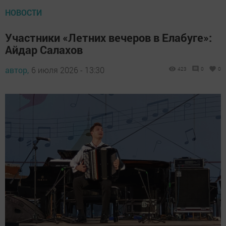
НОВОСТИ
Участники «Летних вечеров в Елабуге»:
Айдар Салахов
автор,
6 июля 2026 - 13:30
423
0
0