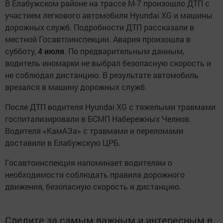
В Елабужском районе на трассе М-7 произошло ДТП с
участием легкового автомобиля Hyundai XG и машины
дорожных служб. Подробности ДТП рассказали в
местной Госавтоинспекции. Авария произошла в
субботу,
4 июля
. По предварительным данным,
водитель иномарки не выбрал безопасную скорость и
не соблюдал дистанцию. В результате автомобиль
врезался в машину дорожных служб.
После ДТП водителя Hyundai XG с тяжелыми травмами
госпитализировали в БСМП Набережных Челнов.
Водителя «КамАЗа» с травмами и переломами
доставили в Елабужскую ЦРБ.
Госавтоинспекция напоминает водителям о
необходимости соблюдать правила дорожного
движения, безопасную скорость и дистанцию.
Следите за самым важным и интересным в