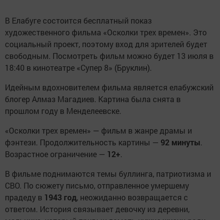
В Елабуге состоится бесплатный показ
художественного фильма «Осколки трех времен». Это
социальный проект, поэтому вход для зрителей будет
свободным. Посмотреть фильм можно будет 13 июля в
18:40 в кинотеатре «Супер 8» (Бруклин).
Идейным вдохновителем фильма является елабужский
блогер Алмаз Магадиев. Картина была снята в
прошлом году в Менделеевске.
«Осколки трех времен» — фильм в жанре драмы и
фэнтези. Продолжительность картины —
92 минуты
.
Возрастное ограничение —
12+
.
В фильме поднимаются темы буллинга, патриотизма и
СВО. По сюжету письмо, отправленное умершему
прадеду в
1943 год
, неожиданно возвращается с
ответом. История связывает девочку из деревни,