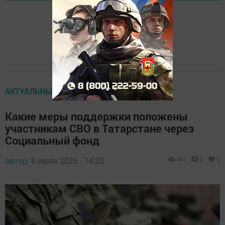
АКТУАЛЬНЫЕ ВОПРОСЫ
Какие меры поддержки положены
участникам СВО в Татарстане через
Социальный фонд
автор,
6 июля 2026 - 14:20
451
0
0