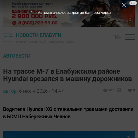
2
Автоматическое закрытие баннера через
НОВОСТИ ЕЛАБУГИ
16+
Газета "Новая Кама" - Елабужский район
АВТОВЕСТИ
На трассе М-7 в Елабужском районе
Hyundai врезался в машину дорожников
автор,
6 июля 2026 - 14:47
907
0
0
Водителя Hyundai XG с тяжелыми травмами доставили
в БСМП Набережных Челнов.