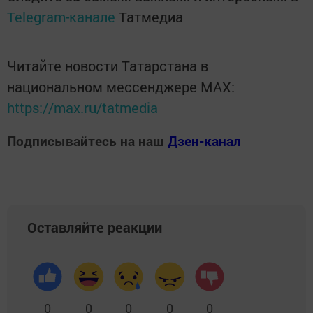
Telegram-канале
Татмедиа
Читайте новости Татарстана в
национальном мессенджере MАХ:
https://max.ru/tatmedia
Подписывайтесь на наш
Дзен-канал
Оставляйте реакции
0
0
0
0
0