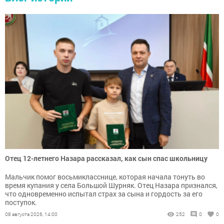
Отец 12-летнего Назара рассказал, как сын спас школьницу
Мальчик помог восьмикласснице, которая начала тонуть во
время купания у села Большой Шурняк. Отец Назара признался,
что одновременно испытал страх за сына и гордость за его
поступок.
08 августа 2026, 14:00
252
0
0