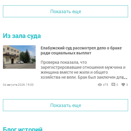
Показать еще
Из зала суда
Елабужский суд рассмотрел дело о браке
ради социальных выплат
Проверка показала, что
зарегистрировавшие отношения мужчина и
женщина вместе не жили и общего
...
хозяйства не вели. Брак был заключен для
получения мер социальной поддержки.
04 августа 2026, 15:00
475
0
0
Показать еще
Блог историй