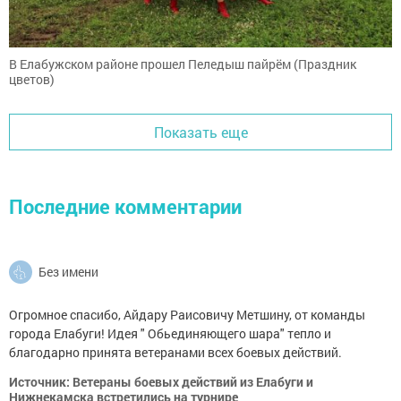
В Елабужском районе прошел Пеледыш пайрём (Праздник
цветов)
Показать еще
Последние комментарии
Без имени
Огромное спасибо, Айдару Раисовичу Метшину, от команды
города Елабуги! Идея " Обьединяющего шара" тепло и
благодарно принята ветеранами всех боевых действий.
Источник: Ветераны боевых действий из Елабуги и
Нижнекамска встретились на турнире