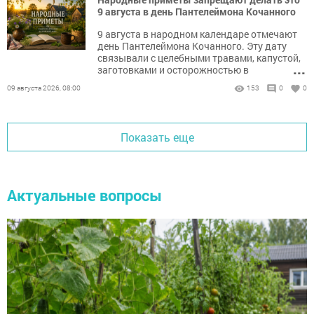
9 августа в день Пантелеймона Кочанного
9 августа в народном календаре отмечают
день Пантелеймона Кочанного. Эту дату
связывали с целебными травами, капустой,
...
заготовками и осторожностью в
хозяйственных делах.
09 августа 2026, 08:00
153
0
0
Показать еще
Актуальные вопросы