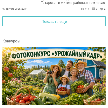
...
Татарстан и жители района, в том числе
ветераны СВО.
07 августа 2026, 20:11
414
0
2
Показать еще
Конкурсы