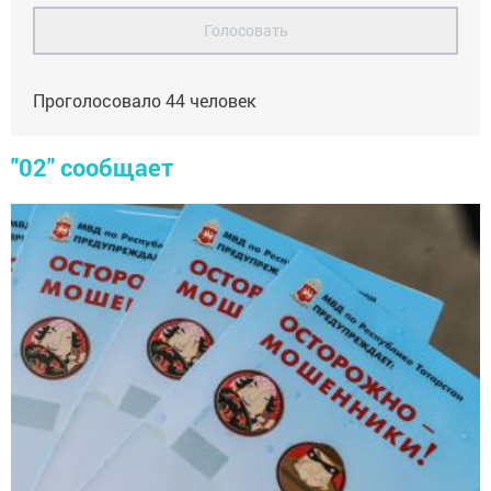
Голосовать
Проголосовало
44
человек
"02" сообщает