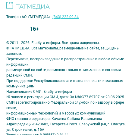
Телефон АО «ТАТМЕДИА»:
(843) 222 09 84
16+
© 2011 - 2026. Елабуга-информ. Все права защищены.
© ТАТМЕДИА. Все материалы, размещенные на сайте, защищены
законом.
Перепечатка, воспроизведение и распространение в любом объеме
информации,
размещенной на сайте, возможна только с письменного согласия
редакций СМИ.
При поддержке Республиканского агентства по печати и массовым
коммуникациям.
Наименование СМИ: Елабуга-информ
№ записи о регистрации СМИ, дата: Эл №ФС77-89707 от 23.06.2025
СМИ зарегистрированно Федеральной службой по надзору в сфере
связи,
информационных технологий и массовых коммуникаций
ФИО главного редактора: Качаева Сабина Равильевна
Адрес редакции: 423602, Татарстан Респ., Елабужский р-н, г. Елабуга,
ул. Строителей, д. 16А
Телефон редакции: 8 (85557) 3-81-11