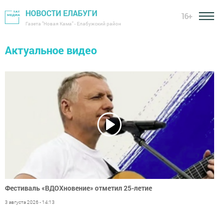
НОВОСТИ ЕЛАБУГИ
16+
Газета "Новая Кама" - Елабужский район
Актуальное видео
Фестиваль «ВДОХновение» отметил 25-летие
3 августа 2026 - 14:13