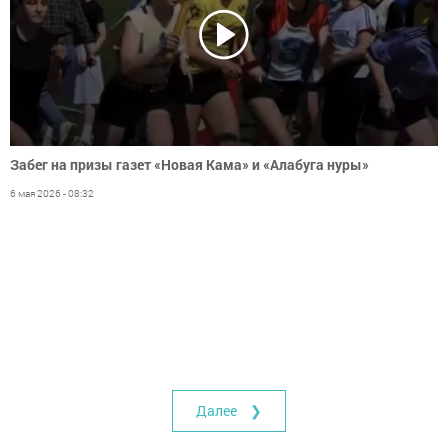
Забег на призы газет «Новая Кама» и «Алабуга нуры»
6 мая 2026 - 08:32
Далее ❯