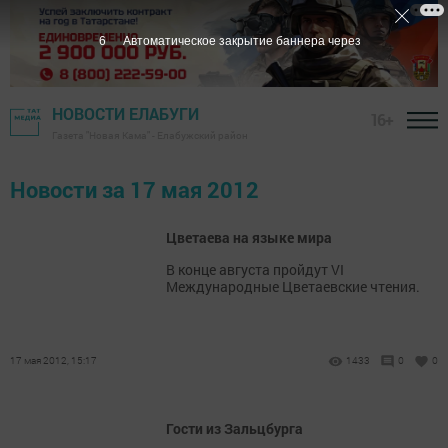
6
Автоматическое закрытие баннера через
НОВОСТИ ЕЛАБУГИ
16+
Газета "Новая Кама" - Елабужский район
Новости за 17 мая 2012
Цветаева на языке мира
В конце августа пройдут VI
Международные Цветаевские чтения.
17 мая 2012, 15:17
1433
0
0
Гости из Зальцбурга