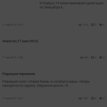
В Елабугу 15 июня приезжает делегация
из Зальцбурга.
17 мая 2012, 15:14
1410
0
0
Новости (17 мая 2012)
17 мая 2012, 14:50
894
0
0
Редакция переехала
Редакция газет «Новая Кама» и «Алабуга нуры» теперь
находится по адресу: Окружное шоссе, 15.
17 мая 2012, 14:07
1281
0
0