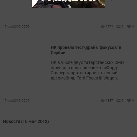
азота.
17 мая 2012, 05:50
1774
0
0
НК провела тест-драйв "фокусов" в
Сербии
НК в числе двух татарстанских СМИ
получила приглашение от «Форд-
Соллерс» протестировать новый
автомобиль Ford Focus III Wagon.
17 мая 2012, 05:37
1387
0
0
Новости (16 мая 2012)