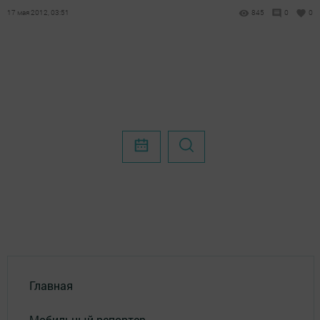
17 мая 2012, 03:51
845
0
0
Главная
Мобильный репортер