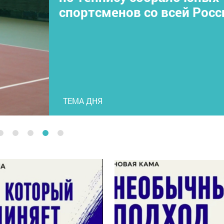
спортсменов со всей Росс
ТЕМА ДНЯ