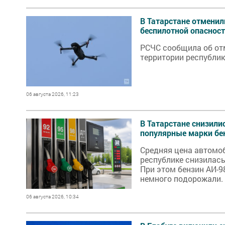
В Татарстане отмени
беспилотной опаснос
РСЧС сообщила об от
территории республи
06 августа 2026, 11:23
В Татарстане снизили
популярные марки бе
Средняя цена автомоб
республике снизилась 
При этом бензин АИ-9
немного подорожали.
06 августа 2026, 10:34