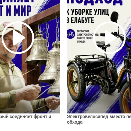
рый соединяет фронт и
Электровелосипед вместо п
обхода