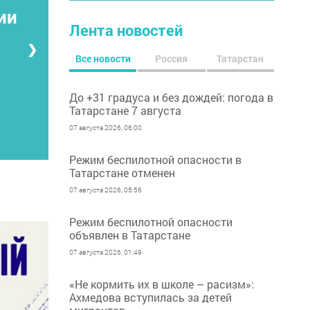
ии
Лента новостей
❯
Все новости
Россия
Татарстан
До +31 градуса и без дождей: погода в
Татарстане 7 августа
07 августа 2026, 06:00
Режим беспилотной опасности в
Татарстане отменен
07 августа 2026, 05:56
Режим беспилотной опасности
объявлен в Татарстане
07 августа 2026, 01:49
«Не кормить их в школе – расизм»:
Ахмедова вступилась за детей