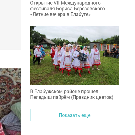
Открытие VII Международного
фестиваля Бориса Березовского
«Летние вечера в Елабуге»
В Елабужском районе прошел
Пеледыш пайрём (Праздник цветов)
Показать еще