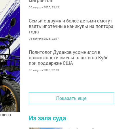
мигрантов
06 августа 2026, 23:43
Семьи с двумя и более детьми смогут
взять ипотечные каникулы на полтора
года
06 августа 2026, 22:47
Политолог Дудаков усомнился в
возможности смены власти на Кубе
при поддержке США
06 августа 2026, 22:13
Показать еще
ешего
Из зала суда