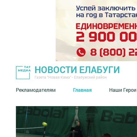
НОВОСТИ ЕЛАБУГИ
Газета "Новая Кама" - Елабужский район
Рекламодателям
Главная
Наши Герои