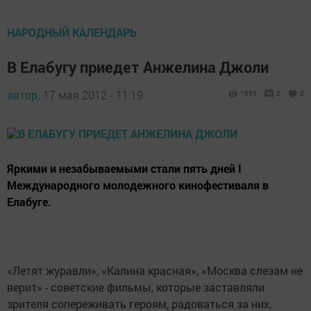
НАРОДНЫЙ КАЛЕНДАРЬ
В Елабугу приедет Анжелина Джоли
автор,
17 мая 2012 - 11:19
1556
0
0
Яркими и незабываемыми стали пять дней I
Международного молодежного кинофестиваля в
Елабуге.
«Летят журавли», «Калина красная», «Москва слезам не
верит» - советские фильмы, которые заставляли
зрителя сопереживать героям, радоваться за них,