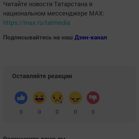
Читайте новости Татарстана в
национальном мессенджере MАХ:
https://max.ru/tatmedia
Подписывайтесь на наш
Дзен-канал
Оставляйте реакции
0
0
0
0
0
Расскажите друзьям