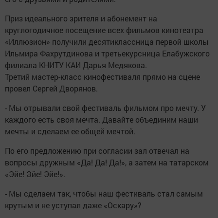
Приз идеального зрителя и абонемент на
круглогодичное посещение всех фильмов кинотеатра
«Иллюзион» получили десятиклассница первой школы
Ильмира Фахрутдинова и третьекурсница Елабужского
филиала КНИТУ КАИ Дарья Медякова.
Третий мастер-класс кинофестиваля прямо на сцене
провел Сергей Дворянов.
- Мы отрывали свой фестиваль фильмом про мечту. У
каждого есть своя мечта. Давайте объединим наши
мечты и сделаем ее общей мечтой.
По его предложению при согласии зал отвечал на
вопросы дружным «Да! Да! Да!», а затем на татарском
«Эйе! Эйе! Эйе!».
- Мы сделаем так, чтобы наш фестиваль стал самым
крутым и не уступал даже «Оскару»?