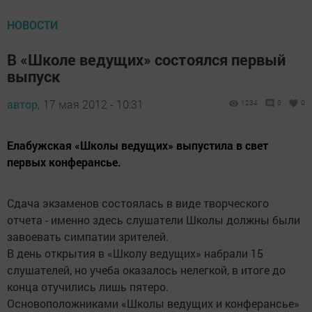
НОВОСТИ
В «Школе ведущих» состоялся первый
выпуск
автор,
17 мая 2012 - 10:31
1234
0
0
Елабужская «Школы ведущих» выпустила в свет
первых конферансье.
Сдача экзаменов состоялась в виде творческого
отчета - именно здесь слушатели Школы должны были
завоевать симпатии зрителей.
В день открытия в «Школу ведущих» набрали 15
слушателей, но учеба оказалось нелегкой, в итоге до
конца отучились лишь пятеро.
Основоположниками «Школы ведущих и конферансье»