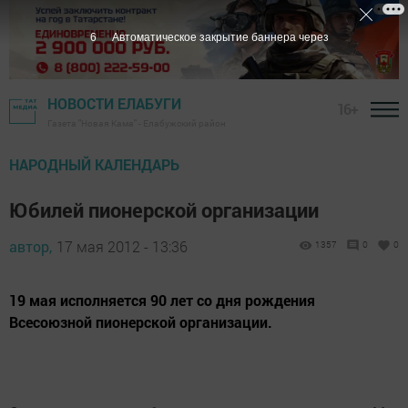
5
Автоматическое закрытие баннера через
НОВОСТИ ЕЛАБУГИ
16+
Газета "Новая Кама" - Елабужский район
НАРОДНЫЙ КАЛЕНДАРЬ
Юбилей пионерской организации
автор,
17 мая 2012 - 13:36
1357
0
0
19 мая исполняется 90 лет со дня рождения
Всесоюзной пионерской организации.