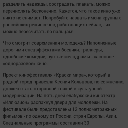
разделять надежды, сострадать, плакать, можно
перечислять бесконечно. Кажется, что такое кино уже
никто не снимает. Попробуйте назвать имена крупных
российских режиссеров, работающих сейчас, - их
можно пересчитать по пальцам!
Что смотрит современная молодежь? Наполненные
дорогими спецэффектами боевики, триллеры,
однобокие комедии, пустые мелодрамы - кассовое
«одноразовое» кино.
Проект кинофестиваля «Краски мира», который в
родной город привезла Ксения Кольцова, по ее мнению,
должен стать отправной точкой в культурной
модернизации. На пять дней елабужский кинотеатр
«Иллюзион» распахнул двери для молодежи. На
фестивале были представлены 12 полнометражных
фильмов - по одному от России, стран Европы, Азии.
Специальные программы составили 30