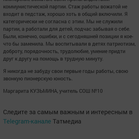
коммунистической партии. Стаж работы вожатой не
входит в педстаж, хорошо хоть в общий включили. Я
категорически не согласна с этим. Мы не служили
партии, а работали для детей, подчас забывая о себе.
Были, конечно, ошибки, и с сегодняшней позиции я кое-
что бы заменила. Мы воспитывали в детях патриотизм,
доброту, порядочность, трудолюбие, умение придти
друг к другу на помощь в трудную минуту.
Я никогда не забуду свои первые годы работы, свою
звонкую пионерскую юность.
Маргарита КУЗЬМИНА, учитель СОШ №10
Следите за самым важным и интересным в
Telegram-канале
Татмедиа