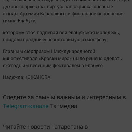
духового оркестра, виртуозная скрипка, оперные
этюды Артемия Казанского, и финальное исполнение
гимна Елабуги,
которому стоя подпевая вся елабужская молодежь,
придали празднику неповторимую атмосферу.
Главным сюрпризом I Международногой
кинофестиваля «Краски мира» было решено сделать
ежегодным весенним фестивалем в Елабуге.
Надежда КОЖАНОВА
Следите за самым важным и интересным в
Telegram-канале
Татмедиа
Читайте новости Татарстана в