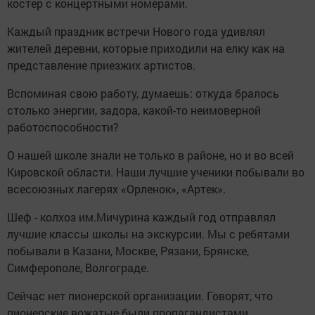
костер с концертными номерами.
Каждый праздник встречи Нового года удивлял
жителей деревни, которые приходили на елку как на
представление приезжих артистов.
Вспоминая свою работу, думаешь: откуда бралось
столько энергии, задора, какой-то неимоверной
работоспособности?
О нашей школе знали не только в районе, но и во всей
Кировской области. Наши лучшие ученики побывали во
всесоюзных лагерях «Орленок», «Артек».
Шеф - колхоз им.Мичурина каждый год отправлял
лучшие классы школы на экскурсии. Мы с ребятами
побывали в Казани, Москве, Рязани, Брянске,
Симферополе, Волгограде.
Сейчас нет пионерской организации. Говорят, что
пионерские вожатые были пропагандистами