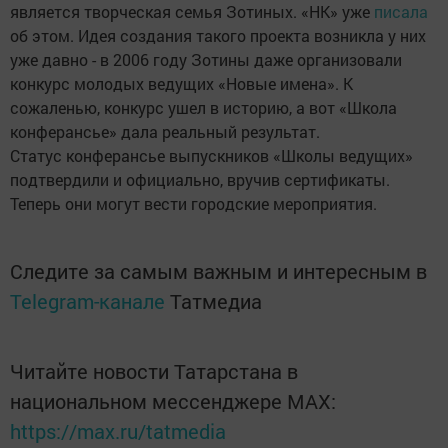
является творческая семья Зотиных. «НК» уже
писала
об этом. Идея создания такого проекта возникла у них
уже давно - в 2006 году Зотины даже организовали
конкурс молодых ведущих «Новые имена». К
сожаленью, конкурс ушел в историю, а вот «Школа
конферансье» дала реальный результат.
Статус конферансье выпускников «Школы ведущих»
подтвердили и официально, вручив сертификаты.
Теперь они могут вести городские мероприятия.
Следите за самым важным и интересным в
Telegram-канале
Татмедиа
Читайте новости Татарстана в
национальном мессенджере MАХ:
https://max.ru/tatmedia