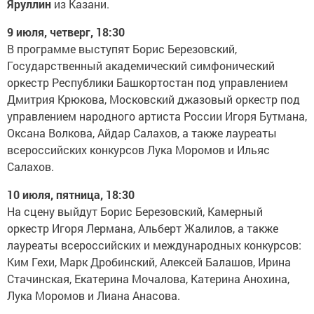
Яруллин
из Казани.
9 июля, четверг, 18:30
В программе выступят Борис Березовский,
Государственный академический симфонический
оркестр Республики Башкортостан под управлением
Дмитрия Крюкова, Московский джазовый оркестр под
управлением народного артиста России Игоря Бутмана,
Оксана Волкова, Айдар Салахов, а также лауреаты
всероссийских конкурсов Лука Моромов и Ильяс
Салахов.
10 июля, пятница, 18:30
На сцену выйдут Борис Березовский, Камерный
оркестр Игоря Лермана, Альберт Жалилов, а также
лауреаты всероссийских и международных конкурсов:
Ким Гехи, Марк Дробинский, Алексей Балашов, Ирина
Стачинская, Екатерина Мочалова, Катерина Анохина,
Лука Моромов и Лиана Анасова.