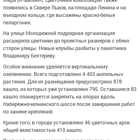
появились в Сквере Львов, на площади Ленина и на
въездном кольце, где высажены красно-белые
пеларгонии.
На улице Молодежной подрядная организация
расширила цветники до проектных размеров с обеих
сторон улицы. Новые клумбы разбиты у памятника
Владимиру Бехтереву.
Особое внимание уделяется вертикальному
озеленению. Всего подготовлено 4 403 ампельных
растения. Для их размещения предусмотрено 878
кашпо, из которых уже установлено 795. Оставшиеся 83
кашпо планируется закрепить на опорах вдоль
Набережночелнинского шоссе после завершения работ
по замене креплений.
Кроме того, в городе установлено 46 цветочных арок
общей вместимостью 410 кашпо.