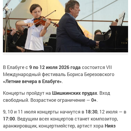
В Елабуге с
9 по 12 июля 2026 года
состоится VII
Международный фестиваль Бориса Березовского
«Летние вечера в Елабуге»
.
Концерты пройдут на
Шишкинских прудах
. Вход
свободный. Возрастное ограничение —
0+
.
9, 10 и 11 июля концерты начнутся в
18:30
, 12 июля — в
17:00
. Ведущим всех концертов станет композитор,
аранжировщик, концертмейстер, артист хора
Нияз