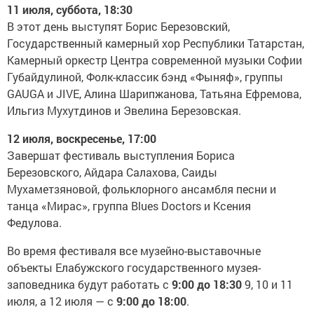
11 июля, суббота, 18:30
В этот день выступят Борис Березовский,
Государственный камерный хор Республики Татарстан,
Камерный оркестр Центра современной музыки Софии
Губайдулиной, Фолк-классик бэнд «Фыняф», группы
GAUGA и JIVE, Алина Шарипжанова, Татьяна Ефремова,
Ильгиз Мухутдинов и Эвелина Березовская.
12 июля, воскресенье, 17:00
Завершат фестиваль выступления Бориса
Березовского, Айдара Салахова, Саиды
Мухаметзяновой, фольклорного ансамбля песни и
танца «Мирас», группа Blues Doctors и Ксения
Федулова.
Во время фестиваля все музейно-выставочные
объекты Елабужского государственного музея-
заповедника будут работать с
9:00 до 18:30
9, 10 и 11
июля, а 12 июля — с
9:00 до 18:00
.