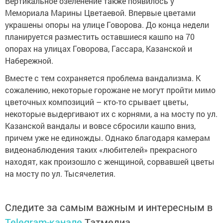
Вертикальное озеленение также появилось у
Мемориала Марины Цветаевой. Впервые цветами
украшены опоры на улице Говорова. До конца недели
планируется разместить оставшиеся кашпо на 70
опорах на улицах Говорова, Гассара, Казанской и
Набережной.
Вместе с тем сохраняется проблема вандализма. К
сожалению, некоторые горожане не могут пройти мимо
цветочных композиций – кто-то срывает цветы,
некоторые выдергивают их с корнями, а на мосту по ул.
Казанской вандалы и вовсе сбросили кашпо вниз,
причем уже не единожды. Однако благодаря камерам
видеонаблюдения таких «любителей» прекрасного
находят, как произошло с женщиной, сорвавшей цветы
на мосту по ул. Тысячелетия.
Следите за самым важным и интересным в
Telegram-канале
Татмедиа