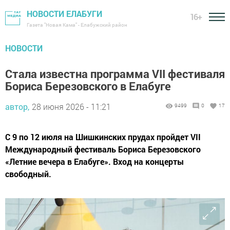
НОВОСТИ ЕЛАБУГИ
16+
Газета "Новая Кама" - Елабужский район
НОВОСТИ
Стала известна программа VII фестиваля
Бориса Березовского в Елабуге
автор,
28 июня 2026 - 11:21
9499
0
17
С 9 по 12 июля на Шишкинских прудах пройдет VII
Международный фестиваль Бориса Березовского
«Летние вечера в Елабуге». Вход на концерты
свободный.