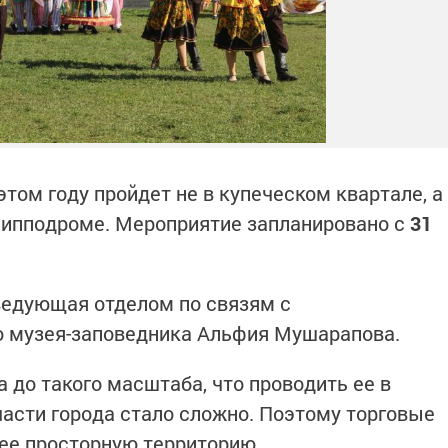
этом году пройдет не в купеческом квартале, а
 ипподроме. Мероприятие запланировано с
31
ведующая отделом по связям с
 музея-заповедника Альфия Мушарапова.
 до такого масштаба, что проводить ее в
части города стало сложно. Поэтому торговые
ее просторную территорию.