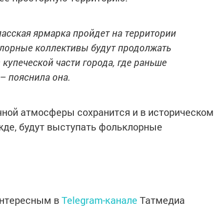
Спасская ярмарка пройдет на территории
лорные коллективы будут продолжать
 купеческой части города, где раньше
– пояснила она.
чной атмосферы сохранится и в историческом
ежде, будут выступать фольклорные
интересным в
Telegram-канале
Татмедиа