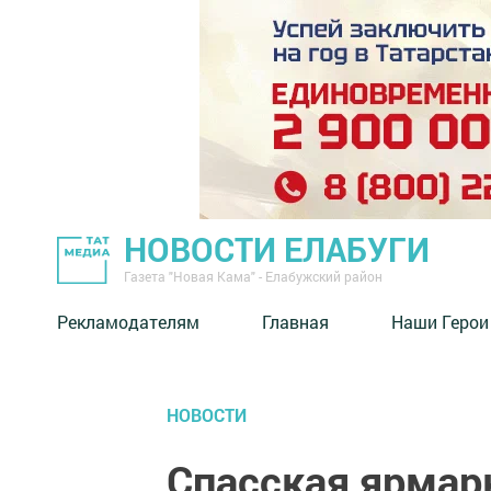
НОВОСТИ ЕЛАБУГИ
Газета "Новая Кама" - Елабужский район
Рекламодателям
Главная
Наши Герои
НОВОСТИ
Спасская ярмарк