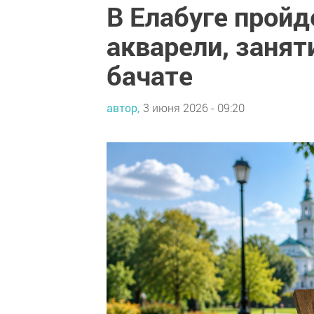
В Елабуге пройд
акварели, занят
бачате
автор,
3 июня 2026 - 09:20