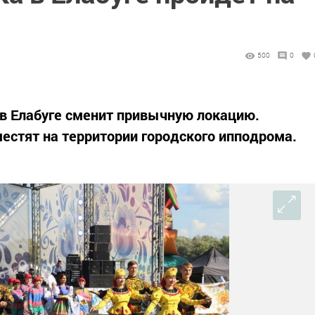
500
0
 в Елабуге сменит привычную локацию.
стят на территории городского ипподрома.