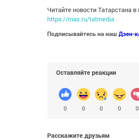
Читайте новости Татарстана 
https://max.ru/tatmedia
Подписывайтесь на наш
Дзен-к
Оставляйте реакции
0
0
0
0
0
Расскажите друзьям