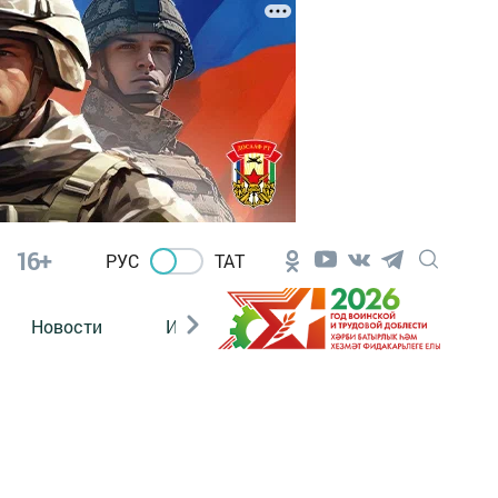
16+
РУС
ТАТ
Новости
Из зала суда