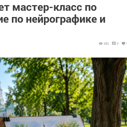
ет мастер-класс по
ие по нейрографике и
452
0