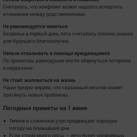
Считалось, что конфликт может надолго испортить
отношения между родственниками.
Не рекомендуется лениться
Безделье в первый день лета считалось плохим знаком
для будущего благополучия.
Нельзя отказывать в помощи нуждающимся
По приметам, равнодушие могло обернуться потерями
и неудачами.
Не стоит жаловаться на жизнь
Наши предки верили, что сказанный негатив может
притянуть новые проблемы.
Погодные приметы на 1 июня
Теплое и солнечное утро предвещает хорошую
погоду на ближайшие дни.
Если утром много росы — лето будет урожайным.