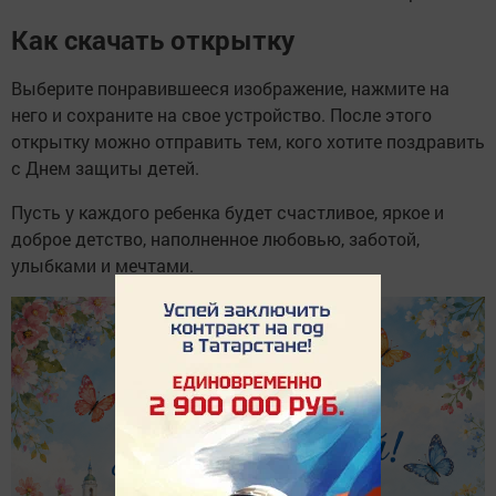
Как скачать открытку
Выберите понравившееся изображение, нажмите на
него и сохраните на свое устройство. После этого
открытку можно отправить тем, кого хотите поздравить
с Днем защиты детей.
Пусть у каждого ребенка будет счастливое, яркое и
доброе детство, наполненное любовью, заботой,
улыбками и мечтами.