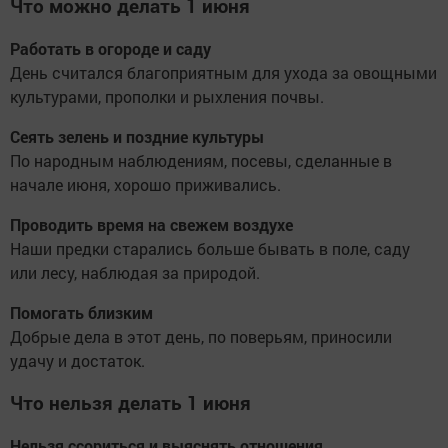
Что можно делать 1 июня
Работать в огороде и саду
День считался благоприятным для ухода за овощными
культурами, прополки и рыхления почвы.
Сеять зелень и поздние культуры
По народным наблюдениям, посевы, сделанные в
начале июня, хорошо приживались.
Проводить время на свежем воздухе
Наши предки старались больше бывать в поле, саду
или лесу, наблюдая за природой.
Помогать близким
Добрые дела в этот день, по поверьям, приносили
удачу и достаток.
Что нельзя делать 1 июня
Нельзя ссориться и выяснять отношения