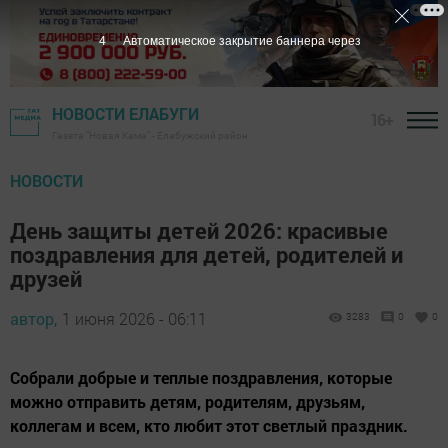
2
Автоматическое закрытие баннера через
НОВОСТИ ЕЛАБУГИ
16+
Газета "Новая Кама" - Елабужский район
НОВОСТИ
День защиты детей 2026: красивые
поздравления для детей, родителей и
друзей
автор,
1 июня 2026 - 06:11
3283
0
0
Собрали добрые и теплые поздравления, которые
можно отправить детям, родителям, друзьям,
коллегам и всем, кто любит этот светлый праздник.