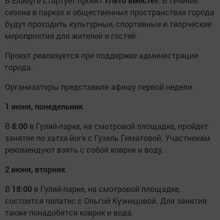
В Елабуге стартует проект
«Лето вместе»
. В течение
сезона в парках и общественных пространствах города
будут проходить культурные, спортивные и творческие
мероприятия для жителей и гостей.
Проект реализуется при поддержке администрации
города.
Организаторы представили афишу первой недели.
1 июня, понедельник
В
8:00
в Гуляй-парке, на смотровой площадке, пройдет
занятие по хатха-йоге с Гузель Гиматовой. Участникам
рекомендуют взять с собой коврик и воду.
2 июня, вторник
В
18:00
в Гуляй-парке, на смотровой площадке,
состоится пилатес с Ольгой Кузнецовой. Для занятия
также понадобятся коврик и вода.