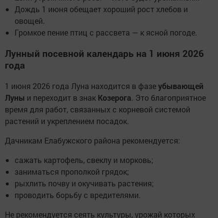
Дождь 1 июня обещает хороший рост хлебов и
овощей.
Громкое пение птиц с рассвета — к ясной погоде.
Лунный посевной календарь на 1 июня 2026
года
1 июня 2026 года Луна находится в фазе
убывающей
Луны
и переходит в знак
Козерога
. Это благоприятное
время для работ, связанных с корневой системой
растений и укреплением посадок.
Дачникам Елабужского района рекомендуется:
сажать картофель, свеклу и морковь;
заниматься прополкой грядок;
рыхлить почву и окучивать растения;
проводить борьбу с вредителями.
Не рекомендуется сеять культуры, урожай которых