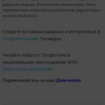
добрыми людьми. Желаю всем семьям мира, тепла,
терпения и как можно больше моментов, ради которых
хочется улыбаться.
Следите за самым важным и интересным в
Telegram-канале
Татмедиа
Читайте новости Татарстана в
национальном мессенджере MАХ:
https://max.ru/tatmedia
Подписывайтесь на наш
Дзен-канал