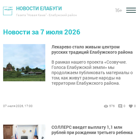
НОВОСТИ ЕЛАБУГИ
16+
Газета "Новая Кама" - Елабужский район
Новости за 7 июля 2026
Лекарево стало живым центром
русских традиций Елабужского района
В рамках нашего проекта «Созвучие.
Голоса Елабужской земли» мы
продолжаем публиковать материалы о
том, как живут разные народы на
территории Елабужского района.
07 июля 2026, 17:00
576
0
0
СОЛЛЕРС введет выплату 1,1 млн
рублей при рождении третьего ребенка