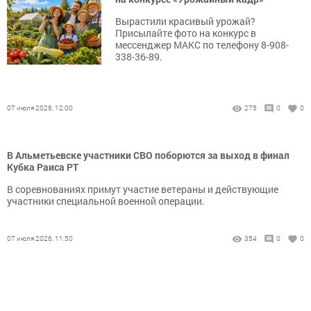
Вырастили красивый урожай?
Присылайте фото на конкурс в
мессенджер МАКС по телефону 8-908-
338-36-89.
07 июля 2026, 12:00
275
0
0
В Альметьевске участники СВО поборются за выход в финал
Кубка Раиса РТ
В соревнованиях примут участие ветераны и действующие
участники специальной военной операции.
07 июля 2026, 11:50
354
0
0