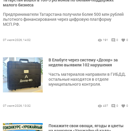
малого бизнеса
Предприниматели Татарстана получили более 500 млн рублей
льготного финансирования через цифровую платформу
МСП.РФ.
07 июля 2026, 14:02
191
0
0
В Елабуге через систему «Дозор» за
неделю выявили 102 нарушения
Часть материалов направили в ГИБДД,
остальные находятся в отделе
муниципального контроля.
07 июля 2026, 13:32
437
0
0
Покажите свои овощи, ягоды и цветы
на конкурсе «Урожайный кадр»