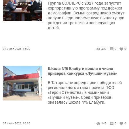
Группа СОЛЛЕРС с 2027 года запустит
корпоративную программу поддержки
демографии. Семьи сотрудников смогут
получить единовременную выплату при
рождении третьего и последующих
детей.
07 июля 2026, 16:20
499
0
0
Школа №6 Елабуги вошла в число
призеров конкурса «Лучший музей»
В Татарстане определили победителей
регионального этапа проекта ПФО
«Герои Отечества» в номинации
«Лучший музей». Среди призеров
оказалась школа №6 Елабуги.
07 июля 2026, 16:16
442
0
0