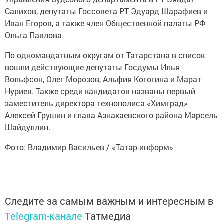
Салихов, депутаты Госсовета РТ Эдуард Шарафиев и
Иван Егоров, а также член Общественной палаты РФ
Ольга Павлова.
По одномандатным округам от Татарстана в список
вошли действующие депутаты Госдумы Илья
Вольфсон, Олег Морозов, Альфия Когогина и Марат
Нуриев. Также среди кандидатов названы первый
заместитель директора технополиса «Химград»
Алексей Грушин и глава Азнакаевского района Марсель
Шайдуллин.
Фото: Владимир Васильев / «Татар-информ»
Следите за самым важным и интересным в
Telegram-канале
Татмедиа