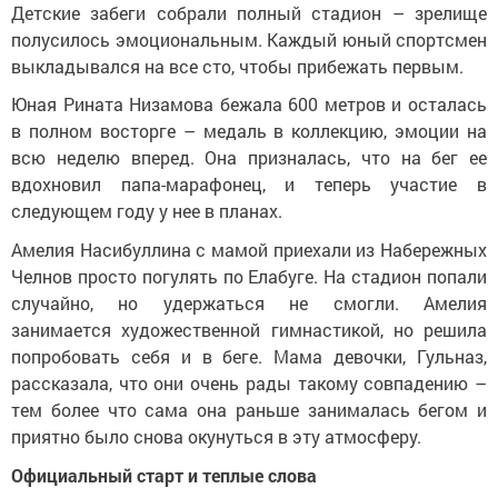
Детские забеги собрали полный стадион – зрелище
полусилось эмоциональным. Каждый юный спортсмен
выкладывался на все сто, чтобы прибежать первым.
Юная Рината Низамова бежала 600 метров и осталась
в полном восторге – медаль в коллекцию, эмоции на
всю неделю вперед. Она призналась, что на бег ее
вдохновил папа-марафонец, и теперь участие в
следующем году у нее в планах.
Амелия Насибуллина с мамой приехали из Набережных
Челнов просто погулять по Елабуге. На стадион попали
случайно, но удержаться не смогли. Амелия
занимается художественной гимнастикой, но решила
попробовать себя и в беге. Мама девочки, Гульназ,
рассказала, что они очень рады такому совпадению –
тем более что сама она раньше занималась бегом и
приятно было снова окунуться в эту атмосферу.
Официальный старт и теплые слова