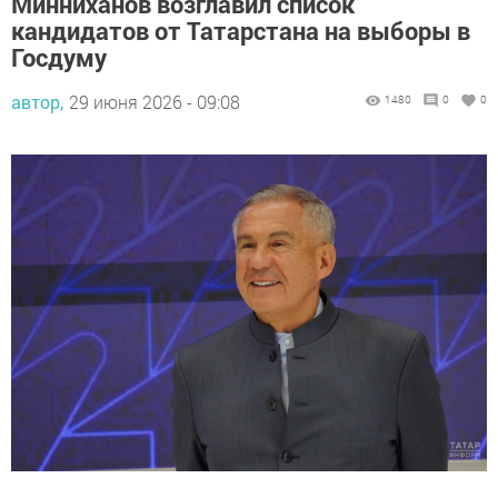
Минниханов возглавил список
кандидатов от Татарстана на выборы в
Госдуму
автор,
29 июня 2026 - 09:08
1480
0
0