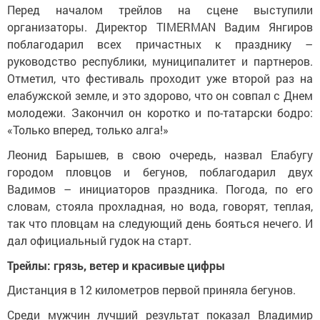
Перед началом трейлов на сцене выступили
организаторы. Директор TIMERMAN Вадим Янгиров
поблагодарил всех причастных к празднику –
руководство республики, муниципалитет и партнеров.
Отметил, что фестиваль проходит уже второй раз на
елабужской земле, и это здорово, что он совпал с Днем
молодежи. Закончил он коротко и по-татарски бодро:
«Только вперед, только алга!»
Леонид Барышев, в свою очередь, назвал Елабугу
городом пловцов и бегунов, поблагодарил двух
Вадимов – инициаторов праздника. Погода, по его
словам, стояла прохладная, но вода, говорят, теплая,
так что пловцам на следующий день бояться нечего. И
дал официальный гудок на старт.
Трейлы: грязь, ветер и красивые цифры
Дистанция в 12 километров первой приняла бегунов.
Среди мужчин лучший результат показал Владимир