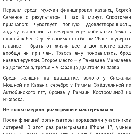
Первым среди мужчин финишировал казанец Сергей
Семенов с результатом 1 час 9 минут. Спортсмен
признался: чувствует полную удовлетворенность,
задачу выполнил, а вечером еще собирался бежать
ночной забег. Сергей занимается бегом 26 лет и уверен:
главное – брать от жизни все, а долголетие здесь
вообще ни при чем. Трасса ему понравилась, брод
назвал ерундой. Второе место – у Рамазана Маммаева
из Дагестана, третье – у казанца Дмитрия Князева.
Среди женщин на двадцатке: золото у Снежаны
Мошной из Казани, серебро у Риммы Зайдуллиной из
Актюбинского пгт, бронза у Рамзии Костроминой из
Ижевска.
Не только медали: розыгрыши и мастер-классы
После финишей организаторы порадовали участников
лотереей. В этот раз разыгрывали iPhone 17, умные