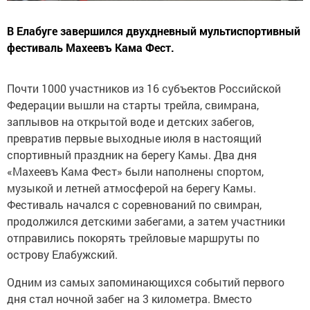
В Елабуге завершился двухдневный мультиспортивный
фестиваль Махеевъ Кама Фест.
Почти 1000 участников из 16 субъектов Российской
Федерации вышли на старты трейла, свимрана,
заплывов на открытой воде и детских забегов,
превратив первые выходные июля в настоящий
спортивный праздник на берегу Камы. Два дня
«Махеевъ Кама Фест» были наполнены спортом,
музыкой и летней атмосферой на берегу Камы.
Фестиваль начался с соревнований по свимран,
продолжился детскими забегами, а затем участники
отправились покорять трейловые маршруты по
острову Елабужский.
Одним из самых запоминающихся событий первого
дня стал ночной забег на 3 километра. Вместо