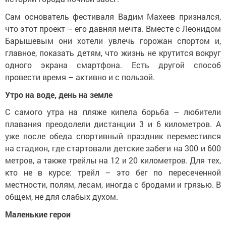
Сам основатель фестиваля Вадим Махеев признался,
что этот проект – его давняя мечта. Вместе с Леонидом
Барышевым они хотели увлечь горожан спортом и,
главное, показать детям, что жизнь не крутится вокруг
одного экрана смартфона. Есть другой способ
провести время – активно и с пользой.
Утро на воде, день на земле
С самого утра на пляже кипела борьба – любители
плавания преодолели дистанции 3 и 6 километров. А
уже после обеда спортивный праздник переместился
на стадион, где стартовали детские забеги на 300 и 600
метров, а также трейлы на 12 и 20 километров. Для тех,
кто не в курсе: трейл – это бег по пересеченной
местности, полям, лесам, иногда с бродами и грязью. В
общем, не для слабых духом.
Маленькие герои