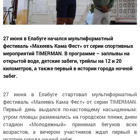
27 июня в Елабуге начался мультиформатный
фестиваль «Махеевъ Кама Фест» от серии спортивных
мероприятий TIMERMAN. В программе – заплывы на
открытой воде, детские забеги, трейлы на 12 и 20
километров, а также первый в истории города ночной
забег.
27 июня в Елабуге стартовал мультиформатный
фестиваль «Махеевъ Кама Фест» от серии TIMERMAN.
Первый день выдался по-настоящему насыщенным:
утром пловцы разминались на городском пляже, днем
стадион «Молодежный» принимал бегунов всех
возрастов, а вечером участников ждал первый в
истории города ночной забег.