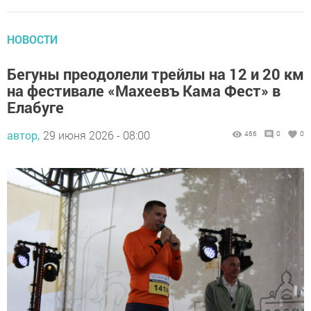
НОВОСТИ
Бегуны преодолели трейлы на 12 и 20 км
на фестивале «Махеевъ Кама Фест» в
Елабуге
автор,
29 июня 2026 - 08:00
466
0
0