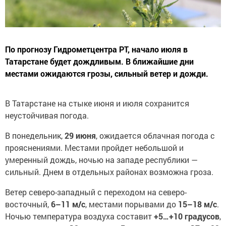
По прогнозу Гидрометцентра РТ, начало июля в
Татарстане будет дождливым. В ближайшие дни
местами ожидаются грозы, сильный ветер и дожди.
В Татарстане на стыке июня и июля сохранится
неустойчивая погода.
В понедельник,
29 июня
, ожидается облачная погода с
прояснениями. Местами пройдет небольшой и
умеренный дождь, ночью на западе республики —
сильный. Днем в отдельных районах возможна гроза.
Ветер северо-западный с переходом на северо-
восточный,
6–11 м/с
, местами порывами до
15–18 м/с
.
Ночью температура воздуха составит
+5…+10 градусов
,