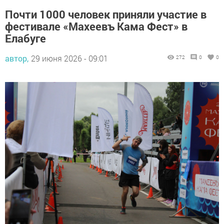
Почти 1000 человек приняли участие в
фестивале «Махеевъ Кама Фест» в
Елабуге
автор,
29 июня 2026 - 09:01
272
0
0