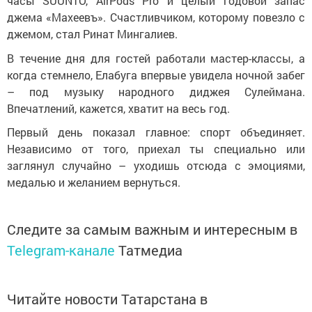
часы SUUNTO, AirPods Pro и целый годовой запас
джема «Махеевъ». Счастливчиком, которому повезло с
джемом, стал Ринат Мингалиев.
В течение дня для гостей работали мастер-классы, а
когда стемнело, Елабуга впервые увидела ночной забег
– под музыку народного диджея Сулеймана.
Впечатлений, кажется, хватит на весь год.
Первый день показал главное: спорт объединяет.
Независимо от того, приехал ты специально или
заглянул случайно – уходишь отсюда с эмоциями,
медалью и желанием вернуться.
Следите за самым важным и интересным в
Telegram-канале
Татмедиа
Читайте новости Татарстана в