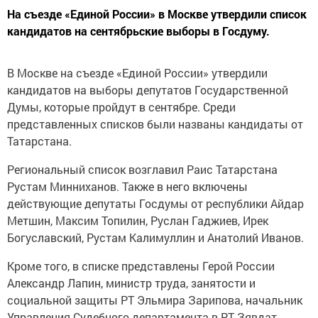
На съезде «Единой России» в Москве утвердили список
кандидатов на сентябрьские выборы в Госдуму.
В Москве на съезде «Единой России» утвердили
кандидатов на выборы депутатов Государственной
Думы, которые пройдут в сентябре. Среди
представленных списков были названы кандидаты от
Татарстана.
Региональный список возглавил Раис Татарстана
Рустам Минниханов. Также в него включены
действующие депутаты Госдумы от республики Айдар
Метшин, Максим Топилин, Руслан Гаджиев, Ирек
Богуславский, Рустам Калимуллин и Анатолий Иванов.
Кроме того, в списке представлены Герой России
Александр Лапин, министр труда, занятости и
социальной защиты РТ Эльмира Зарипова, начальник
Управления Судебного департамента в РТ Зявдат