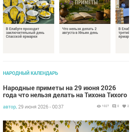
В Елабуге проходит
Что нельзя делать 2
В Елабу
заключительный день
августа в Ильин день
третий 
Спасской ярмарки
ярмарк
НАРОДНЫЙ КАЛЕНДАРЬ
Народные приметы на 29 июня 2026
года что нельзя делать на Тихона Тихого
автор,
29 июня 2026 - 00:37
1027
0
2