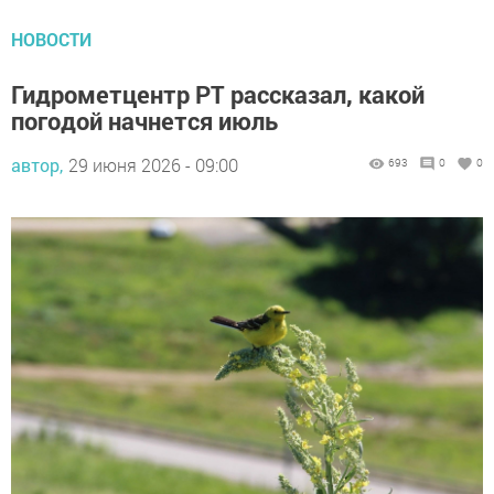
НОВОСТИ
Гидрометцентр РТ рассказал, какой
погодой начнется июль
автор,
29 июня 2026 - 09:00
693
0
0