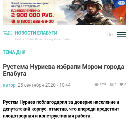
НОВОСТИ ЕЛАБУГИ
16+
Газета "Новая Кама" - Елабужский район
ТЕМА ДНЯ
Рустема Нуриева избрали Мэром города
Елабуга
автор,
25 сентября 2020 - 10:44
1232
0
0
Рустем Нуриев поблагодарил за доверие население и
депутатский корпус, отметив, что впереди предстоит
плодотворная и конструктивная работа.