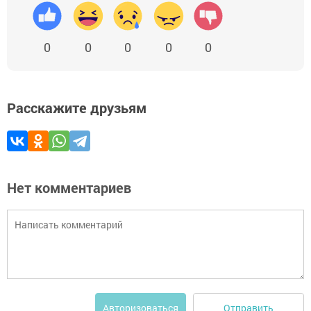
0
0
0
0
0
Расскажите друзьям
Нет комментариев
Отправить
Авторизоваться