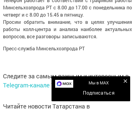
Телефон работает в соответствии с графиком работы
Минсельхозпрода РТ с 8.00 до 17.00 с понедельника по
четверг и с 8.00 до 15.45 в пятницу.
Просим обратить внимание, что в целях улучшения
работы колл-центра и анализа наиболее актуальных
вопросов, все разговоры записываются.
Пресс-служба Минсельхозпрода РТ
Следите за самым важным и интересным в
Мы в MAX
Telegram-канале
Татмедиа
Подписаться
Читайте новости Татарстана в
национальном мессенджере MАХ:
https://max.ru/tatmedia