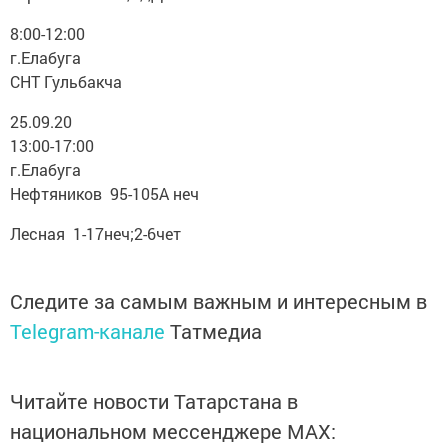
8:00-12:00
г.Елабуга
СНТ Гульбакча
25.09.20
13:00-17:00
г.Елабуга
Нефтяников 95-105А неч
Лесная 1-17неч;2-6чет
Следите за самым важным и интересным в
Telegram-канале
Татмедиа
Читайте новости Татарстана в
национальном мессенджере MАХ: