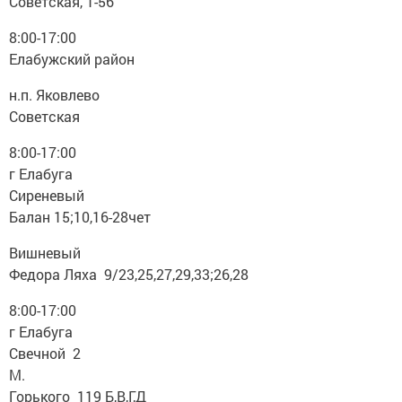
Советская, 1-56
8:00-17:00
Елабужский район
н.п. Яковлево
Советская
8:00-17:00
г Елабуга
Сиреневый
Балан 15;10,16-28чет
Вишневый
Федора Ляха 9/23,25,27,29,33;26,28
8:00-17:00
г Елабуга
Свечной 2
М.
Горького 119 Б,В,Г,Д