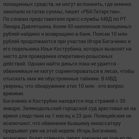
похищенных средств, не могут вспомнить, где именно
закопали остатки суммы, пишет «РБК-Татарстан».
По словам представителя пресс-службы МВД по РТ
Ленара Давлетшина, более 50 миллионов похищенных
рублей найдено и возвращено в банк. Поиски 10 млн
рублей продолжаются при участии Игоря Богаченко и
его подельника Ильи Кострубина, которых вывозят на
место для проведения оперативно-розыскных
действий. Однако найти деньги пока не удается -
обвиняемые не могут сориентироваться в лесах, чтобы
отыскать ими же обустроенные тайники. В МВД
уверены, что обнаружение этих 10 млн - это вопрос
времени.
Богаченко и Кострубин находятся под стражей с 30
января. Зеленодольский городской суд арестовал их на
время следствия на 1 месяц и 23 дня. Полицейские не
исключают, что обвинение бывшему инкассатору
предъявят уже на этой неделе. Игорь Богаченко,
возможно, будет отвечать перед законом не только по