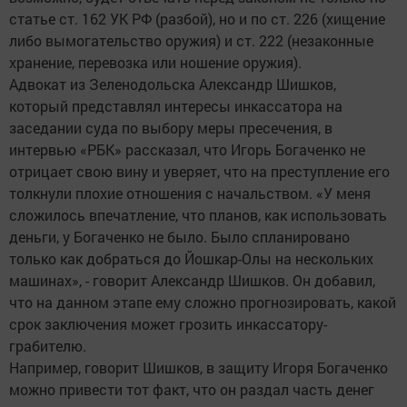
статье ст. 162 УК РФ (разбой), но и по ст. 226 (хищение
либо вымогательство оружия) и ст. 222 (незаконные
хранение, перевозка или ношение оружия).
Адвокат из Зеленодольска Александр Шишков,
который представлял интересы инкассатора на
заседании суда по выбору меры пресечения, в
интервью «РБК» рассказал, что Игорь Богаченко не
отрицает свою вину и уверяет, что на преступление его
толкнули плохие отношения с начальством. «У меня
сложилось впечатление, что планов, как использовать
деньги, у Богаченко не было. Было спланировано
только как добраться до Йошкар-Олы на нескольких
машинах», - говорит Александр Шишков. Он добавил,
что на данном этапе ему сложно прогнозировать, какой
срок заключения может грозить инкассатору-
грабителю.
Например, говорит Шишков, в защиту Игоря Богаченко
можно привести тот факт, что он раздал часть денег