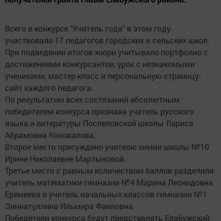
Всего в конкурсе "Учитель года" в этом году
участвовало 17 педагогов городских и сельских школ.
При подведении итогов жюри учитывало портфолио с
достижениями конкурсантов, урок с незнакомыми
учениками, мастер-класс и персональную страницу-
сайт каждого педагога.
По результатом всех состязаний абсолютным
победителем конкурса признана учитель русского
языка и литературы Поспеловской школы Лариса
Абрамовна Коновалова.
Второе место присуждено учителю химии школы №10
Ирине Николаевне Мартыновой.
Третье место с равным количеством баллов разделили
учитель математики гимназии №4 Марина Леонидовна
Еремеева и учитель начальных классов гимназии №1
Зиннатуллина Ильмира Фаиловна.
Победители конкурса будут представлять Елабужский