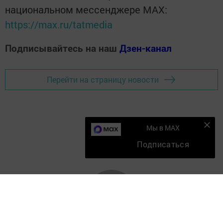
национальном мессенджере MАХ:
https://max.ru/tatmedia
Подписывайтесь на наш
Дзен-канал
Перейти на страницу новости
Мы в MAX
Подписаться