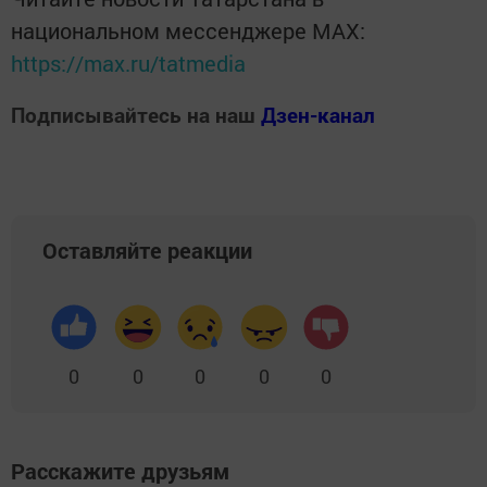
национальном мессенджере MАХ:
https://max.ru/tatmedia
Подписывайтесь на наш
Дзен-канал
Оставляйте реакции
0
0
0
0
0
Расскажите друзьям