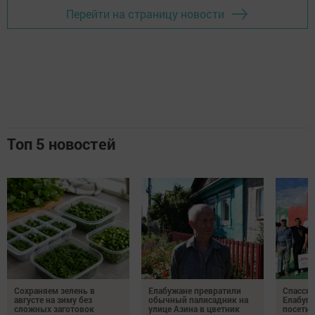
Перейти на страницу новости
Топ 5 новостей
Сохраняем зелень в
Елабужане превратили
Спасску
августе на зиму без
обычный палисадник на
Елабуге
сложных заготовок
улице Азина в цветник
посетил