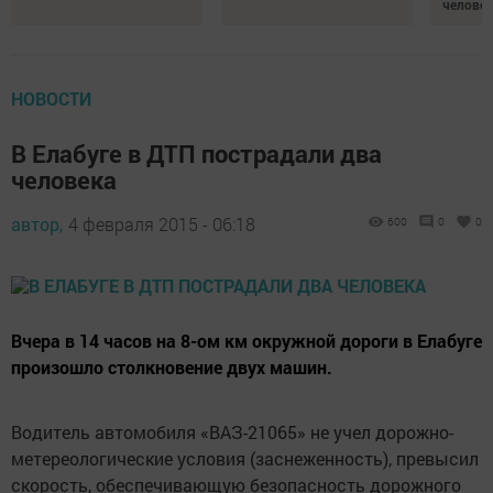
челове
НОВОСТИ
В Елабуге в ДТП пострадали два
человека
автор,
4 февраля 2015 - 06:18
600
0
0
Вчера в 14 часов на 8-ом км окружной дороги в Елабуге
произошло столкновение двух машин.
Водитель автомобиля «ВАЗ-21065» не учел дорожно-
метереологические условия (заснеженность), превысил
скорость, обеспечивающую безопасность дорожного