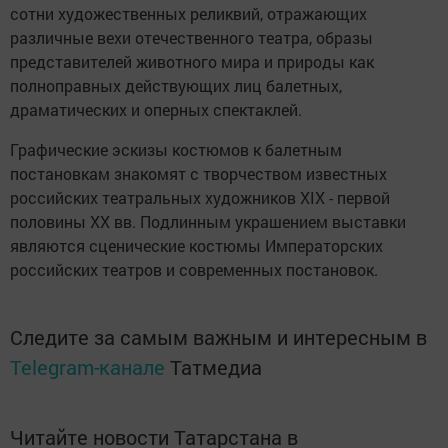
сотни художественных реликвий, отражающих
различные вехи отечественного театра, образы
представителей животного мира и природы как
полноправных действующих лиц балетных,
драматических и оперных спектаклей.
Графические эскизы костюмов к балетным
постановкам знакомят с творчеством известных
российских театральных художников ХIХ - первой
половины ХХ вв. Подлинным украшением выставки
являются сценические костюмы Императорских
российских театров и современных постановок.
Следите за самым важным и интересным в
Telegram-канале
Татмедиа
Читайте новости Татарстана в