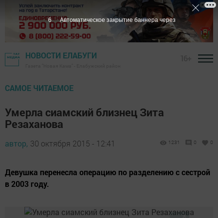
5
Автоматическое закрытие баннера через
НОВОСТИ ЕЛАБУГИ
16+
Газета "Новая Кама" - Елабужский район
САМОЕ ЧИТАЕМОЕ
Умерла сиамский близнец Зита
Резаханова
автор,
30 октября 2015 - 12:41
1231
0
0
Девушка перенесла операцию по разделению с сестрой
в 2003 году.