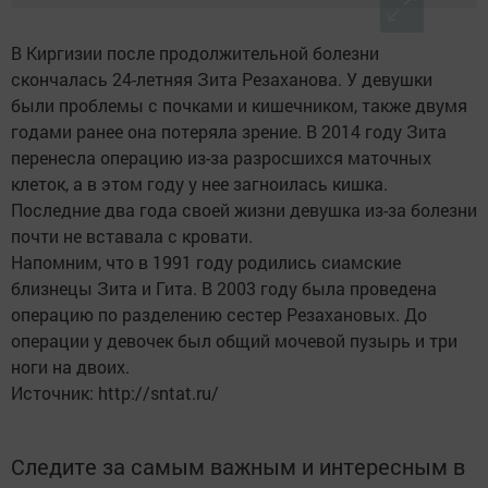
В Киргизии после продолжительной болезни
скончалась 24-летняя Зита Резаханова. У девушки
были проблемы с почками и кишечником, также двумя
годами ранее она потеряла зрение. В 2014 году Зита
перенесла операцию из-за разросшихся маточных
клеток, а в этом году у нее загноилась кишка.
Последние два года своей жизни девушка из-за болезни
почти не вставала с кровати.
Напомним, что в 1991 году родились сиамские
близнецы Зита и Гита. В 2003 году была проведена
операцию по разделению сестер Резахановых. До
операции у девочек был общий мочевой пузырь и три
ноги на двоих.
Источник: http://sntat.ru/
Следите за самым важным и интересным в