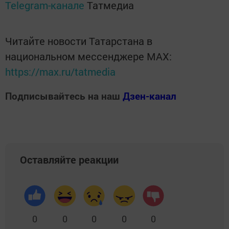
Telegram-канале
Татмедиа
Читайте новости Татарстана в
национальном мессенджере MАХ:
https://max.ru/tatmedia
Подписывайтесь на наш
Дзен-канал
Оставляйте реакции
0
0
0
0
0