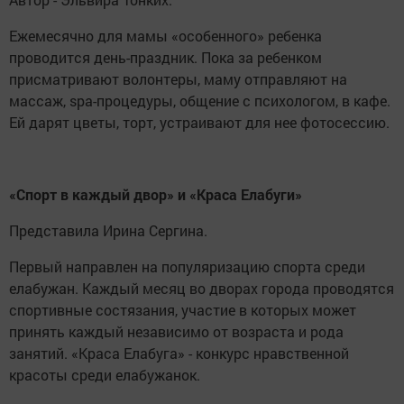
Ежемесячно для мамы «особенного» ребенка
проводится день-праздник. Пока за ребенком
присматривают волонтеры, маму отправляют на
массаж, spa-процедуры, общение с психологом, в кафе.
Ей дарят цветы, торт, устраивают для нее фотосессию.
«Спорт в каждый двор» и «Краса Елабуги»
Представила Ирина Сергина.
Первый направлен на популяризацию спорта среди
елабужан. Каждый месяц во дворах города проводятся
спортивные состязания, участие в которых может
принять каждый независимо от возраста и рода
занятий. «Краса Елабуга» - конкурс нравственной
красоты среди елабужанок.