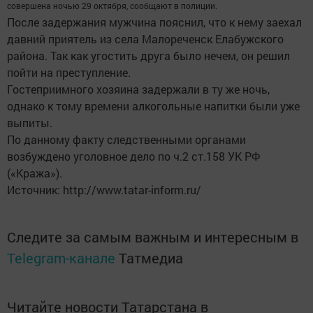
совершена ночью 29 октября, сообщают в полиции.
После задержания мужчина пояснил, что к нему заехал
давний приятель из села Малореченск Елабужского
района. Так как угостить друга было нечем, он решил
пойти на преступление.
Гостеприимного хозяина задержали в ту же ночь,
однако к тому времени алкогольные напитки были уже
выпиты.
По данному факту следственными органами
возбуждено уголовное дело по ч.2 ст.158 УК РФ
(«Кража»).
Источник: http://www.tatar-inform.ru/
Следите за самым важным и интересным в
Telegram-канале
Татмедиа
Читайте новости Татарстана в