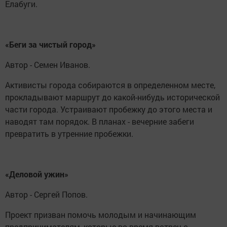
Елабуги.
«Беги за чистый город»
Автор - Семен Иванов.
Активисты города собираются в определенном месте,
прокладывают маршрут до какой-нибудь исторической
части города. Устраивают пробежку до этого места и
наводят там порядок. В планах - вечерние забеги
превратить в утренние пробежки.
«Деловой ужин»
Автор - Сергей Попов.
Проект призван помочь молодым и начинающим
предпринимателям, которые во время встреч с