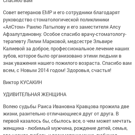
Спасибо вам
Совет ветеранов ЕМР и его сотрудники благодарят
руководство стоматологической поликлиники
«АлСтом» Раилю Латыпову и его заместителя Алсу
Афзалутдиновну. Особое спасибо врачу-стоматологу-
терапевту Лилии Марковой, медсестре Эльвире
Калиевой за доброе, профессиональное лечение наших
зубов, которое было организовано этими людьми в
знак уважения нашего пожилого возраста. Спасибо вам
всем, с Новым 2014 годом! Здоровья, счастья!
Виктор КУСАКИН
УДИВИТЕЛЬНАЯ ЖЕНЩИНА
Волею судьбы Раиса Ивановна Кравцова прожила две
жизни, разительно отличающиеся друг от друга. В
первой казалось бы, сбылось все, о чем может мечтать
женщина - любимый мужчина, рождение детей, семья,