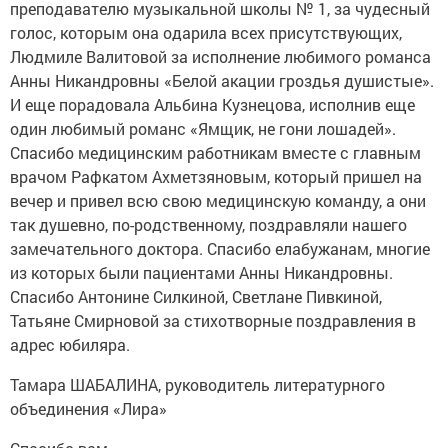
преподавателю музыкальной школы № 1, за чудесный
голос, которым она одарила всех присутствующих,
Людмиле Валитовой за исполнение любимого романса
Анны Никандровны «Белой акации гроздья душистые».
И еще порадовала Альбина Кузнецова, исполнив еще
один любимый романс «Ямщик, не гони лошадей».
Спасибо медицинским работникам вместе с главным
врачом Рафкатом Ахметзяновым, который пришел на
вечер и привел всю свою медицинскую команду, а они
так душевно, по-родственному, поздравляли нашего
замечательного доктора. Спасибо елабужанам, многие
из которых были пациентами Анны Никандровны.
Спасибо Антонине Силкиной, Светлане Пивкиной,
Татьяне Смирновой за стихотворные поздравления в
адрес юбиляра.
Тамара ШАБАЛИНА, руководитель литературного
объединения «Лира»