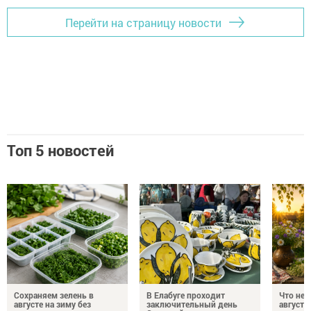
Перейти на страницу новости
Топ 5 новостей
Сохраняем зелень в
В Елабуге проходит
Что нел
августе на зиму без
заключительный день
августа