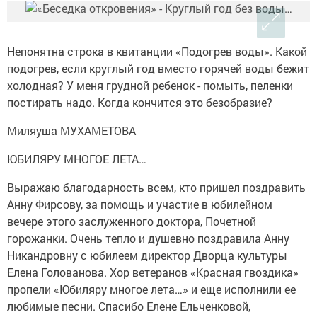
Непонятна строка в квитанции «Подогрев воды». Какой
подогрев, если круглый год вместо горячей воды бежит
холодная? У меня грудной ребенок - помыть, пеленки
постирать надо. Когда кончится это безобразие?
Миляуша МУХАМЕТОВА
ЮБИЛЯРУ МНОГОЕ ЛЕТА…
Выражаю благодарность всем, кто пришел поздравить
Анну Фирсову, за помощь и участие в юбилейном
вечере этого заслуженного доктора, Почетной
горожанки. Очень тепло и душевно поздравила Анну
Никандровну с юбилеем директор Дворца культуры
Елена Голованова. Хор ветеранов «Красная гвоздика»
пропели «Юбиляру многое лета…» и еще исполнили ее
любимые песни. Спасибо Елене Ельченковой,