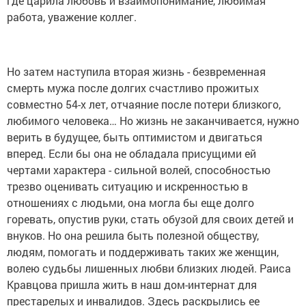
где царила любовь и взаимопонимание, любимая
работа, уважение коллег.
Но затем наступила вторая жизнь - безвременная
смерть мужа после долгих счастливо прожитых
совместно 54-х лет, отчаяние после потери близкого,
любимого человека… Но жизнь не заканчивается, нужно
верить в будущее, быть оптимистом и двигаться
вперед. Если бы она не обладала присущими ей
чертами характера - сильной волей, способностью
трезво оценивать ситуацию и искренностью в
отношениях с людьми, она могла бы еще долго
горевать, опустив руки, стать обузой для своих детей и
внуков. Но она решила быть полезной обществу,
людям, помогать и поддерживать таких же женщин,
волею судьбы лишенных любви близких людей. Раиса
Кравцова пришла жить в наш дом-интернат для
престарелых и инвалидов. Здесь раскрылись ее