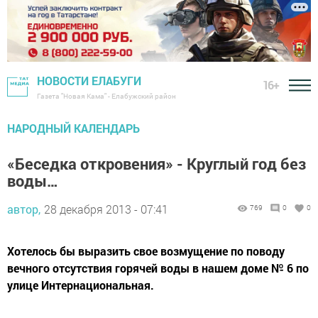
НОВОСТИ ЕЛАБУГИ
16+
Газета "Новая Кама" - Елабужский район
НАРОДНЫЙ КАЛЕНДАРЬ
«Беседка откровения» - Круглый год без
воды…
автор,
28 декабря 2013 - 07:41
769
0
0
Хотелось бы выразить свое возмущение по поводу
вечного отсутствия горячей воды в нашем доме № 6 по
улице Интернациональная.