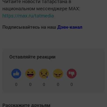
Читайте новости Татарстана в
национальном мессенджере MАХ:
https://max.ru/tatmedia
Подписывайтесь на наш
Дзен-канал
Оставляйте реакции
0
0
0
0
0
Расскажите друзьям