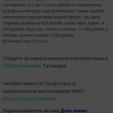
составляют от 2 до 5 тысяч рублей. К наложенному
штрафу инспекторы еще приплюсуют сумму ущерба,
нанесенного нарушителем водной фауне: так, одна
стерлядь оценена в 420 рублей; сазан, карп, судак - в
250 рублей; берш, язь, плотва и чехонь - в 100 рублей; а
пескарь, уклея и тюлька - в 50 рублей.
Источник: http://zt16.ru/
Следите за самым важным и интересным в
Telegram-канале
Татмедиа
Читайте новости Татарстана в
национальном мессенджере MАХ:
https://max.ru/tatmedia
Подписывайтесь на наш
Дзен-канал