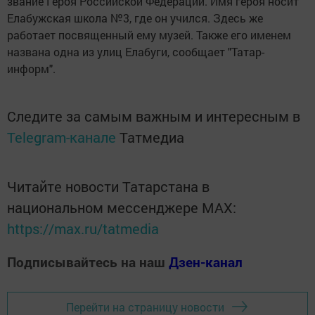
звание Героя Российской Федерации. Имя героя носит
Елабужская школа №3, где он учился. Здесь же
работает посвященный ему музей. Также его именем
названа одна из улиц Елабуги, сообщает "Татар-
информ".
Следите за самым важным и интересным в
Telegram-канале
Татмедиа
Читайте новости Татарстана в
национальном мессенджере MАХ:
https://max.ru/tatmedia
Подписывайтесь на наш
Дзен-канал
Перейти на страницу новости