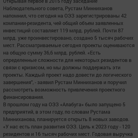
Открывая первое в 2015 году заседание
Наблюдательного совета, Рустам Минниханов
напомнил, что сегодня на ОЭЗ зарегистрированы 42
компании-резидента, чей общий объем заявленных
инвестиций составляет 119 млрд. рублей. Почти 87
млрд. уже проинвестировано, создано 5 тысяч рабочих
мест. Рассматриваемые сегодня проекты оцениваются
на общую сумму 36,6 млрд. рублей. «Есть
определенные сложности для некоторых резидентов в
связи с кризисом, но мы должны поддержать эти
проекты. Каждый проект надо довести до логического
завершения", - заявил Рустам Минниханов и поручил
рассмотреть возможность привлечения проектного
финансирования.
В прошлом году на ОЭЗ «Алабуга» было запущено 5
предприятий, в этом году, по словам Рустама
Минниханова, планируется открыть 8 новых заводов.
«У нас есть план развития ОЭЗ. Цель к 2023 году - 120
резидентов и 16 тысяч рабочих мест. Годовая выручка