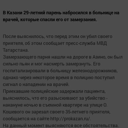
В Казани 29-летний парень набросился в больнице на
врачей, которые спасли его от замерзания.
После выяснилось, что перед этим он убил своего
приятеля, об этом сообщает пресс-служба МВД
Татарстана.
Замерзающего парня нашли на дороге в Азино, он был
сильно пьян и мог насмерть замерзнуть. Его
госпитализировали в больницу железнодорожников,
однако через некоторое время в полицию поступил
сигнал о нападении на врачей.
Приехавшие полицейские задержали пациента,
выяснилось, что его разыскивают за убийство -
накануне ночью в съемной квартире на улице О.
Кошевого он зарезал своего 35-летнего приятеля,
сообщается на сайте http://prokazan.ru/.
На данный момент выясняются все обстоятельства.