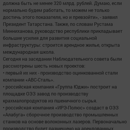
должна быть не менее 320 млрд. рублей. Думаю, если
нормально будем работать, то можем не только
достичь этого показателя, но и превзойти», - заявил
Президент Татарстана. Также, по словам Рустама
Минниханова, руководство республики прикладывает
большие усилия для развития социальной
инфраструктуры: строится арендное жилье, открыта
международная школа.
Сегодня на заседании Наблюдательного совета были
рассмотрены шесть новых проектов:
• первый их них - производство оцинкованной стали
компании «АВС-Сталь».
• российская компания «Группа Юджи» построит на
площадке ОЭЗ завод по производству
крахмалопродуктов из пшеничного сырья.
• российская компания «ИРЭ-Полюс» создаст в ОЭЗ
«Алабуга» сборочное производство промышленных
станков на основе волоконных лазеров. Первоначально
производство будет размещено на арендованных