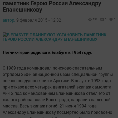
памятник Герою России Александру
Епанешникову
автор,
9 февраля 2015 - 12:32
751
0
0
Летчик-герой родился в Елабуге в 1954 году.
С 1989 года командовал поисково-спасательным
отрядом 250-й авиационной базы специальной группы
военно-воздушных сил в Арктике. В августе 1993 года
при отказе всех четырех двигателей экипаж самолета
Ан-12 под командованием Епанешникова отвел его от
жилого района возле Волгограда, направив на лесной
массив. Весь экипаж погиб. 21 июня 1994 года
Александру Епанешникову посмертно было присвоено