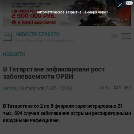
4
Автоматическое закрытие баннера через
НОВОСТИ ЕЛАБУГИ
16+
Газета "Новая Кама" - Елабужский район
НОВОСТИ
В Татарстане зафиксирован рост
заболеваемости ОРВИ
автор,
10 февраля 2015 - 05:43
841
0
0
В Татарстане со 2 по 8 февраля зарегистрировано 21
тыс. 694 случая заболевания острыми респираторными
вирусными инфекциями.