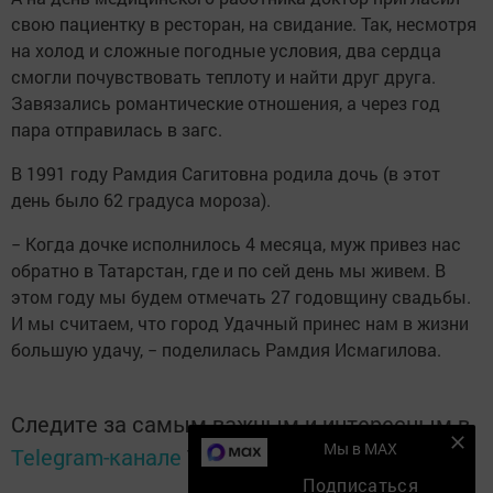
свою пациентку в ресторан, на свидание. Так, несмотря
на холод и сложные погодные условия, два сердца
смогли почувствовать теплоту и найти друг друга.
Завязались романтические отношения, а через год
пара отправилась в загс.
В 1991 году Рамдия Сагитовна родила дочь (в этот
день было 62 градуса мороза).
− Когда дочке исполнилось 4 месяца, муж привез нас
обратно в Татарстан, где и по сей день мы живем. В
этом году мы будем отмечать 27 годовщину свадьбы.
И мы считаем, что город Удачный принес нам в жизни
большую удачу, − поделилась Рамдия Исмагилова.
Следите за самым важным и интересным в
Мы в MAX
Telegram-канале
Татмедиа
Подписаться