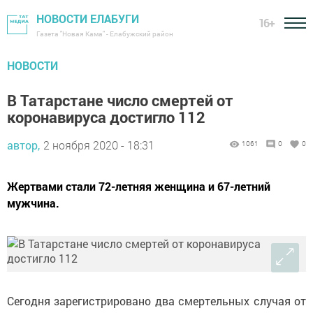
НОВОСТИ ЕЛАБУГИ
16+
Газета "Новая Кама" - Елабужский район
НОВОСТИ
В Татарстане число смертей от
коронавируса достигло 112
автор,
2 ноября 2020 - 18:31
1061
0
0
Жертвами стали 72-летняя женщина и 67-летний
мужчина.
Сегодня зарегистрировано два смертельных случая от