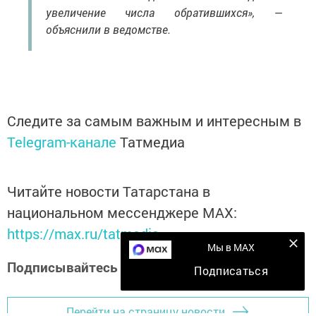
увеличение числа обратившихся», —
объяснили в ведомстве.
Следите за самым важным и интересным в
Telegram-канале
Татмедиа
Читайте новости Татарстана в
национальном мессенджере MАХ:
https://max.ru/tatmedia
Мы в MAX
Подписывайтесь на наш
Дзен-канал
Подписаться
Перейти на страницу новости