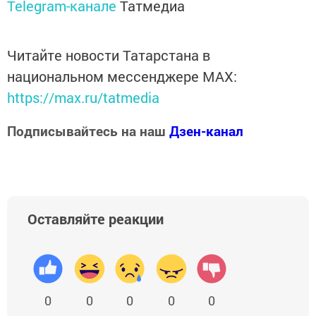
Telegram-канале
Татмедиа
Читайте новости Татарстана в
национальном мессенджере MАХ:
https://max.ru/tatmedia
Подписывайтесь на наш
Дзен-канал
Оставляйте реакции
0
0
0
0
0