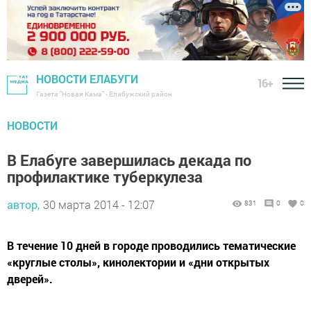
НОВОСТИ ЕЛАБУГИ
16+
Газета "Новая Кама" - Елабужский район
НОВОСТИ
В Елабуге завершилась декада по
профилактике туберкулеза
автор,
30 марта 2014 - 12:07
831
0
0
В течение 10 дней в городе проводились тематические
«круглые столы», кинолектории и «дни открытых
дверей».