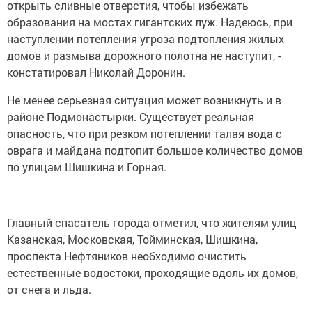
открыть сливные отверстия, чтобы избежать
образования на мостах гигантских луж. Надеюсь, при
наступлении потепления угроза подтопления жилых
домов и размыва дорожного полотна не наступит, -
констатировал Николай Доронин.
Не менее серьезная ситуация может возникнуть и в
районе Подмонастырки. Существует реальная
опасность, что при резком потеплении талая вода с
оврага и майдана подтопит большое количество домов
по улицам Шишкина и Горная.
Главный спасатель города отметил, что жителям улиц
Казанская, Московская, Тойминская, Шишкина,
проспекта Нефтяников необходимо очистить
естественные водостоки, проходящие вдоль их домов,
от снега и льда.