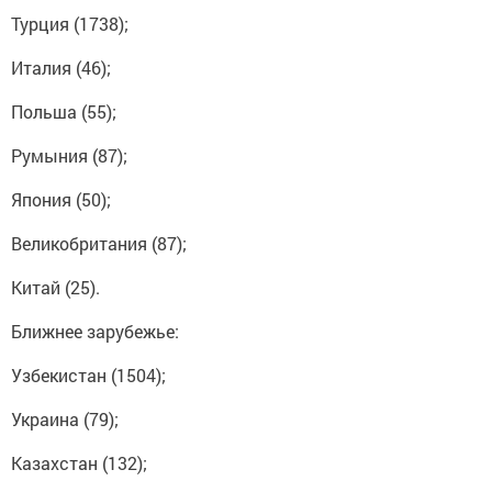
Турция (1738);
Италия (46);
Польша (55);
Румыния (87);
Япония (50);
Великобритания (87);
Китай (25).
Ближнее зарубежье:
Узбекистан (1504);
Украина (79);
Казахстан (132);