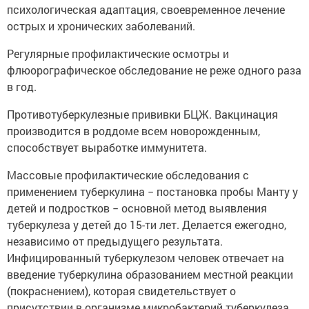
психологическая адаптация, своевременное лечение
острых и хронических заболеваний.
Регулярные профилактические осмотры и
флюорографическое обследование не реже одного раза
в год.
Противотуберкулезные прививки БЦЖ. Вакцинация
производится в роддоме всем новорожденным,
способствует выработке иммунитета.
Массовые профилактические обследования с
применением туберкулина − постановка пробы Манту у
детей и подростков − основной метод выявления
туберкулеза у детей до 15-ти лет. Делается ежегодно,
независимо от предыдущего результата.
Инфицированный туберкулезом человек отвечает на
введение туберкулина образованием местной реакции
(покраснением), которая свидетельствует о
присутствии в организме микробактерий туберкулеза.