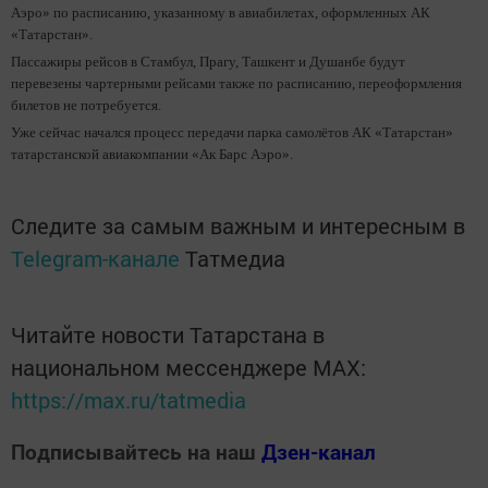
Аэро» по расписанию, указанному в авиабилетах, оформленных АК
«Татарстан».
Пассажиры рейсов в Стамбул, Прагу, Ташкент и Душанбе будут
перевезены чартерными рейсами также по расписанию, переоформления
билетов не потребуется.
Уже сейчас начался процесс передачи парка самолётов АК «Татарстан»
татарстанской авиакомпании «Ак Барс Аэро».
Следите за самым важным и интересным в
Telegram-канале
Татмедиа
Читайте новости Татарстана в
национальном мессенджере MАХ:
https://max.ru/tatmedia
Подписывайтесь на наш
Дзен-канал