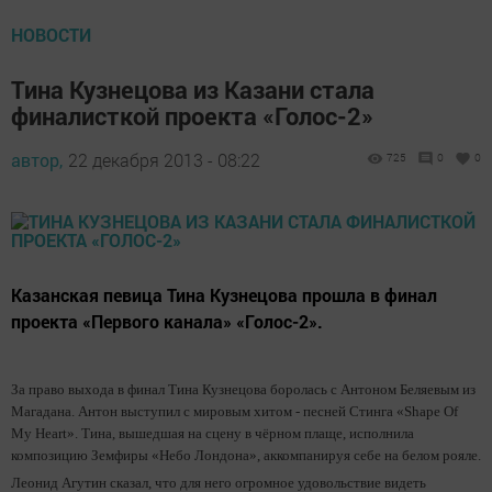
НОВОСТИ
Тина Кузнецова из Казани стала
финалисткой проекта «Голос-2»
автор,
22 декабря 2013 - 08:22
725
0
0
Казанская певица Тина Кузнецова прошла в финал
проекта «Первого канала» «Голос-2».
За право выхода в финал Тина Кузнецова боролась с Антоном Беляевым из
Магадана. Антон выступил с мировым хитом - песней Стинга «Shape Of
My Heart». Тина, вышедшая на сцену в чёрном плаще, исполнила
композицию Земфиры «Небо Лондона», аккомпанируя себе на белом рояле.
Леонид Агутин сказал, что для него огромное удовольствие видеть