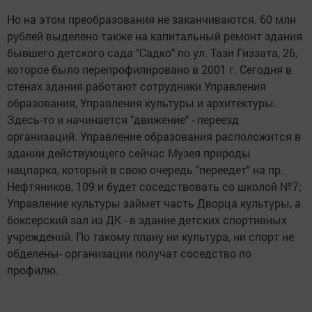
Но на этом преобразования не заканчиваются. 60 млн
рублей выделено также на капитальный ремонт здания
бывшего детского сада "Садко" по ул. Тази Гиззата, 26,
которое было перепрофилировано в 2001 г. Сегодня в
стенах здания работают сотрудники Управления
образования, Управления культуры и архитектуры.
Здесь-то и начинается "движение" - переезд
организаций. Управление образования расположится в
здании действующего сейчас Музея природы
нацпарка, который в свою очередь "переедет" на пр.
Нефтяников, 109 и будет соседствовать со школой №7;
Управление культуры займет часть Дворца культуры, а
боксерский зал из ДК - в здание детских спортивных
учреждений. По такому плану ни культура, ни спорт не
обделены- организации получат соседство по
профилю.