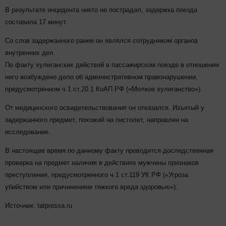
В результате инцидента никто не пострадал, задержка поезда
составила 17 минут.
Со слов задержанного ранее он являлся сотрудником органов
внутренних дел.
По факту хулиганских действий в пассажирском поезде в отношении
него возбуждено дело об административном правонарушении,
предусмотренном ч.1 ст.20.1 КоАП РФ («Мелкое хулиганство»).
От медицинского освидетельствования он отказался. Изъятый у
задержанного предмет, похожий на пистолет, направлен на
исследование.
В настоящее время по данному факту проводится доследственная
проверка на предмет наличия в действиях мужчины признаков
преступления, предусмотренного ч.1 ст.119 УК РФ («Угроза
убийством или причинением тяжкого вреда здоровью»).
Источник: tatpressa.ru