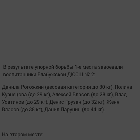
В результате упорной борьбы 1-е места завоевали
воспитанники Елабужской ДЮСШ № 2:
Данила Рогожкин (весовая категория до 30 кг), Полина
Кузнецова (до 29 кг), Алексей Власов (до 28 кг), Влад
Усатинов (до 29 кг), Денис Грузан (до 32 кг), Женя
Власов (до 38 кг), Данил Парунин (до 44 кг).
На втором месте: