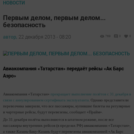
НОВОСТИ
Первым делом, первым делом...
безопасность
автор,
22 декабря 2013 - 08:20
769
0
0
Авиакомпания «Татарстан» передаёт рейсы «Ак Барс
Аэро»
Авиакомпания «Татарстан»
прекращает выполнение полётов с 31 декабря в
связи с аннулированием сертификата эксплуатанта
. Однако представители
перевозчика заверили, что все пассажиры, купившие билеты на регулярные
и чартерные рейсы, будут перевезены, сообщает «Прайм».
До 31 декабря полёты выполняются в штатном режиме, после все
пассажиры внутренних рейсов (в пределах РФ) авиакомпании «Татарстан»,
а также Казань-Баку-Казань будут перевезены авиакомпанией «Ак Барс