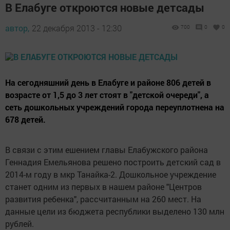
В Елабуге откроются новые детсады
автор,
22 декабря 2013 - 12:30
700
0
0
На сегодняшний день в Елабуге и районе 806 детей в
возрасте от 1,5 до 3 лет стоят в "детской очереди", а
сеть дошкольных учреждений города переуплотнена на
678 детей.
В связи с этим ешением главы Елабужского района
Геннадия Емельянова решено построить детский сад в
2014-м году в мкр Танайка-2. Дошкольное учреждение
станет одним из первых в нашем районе "Центров
развития ребенка", рассчитанным на 260 мест. На
данные цели из бюджета республики выделено 130 млн
рублей.