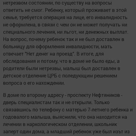
нетрезвом состоянии, по существу на вопросы
ответить не смог. Ребенку, который проживает в этой
семье, требуется операция на лице, его инвалидность
не оформлена, в связи с чем он не может получать ни
специального лечения, ни льгот, ни денежных выплат.
На вопрос, почему ребенок так и не был доставлен в
больницу для оформления инвалидности, мать
отвечает "Нет денег на проезд". В итоге, для
обследования и потому, что в доме не было еды, а
родители были нетрезвы, малыш был доставлен в
детское отделение ЦРБ с поледующим решением
вопроса о его нахождении.
В доме по второму адресу - проспекту Нефтяников -
дверь специалистам так и не открыли. Только
связавшись по телефону с матерью 7-летнего ребенка и
годовалого малыша, выяснили, что она находится на
лечении в наркологическом отделении, школьник
заперт один дома, а младший ребенок уже был изът из