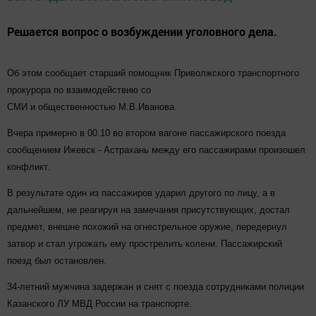
Решается вопрос о возбуждении уголовного дела.
Об этом сообщает старший помощник Приволжского транспортного
прокурора по взаимодействию со
СМИ и общественностью М.В.Иванова.
Вчера примерно в 00.10 во втором вагоне пассажирского поезда
сообщением Ижевск - Астрахань между его пассажирами произошел
конфликт.
В результате один из пассажиров ударил другого по лицу, а в
дальнейшем, не реагируя на замечания присутствующих, достал
предмет, внешне похожий на огнестрельное оружие, передернул
затвор и стал угрожать ему прострелить колени. Пассажирский
поезд был остановлен.
34-летний мужчина задержан и снят с поезда сотрудниками полиции
Казанского ЛУ МВД России на транспорте.