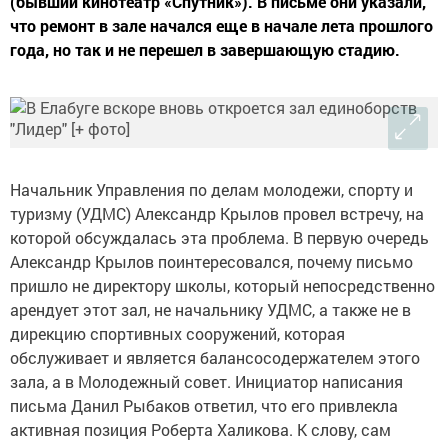
(бывший кинотеатр «Спутник»). В письме они указали,
что ремонт в зале начался еще в начале лета прошлого
года, но так и не перешел в завершающую стадию.
Начальник Управления по делам молодежи, спорту и
туризму (УДМС) Александр Крылов провел встречу, на
которой обсуждалась эта проблема. В первую очередь
Александр Крылов поинтересовался, почему письмо
пришло не директору школы, который непосредственно
арендует этот зал, не начальнику УДМС, а также не в
дирекцию спортивных сооружений, которая
обслуживает и является балансосодержателем этого
зала, а в Молодежный совет. Инициатор написания
письма Данил Рыбаков ответил, что его привлекла
активная позиция Роберта Халикова. К слову, сам