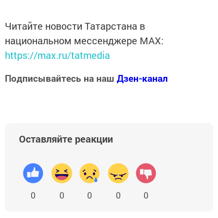
Читайте новости Татарстана в
национальном мессенджере MАХ:
https://max.ru/tatmedia
Подписывайтесь на наш
Дзен-канал
Оставляйте реакции
0
0
0
0
0