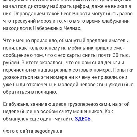
начал под диктовку набирать цифры, даже не вникая в
них. Оправданием такой беспечности могут быть разве
что трескучий мороз и то, что в это время елабужанин
находился в Набережных Челнах.
Что именно произошло, обманутый предприниматель
понял, как только к нему на мобильник пришло смс-
сообщение о том, что с его карты сняты почти 30 тыс.
рублей. В итоге оказалось, что он сам снял деньги и
перечислил их на два разных сотовых номера. Попытки
дозвониться на эти номера ни к чему не привели, они
уже были отключены и молодой человек вынужден был
обратиться в полицию.
Елабужане, занимающиеся грузоперевозками, на этой
неделе были на особом счету мошенников. Как
обманулся еще один - читайте
ЗДЕСЬ
.
Фото с сайта segodnya.ua.