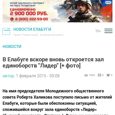
НОВОСТИ ЕЛАБУГИ
16+
Газета "Новая Кама" - Елабужский район
НОВОСТИ
В Елабуге вскоре вновь откроется зал
единоборств "Лидер" [+ фото]
автор,
1 февраля 2015 - 05:09
1004
0
0
На имя председателя Молодежного общественного
совета Роберта Халикова поступило письмо от жителей
Елабуги, которые были обеспокоены ситуацией,
сложившейся вокруг зала единоборств «Лидер»