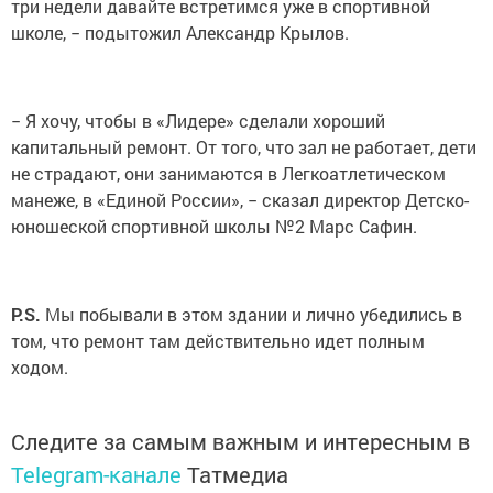
три недели давайте встретимся уже в спортивной
школе, − подытожил Александр Крылов.
− Я хочу, чтобы в «Лидере» сделали хороший
капитальный ремонт. От того, что зал не работает, дети
не страдают, они занимаются в Легкоатлетическом
манеже, в «Единой России», − сказал директор Детско-
юношеской спортивной школы №2 Марс Сафин.
P
.
S
.
Мы побывали в этом здании и лично убедились в
том, что ремонт там действительно идет полным
ходом.
Следите за самым важным и интересным в
Telegram-канале
Татмедиа