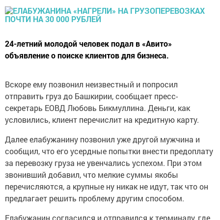
24-летний молодой человек подал в «Авито»
объявление о поиске клиентов для бизнеса.
Вскоре ему позвонил неизвестный и попросил
отправить груз до Башкирии, сообщает пресс-
секретарь ЕОВД Любовь Бикмуллина. Деньги, как
условились, клиент перечислит на кредитную карту.
Далее елабужанину позвонил уже другой мужчина и
сообщил, что его усердные попытки внести предоплату
за перевозку груза не увенчались успехом. При этом
звонивший добавил, что мелкие суммы якобы
перечисляются, а крупные ну никак не идут, так что он
предлагает решить проблему другим способом.
Елабужанин согласился и отправился к терминалу, где