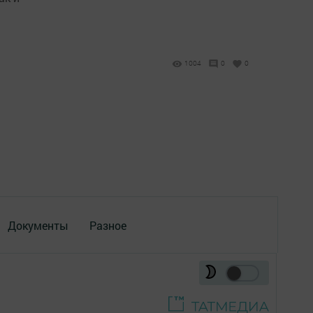
1004
0
0
Документы
Разное