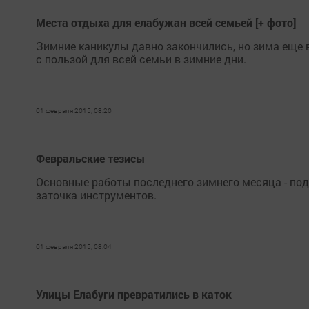
Места отдыха для елабужан всей семьей [+ фото]
Зимние каникулы давно закончились, но зима еще 
с пользой для всей семьи в зимние дни.
01 февраля 2015, 08:20
Февральские тезисы
Основные работы последнего зимнего месяца - подг
заточка инструментов.
01 февраля 2015, 08:04
Улицы Елабуги превратились в каток