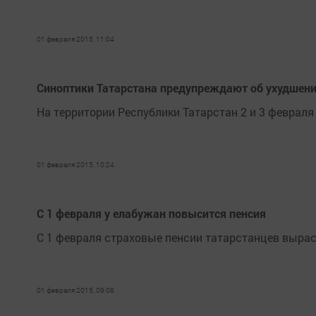
01 февраля 2015, 11:04
Синоптики Татарстана предупреждают об ухудшени
На территории Республики Татарстан 2 и 3 феврал
01 февраля 2015, 10:24
С 1 февраля у елабужан повысится пенсия
С 1 февраля страховые пенсии татарстанцев выраст
01 февраля 2015, 09:08