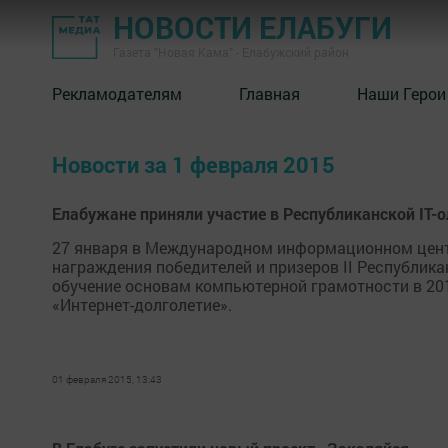
НОВОСТИ ЕЛАБУГИ
Газета "Новая Кама" - Елабужский район
Рекламодателям
Главная
Наши Герои
Новости за 1 февраля 2015
Елабужане приняли участие в Республиканской IT-
27 января в Международном информационном цент
награждения победителей и призеров II Республик
обучение основам компьютерной грамотности в 201
«Интернет-долголетие».
01 февраля 2015, 13:43