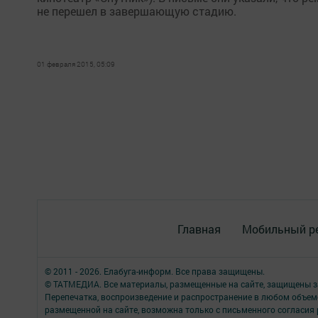
не перешел в завершающую стадию.
01 февраля 2015, 05:09
Главная
Мобильный р
© 2011 - 2026. Елабуга-информ. Все права защищены.
© ТАТМЕДИА. Все материалы, размещенные на сайте, защищены з
Перепечатка, воспроизведение и распространение в любом объе
размещенной на сайте, возможна только с письменного согласия