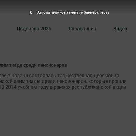
6
Автоматическое закрытие баннера через
Подписка-2026
Справочник
Видео
олимпиаде среди пенсионеров
ре в Казани состоялась торжественная церемония
анской олимпиады среди пенсионеров, которые прошли
3-2014 учебном году в рамках республиканской акции