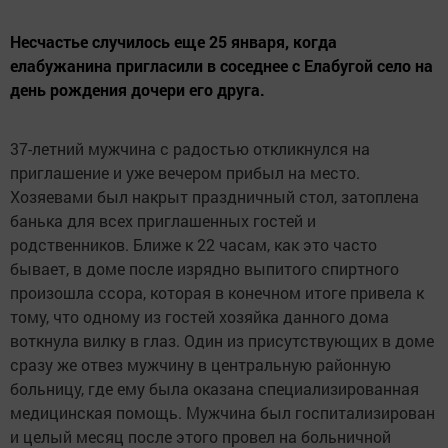
Несчастье случилось еще 25 января, когда
елабужанина пригласили в соседнее с Елабугой село на
день рождения дочери его друга.
37-летний мужчина с радостью откликнулся на
приглашение и уже вечером прибыл на место.
Хозяевами был накрыт праздничный стол, затоплена
банька для всех приглашенных гостей и
родственников. Ближе к 22 часам, как это часто
бывает, в доме после изрядно выпитого спиртного
произошла ссора, которая в конечном итоге привела к
тому, что одному из гостей хозяйка данного дома
воткнула вилку в глаз. Один из присутствующих в доме
сразу же отвез мужчину в центральную районную
больницу, где ему была оказана специализированная
медицинская помощь. Мужчина был госпитализирован
и целый месяц после этого провел на больничной