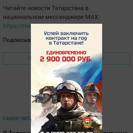
Читайте новости Татарстана в
национальном мессенджере MАХ:
https://max.ru/tatmedia
Подписывайтесь на наш
Дзен-канал
Перейти на страницу новости
САМОЕ ЧИТАЕМОЕ