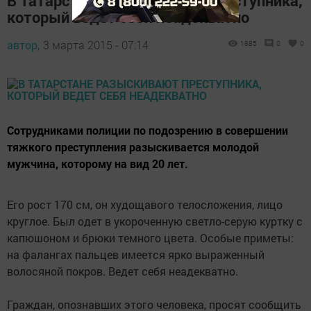
В Татарстане разыскивают преступника,
который ведет себя неадекватно
автор,
3 марта 2015 - 07:14
1885
0
0
Сотрудниками полиции по подозрению в совершении
тяжкого преступления разыскивается молодой
мужчина, которому на вид 20 лет.
Его рост 170 см, он худощавого телосложения, лицо
круглое. Был одет в укороченную светло-серую куртку с
капюшоном и брюки темного цвета. Особые приметы:
на фалангах пальцев имеется ярко выраженный
волосяной покров. Ведет себя неадекватно.
Граждан, опознавших этого человека, просят сообщить