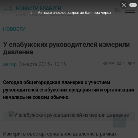
НОВОСТИ ЕЛАБУГИ
16+
4
Автоматическое закрытие баннера через
Газета "Новая Кама" - Елабужский район
НОВОСТИ
У елабужских руководителей измерили
давление
автор,
3 марта 2015 - 10:15
969
0
0
Сегодня общегородская планерка с участием
руководителей елабужских предприятий и организаций
началась не совсем обычно.
Измерить свое артериальное давление в рамках