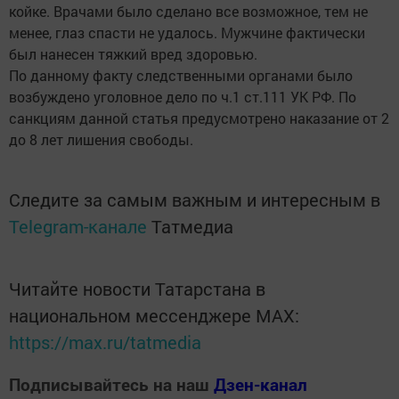
койке. Врачами было сделано все возможное, тем не
менее, глаз спасти не удалось. Мужчине фактически
был нанесен тяжкий вред здоровью.
По данному факту следственными органами было
возбуждено уголовное дело по ч.1 ст.111 УК РФ. По
санкциям данной статья предусмотрено наказание от 2
до 8 лет лишения свободы.
Следите за самым важным и интересным в
Telegram-канале
Татмедиа
Читайте новости Татарстана в
национальном мессенджере MАХ:
https://max.ru/tatmedia
Подписывайтесь на наш
Дзен-канал