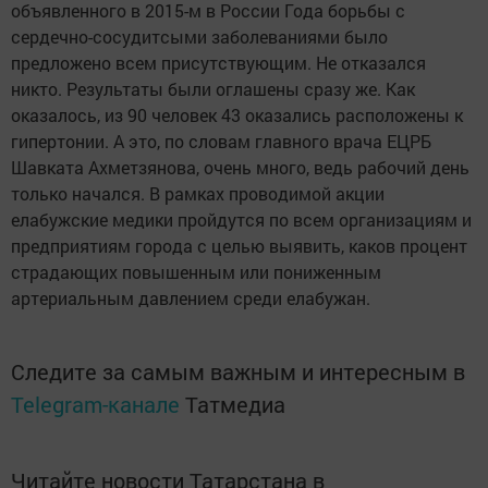
объявленного в 2015-м в России Года борьбы с
сердечно-сосудитсыми заболеваниями было
предложено всем присутствующим. Не отказался
никто. Результаты были оглашены сразу же. Как
оказалось, из 90 человек 43 оказались расположены к
гипертонии. А это, по словам главного врача ЕЦРБ
Шавката Ахметзянова, очень много, ведь рабочий день
только начался. В рамках проводимой акции
елабужские медики пройдутся по всем организациям и
предприятиям города с целью выявить, каков процент
страдающих повышенным или пониженным
артериальным давлением среди елабужан.
Следите за самым важным и интересным в
Telegram-канале
Татмедиа
Читайте новости Татарстана в