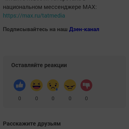
национальном мессенджере MАХ:
https://max.ru/tatmedia
Подписывайтесь на наш
Дзен-канал
Оставляйте реакции
0
0
0
0
0
Расскажите друзьям