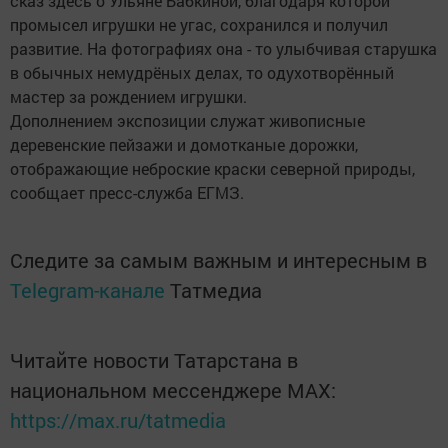
сказ здесь о Ульяне Бабкиной, благодаря которой
промысел игрушки не угас, сохранился и получил
развитие. На фотографиях она - то улыбчивая старушка
в обычных немудрёных делах, то одухотворённый
мастер за рождением игрушки.
Дополнением экспозиции служат живописные
деревенские пейзажи и домотканые дорожки,
отображающие неброские краски северной природы,
сообщает пресс-служба ЕГМЗ.
Следите за самым важным и интересным в
Telegram-канале
Татмедиа
Читайте новости Татарстана в
национальном мессенджере MАХ:
https://max.ru/tatmedia