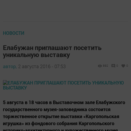
НОВОСТИ
Елабужан приглашают посетить
уникальную выставку
автор,
2 августа 2016 - 07:53
892
0
0
5 августа в 18 часов в Выставочном зале Елабужского
государственного музея-заповедника состоится
торжественное открытие выставки «Каргопольская
игрушка» из фондового собрания Каргопольского
историко-архитектурного и художественного музея.