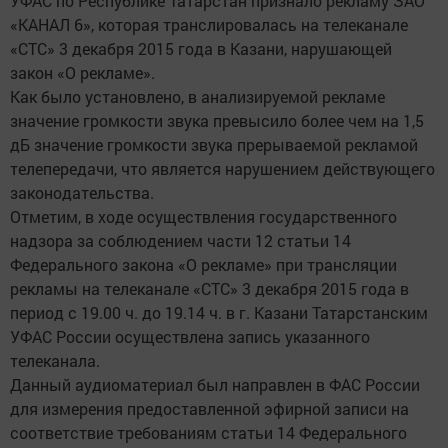
УФАС по Республике Татарстан признало рекламу ЗАО
«КАНАЛ 6», которая транслировалась на телеканале
«СТС» 3 декабря 2015 года в Казани, нарушающей
закон «О рекламе».
Как было установлено, в анализируемой рекламе
значение громкости звука превысило более чем на 1,5
дБ значение громкости звука прерываемой рекламой
телепередачи, что является нарушением действующего
законодательства.
Отметим, в ходе осуществления государственного
надзора за соблюдением части 12 статьи 14
Федерального закона «О рекламе» при трансляции
рекламы на телеканале «СТС» 3 декабря 2015 года в
период с 19.00 ч. до 19.14 ч. в г. Казани Татарстанским
УФАС России осуществлена запись указанного
телеканала.
Данный аудиоматериал был направлен в ФАС России
для измерения предоставленной эфирной записи на
соответствие требованиям статьи 14 Федерального