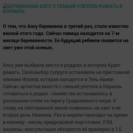
О том, что Алсу беременна в третий раз, стало известно
весной этого года. Сейчас певица находится на 7-м
месяце беременности. Ее будущий ребенок появится на
свет уже этой осенью.
Алсу уже выбрала место и роддом, в котором будет
рожать. Свой выбор супруги остановили на престижной
клинике Ихилов, которая находится в Тель-Авиве.
Сейчас артистка вместе с семьей улетела в Израиль
готовиться к родам - семейство остановилось в
роскошном отеле на берегу Средиземного моря. К
слову, на обетованной земле появилась на свет и ее
вторая дочь Миккела. Раз в неделю приходит на прием
в клинику - месяц предродовой подготовки, УЗИ,
анализы, консультации обходятся ей примерно в 1,5