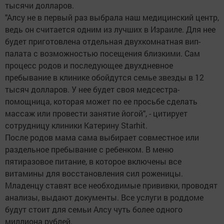
тысячи долларов.
"Алсу не в первый раз выбрала наш медицинский центр,
ведь он считается одним из лучших в Израиле. Для нее
будет приготовлена отдельная двухкомнатная вип-
палата с возможностью посещения близкими. Сам
процесс родов и последующее двухдневное
пребывание в клинике обойдутся семье звезды в 12
тысяч долларов. У нее будет своя медсестра-
помощница, которая может по ее просьбе сделать
массаж или провести занятие йогой", - цитирует
сотрудницу клиники Катерину Starhit.
После родов мама сама выбирает совместное или
раздельное пребывание с ребенком. В меню
пятиразовое питание, в которое включены все
витамины для восстановления сил роженицы.
Младенцу ставят все необходимые прививки, проводят
анализы, выдают документы. Все услуги в роддоме
будут стоит для семьи Алсу чуть более одного
миллиона рублей.