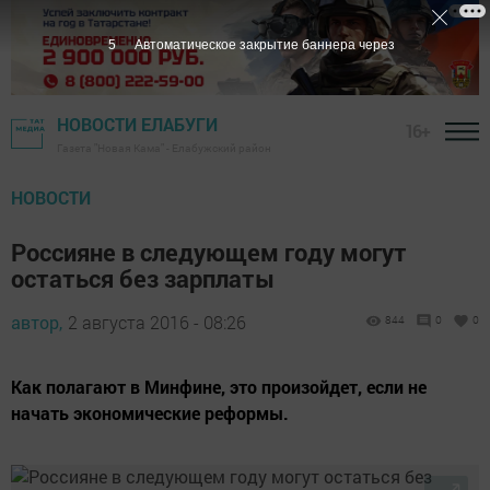
4
Автоматическое закрытие баннера через
НОВОСТИ ЕЛАБУГИ
16+
Газета "Новая Кама" - Елабужский район
НОВОСТИ
Россияне в следующем году могут
остаться без зарплаты
автор,
2 августа 2016 - 08:26
844
0
0
Как полагают в Минфине, это произойдет, если не
начать экономические реформы.