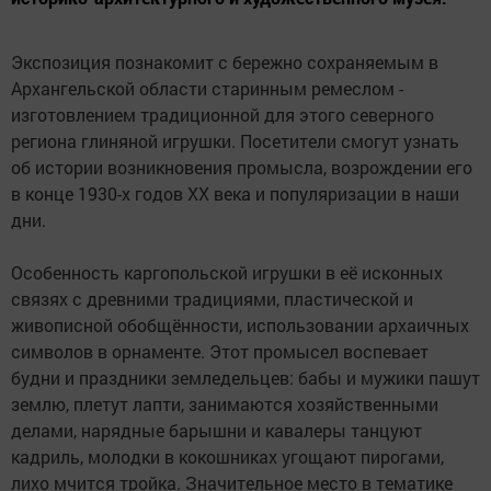
Экспозиция познакомит с бережно сохраняемым в
Архангельской области старинным ремеслом -
изготовлением традиционной для этого северного
региона глиняной игрушки. Посетители смогут узнать
об истории возникновения промысла, возрождении его
в конце 1930-х годов XX века и популяризации в наши
дни.
Особенность каргопольской игрушки в её исконных
связях с древними традициями, пластической и
живописной обобщённости, использовании архаичных
символов в орнаменте. Этот промысел воспевает
будни и праздники земледельцев: бабы и мужики пашут
землю, плетут лапти, занимаются хозяйственными
делами, нарядные барышни и кавалеры танцуют
кадриль, молодки в кокошниках угощают пирогами,
лихо мчится тройка. Значительное место в тематике