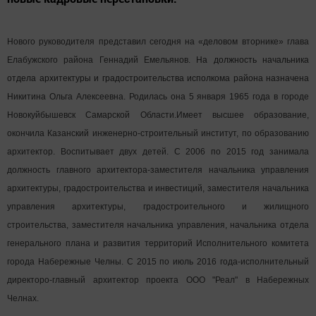
Нового руководителя представил сегодня на «деловом вторнике» глава
Елабужского района Геннадий Емельянов.
На должность начальника
отдела архитектуры и градостроительства исполкома района назначена
Никитина Ольга Алексеевна. Родилась она 5 января 1965 года в городе
Новокуйбышевск Самарской Области.Имеет высшее образование,
окончила Казанский инженерно-строительный институт, по образованию
архитектор. Воспитывает двух детей. С 2006 по 2015 год занимала
должность главного архитектора-заместителя начальника управления
архитектуры, градостроительства и инвестиций, заместителя начальника
управления архитектуры, градостроительного и жилищного
строительства, заместителя начальника управления, начальника отдела
генерального плана и развития территорий Исполнительного комитета
города Набережные Челны. С 2015 по июль 2016 года-исполнительный
директоро-главный архитектор проекта ООО "Реал" в Набережных
Челнах.