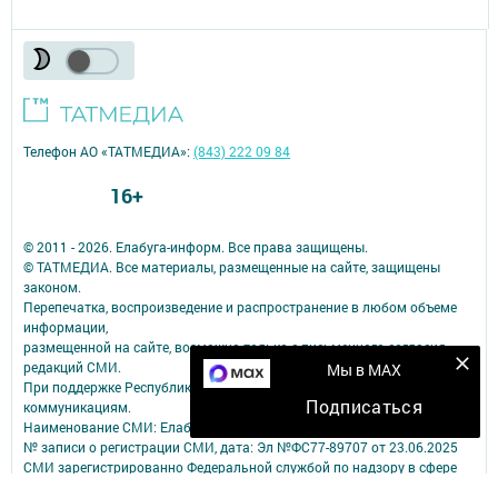
Телефон АО «ТАТМЕДИА»:
(843) 222 09 84
16+
© 2011 - 2026. Елабуга-информ. Все права защищены.
© ТАТМЕДИА. Все материалы, размещенные на сайте, защищены
законом.
Перепечатка, воспроизведение и распространение в любом объеме
информации,
размещенной на сайте, возможна только с письменного согласия
редакций СМИ.
Мы в MAX
При поддержке Республиканского агентства по печати и массовым
Подписаться
коммуникациям.
Наименование СМИ: Елабуга-информ
№ записи о регистрации СМИ, дата: Эл №ФС77-89707 от 23.06.2025
СМИ зарегистрированно Федеральной службой по надзору в сфере
связи,