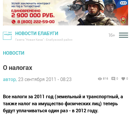
НОВОСТИ ЕЛАБУГИ
16+
Газета "Новая Кама" - Елабужский район
НОВОСТИ
О налогах
автор,
23 сентября 2011 - 08:23
816
0
0
Все налоги за 2011 год (земельный и транспортный, а
также налог на имущество физических лиц) теперь
будут уплачиваться один раз - в 2012 году.