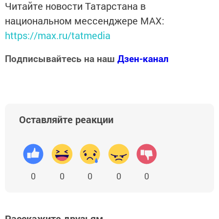
Читайте новости Татарстана в
национальном мессенджере MАХ:
https://max.ru/tatmedia
Подписывайтесь на наш
Дзен-канал
Оставляйте реакции
0
0
0
0
0
Расскажите друзьям