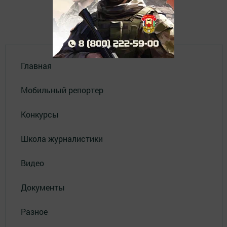
Главная
Мобильный репортер
Конкурсы
Школа журналистики
Видео
Документы
Разное