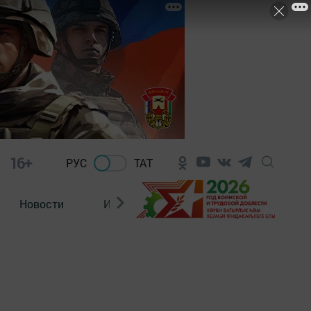
16+
РУС
ТАТ
Новости
Из зала суда