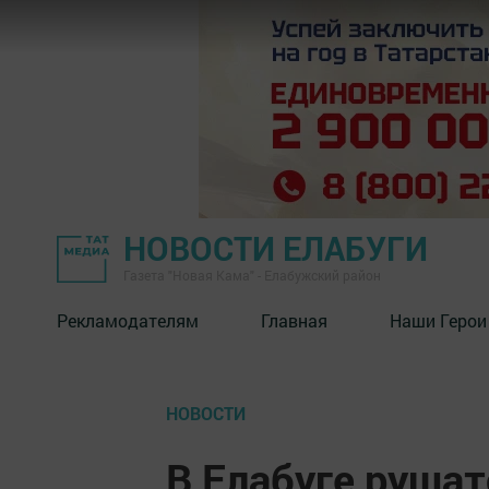
НОВОСТИ ЕЛАБУГИ
Газета "Новая Кама" - Елабужский район
Рекламодателям
Главная
Наши Герои
НОВОСТИ
В Елабуге руша