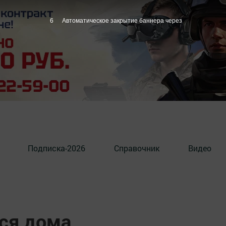
5
Автоматическое закрытие баннера через
Подписка-2026
Справочник
Видео
тся дома