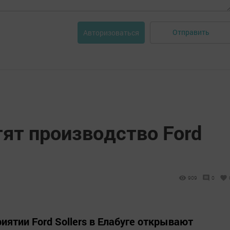
Отправить
Авторизоваться
тят производство Ford
909
0
риятии Ford Sollers в Елабуге открывают