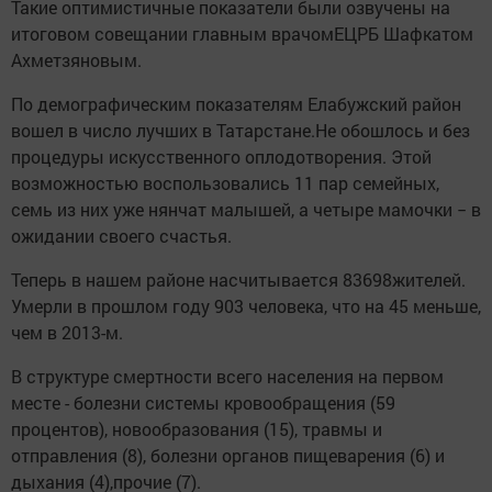
Такие оптимистичные показатели были озвучены на
итоговом совещании главным врачомЕЦРБ Шафкатом
Ахметзяновым.
По демографическим показателям Елабужский район
вошел в число лучших в Татарстане.Не обошлось и без
процедуры искусственного оплодотворения. Этой
возможностью воспользовались 11 пар семейных,
семь из них уже нянчат малышей, а четыре мамочки − в
ожидании своего счастья.
Теперь в нашем районе насчитывается 83698жителей.
Умерли в прошлом году 903 человека, что на 45 меньше,
чем в 2013-м.
В структуре смертности всего населения на первом
месте - болезни системы кровообращения (59
процентов), новообразования (15), травмы и
отправления (8), болезни органов пищеварения (6) и
дыхания (4),прочие (7).