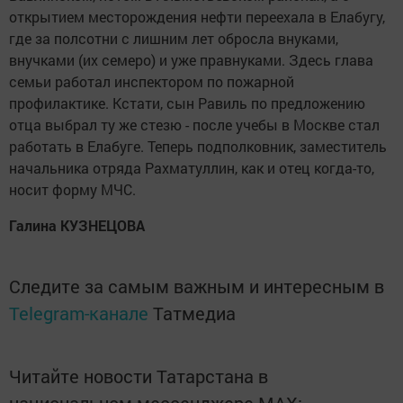
открытием месторождения нефти переехала в Елабугу,
где за полсотни с лишним лет обросла внуками,
внучками (их семеро) и уже правнуками. Здесь глава
семьи работал инспектором по пожарной
профилактике. Кстати, сын Равиль по предложению
отца выбрал ту же стезю - после учебы в Москве стал
работать в Елабуге. Теперь подполковник, заместитель
начальника отряда Рахматуллин, как и отец когда-то,
носит форму МЧС.
Галина КУЗНЕЦОВА
Следите за самым важным и интересным в
Telegram-канале
Татмедиа
Читайте новости Татарстана в
национальном мессенджере MАХ: