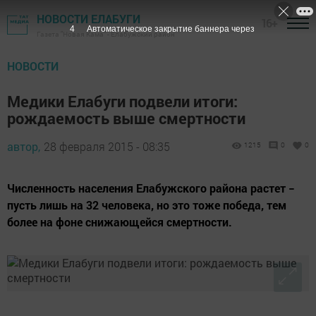
НОВОСТИ ЕЛАБУГИ
16+
3
Автоматическое закрытие баннера через
Газета "Новая Кама" - Елабужский район
НОВОСТИ
Медики Елабуги подвели итоги:
рождаемость выше смертности
автор,
28 февраля 2015 - 08:35
1215
0
0
Численность населения Елабужского района растет −
пусть лишь на 32 человека, но это тоже победа, тем
более на фоне снижающейся смертности.