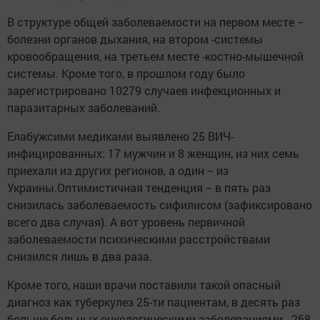
В структуре общей заболеваемости на первом месте −
болезни органов дыхания, на втором -системы
кровообращения, на третьем месте -костно-мышечной
системы. Кроме того, в прошлом году было
зарегистрировано 10279 случаев инфекционных и
паразитарных заболеваний.
Елабужсими медиками выявлено 25 ВИЧ-
инфицированных: 17 мужчин и 8 женщин, из них семь
приехали из других регионов, а один − из
Украины.Оптимистичная тенденция − в пять раз
снизилась заболеваемость сифилисом (зафиксировано
всего два случая). А вот уровень первичной
заболеваемости психическими расстройствами
снизился лишь в два раза.
Кроме того, наши врачи поставили такой опасный
диагноз как туберкулез 25-ти пациентам, в десять раз
больше больных онкологическими заболеваниями - 268