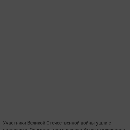
Участники Великой Отечественной войны ушли с
подарками. Оригинальная упаковка, была стилизована