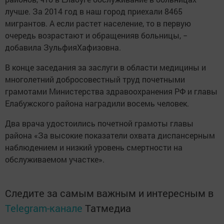
лучше. За 2014 год в наш город приехали 8465
мигрантов. А если растет население, то в первую
очередь возрастают и обращенияв больницы, −
добавила ЗульфияХафизовна.
В конце заседания за заслуги в области медицины и
многолетний добросовестный труд почетными
грамотами Министерства здравоохранения РФ и главы
Елабужского района наградили восемь человек.
Два врача удостоились почетной грамоты главы
района «За высокие показатели охвата диспансерным
наблюдением и низкий уровень смертности на
обслуживаемом участке».
Следите за самым важным и интересным в
Telegram-канале
Татмедиа