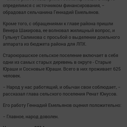
определимся с источником финансирования, −
обрадовал сельчанина Геннадий Емельянов.
Кроме того, с обращениями к главе района пришли
Венера Шакирова, ее волновал жилищный вопрос, и
Гульнут Салимова с просьбой о выделении доильного
аппарата из бюджета района для ЛПХ.
Староюрашское сельское поселение включает в себя
одни из самых старых деревень в округе - Старые
Юраши и Сосновые Юраши. Всего в них проживает 625
человек.
− Народ у нас работящий, и обычаи свои соблюдает, −
рассказал глава сельского поселения Ренат Юнусов.
Его работу Геннадий Емельянов оценил положительно:
− Главное, народ доволен.