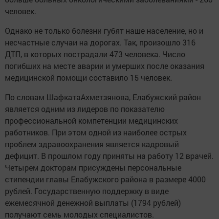
человек.
Однако не только болезни губят наше население, но и
несчастные случаи на дорогах. Так, произошло 316
ДТП, в которых пострадали 473 человека. Число
погибших на месте аварии и умерших после оказания
медицинской помощи составило 15 человек.
По словам ШафкатаАхметзянова, Елабужский район
является одним из лидеров по показателю
профессиональной компетенции медицинских
работников. При этом одной из наиболее острых
проблем здравоохранения является кадровый
дефицит. В прошлом году приняты на работу 12 врачей.
Четырем докторам присуждены персональные
стипендии главы Елабужского района в размере 4000
рублей. Государственную поддержку в виде
ежемесячной денежной выплаты (1794 рублей)
получают семь молодых специалистов.