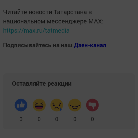
Читайте новости Татарстана в
национальном мессенджере MАХ:
https://max.ru/tatmedia
Подписывайтесь на наш
Дзен-канал
Оставляйте реакции
0
0
0
0
0