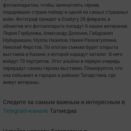
фотоаппаратом, чтобы запечатлеть героев,
подаривших стране победу в одной из самых страшных
войн. Фотограф приедет в Елабугу 28 февраля, в
объектив его фотоаппарата попадут 6 наших ветеранов:
Лидия Горбунова, Александр Долонин, Габдракип
Мубаракшин, Мулла Назипов, Накия Рахматуллина,
Николай Фирстов. По итогам съемки будет открыта
выставка в Казани, к которой издадут каталог. В него
войдут 70 портретов. Этот альбом в первую очередь
передадут самим героям выставки. Планируется, что
она побывает в городах и районах Татарстана, где
живут ветераны.
Следите за самым важным и интересным в
Telegram-канале
Татмедиа
Читайте новости Татарстана в