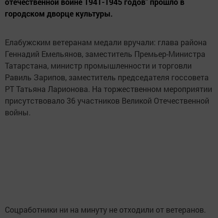
отечественной войне 1941-1945 годов" прошло в
городском дворце культуры.
Елабужским ветеранам медали вручали: глава района
Геннадий Емельянов, заместитель Премьер-Министра
Татарстана, министр промышленности и торговли
Равиль Зарипов, заместитель председателя госсовета
РТ Татьяна Ларионова. На торжественном мероприятии
присутствовало 36 участников Великой Отечественной
войны.
Соцработники ни на минуту не отходили от ветеранов.