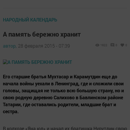
НАРОДНЫЙ КАЛЕНДАРЬ
А память бережно хранит
автор,
28 февраля 2015 - 07:39
1622
0
0
Его старшие братья Мухтасар и Карамутдин еще до
начала войны уехали в Ленинград, где и сложили свои
головы, защищая не только всю большую страну, но и
свою родную деревню Салихово в Бавлинском районе
Татарии, где оставались родители, младшие брат и
сестра.
В колхозе «Яна юл» и начал их братишка Нурутдин свою