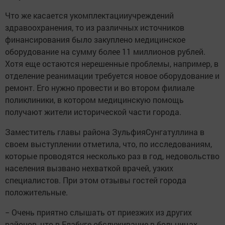
Что же касается укомплектацииучреждений
здравоохранения, то из различных источников
финансирования было закуплено медицинское
оборудование на сумму более 11 миллионов рублей.
Хотя еще остаются нерешенные проблемы, например, в
отделение реанимации требуется новое оборудование и
ремонт. Его нужно провести и во втором филиале
поликлиники, в котором медицинскую помощь
получают жители исторической части города.
Заместитель главы района ЗульфияСунгатуллина в
своем выступлении отметила, что, по исследованиям,
которые проводятся несколько раз в год, недовольство
населения вызвано нехваткой врачей, узких
специалистов. При этом отзывы гостей города
положительные.
− Очень приятно слышать от приезжих из других
районов, что в Елабуге обслуживание в больницах