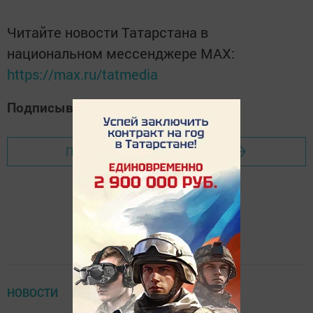
Читайте новости Татарстана в
национальном мессенджере MАХ:
https://max.ru/tatmedia
Подписывайтесь на наш
Дзен-канал
Перейти на страницу новости
НОВОСТИ