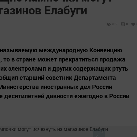
газинов Елабуги
902
0
ак называемую международную Конвенцию
а, то в стране может прекратиться продажа
их электроламп и других содержащих ртуть
ообщил старший советник Департамента
инистерства иностранных дел России
е десятилетней давности ежегодно в России