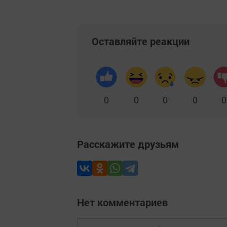
Оставляйте реакции
0
0
0
0
0
Расскажите друзьям
Нет комментариев