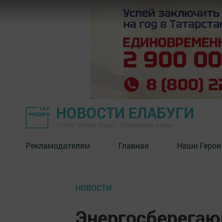
НОВОСТИ ЕЛАБУГИ
Газета "Новая Кама" - Елабужский район
Рекламодателям
Главная
Наши Герои
НОВОСТИ
Энергосберегаю