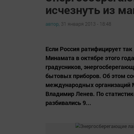
исчезнуть из ма
автор,
31 января 2013 - 18:48
Если Россия ратифицирует т
Минамата в октябре этого год
градусников, энергосберегающ
бытовых приборов. Об этом с
международных организаций М
Владимир Ленев. По статистик
разбивались 9...