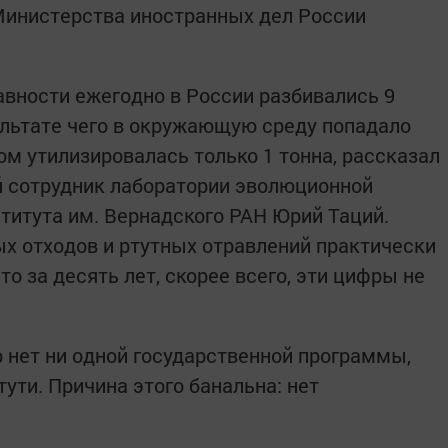
инистерства иностранных дел России
авности ежегодно в России разбивались 9
ультате чего в окружающую среду попадало
том утилизировалась только 1 тонна, рассказал
 сотрудник лаборатории эволюционной
ститута им. Вернадского РАН Юрий Таций.
ых отходов и ртутных отравлений практически
то за десять лет, скорее всего, эти цифры не
ор нет ни одной государственной программы,
ути. Причина этого банальна: нет