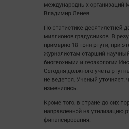
международных организаций М
Владимир Ленев.
По статистике десятилетней д
миллионов градусников. В рез
примерно 18 тонн ртути, при э
журналистам старший научный
биогеохимии и геоэкологии Ин
Сегодня должного учета ртутн
не ведется. Ученый уточняет, ч
изменились.
Кроме того, в стране до сих п
направленной на утилизацию рт
финансирования.