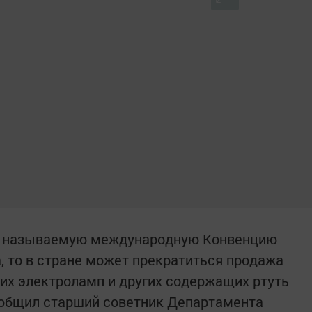
ак называемую международную Конвенцию
, то в стране может прекратиться продажа
их электроламп и других содержащих ртуть
ообщил старший советник Департамента