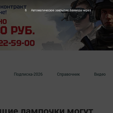
5
Автоматическое закрытие баннера через
Подписка-2026
Справочник
Видео
щие лампочки могут