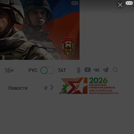
16+
РУС
ТАТ
Новости
Из зала суда