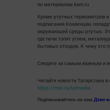
по материалам kam.ru
Кроме ртутных термометров и 
подписания Конвенции, попаду
окружающей среды ртутью. Это
где печи топят углем, металлу
бытовых отходов. К чему это п
Следите за самым важным и 
Читайте новости Татарстана 
https://max.ru/tatmedia
Подписывайтесь на наш
Дзен-к