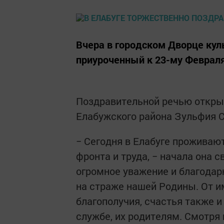
Вчера в городском Дворце кул
приуроченный к 23-му Февраля
Поздравительной речью откры
Елабужского района Зульфия С
− Сегодня в Елабуге проживаю
фронта и труда, − начала она 
огромное уважение и благодарн
на страже нашей Родины. От и
благополучия, счастья также и
службе, их родителям. Смотря