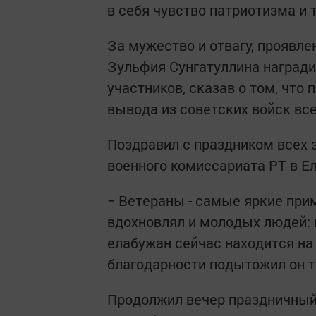
в себя чувство патриотизма и
За мужество и отвагу, проявле
Зульфия Сунгатуллина наград
участников, сказав о том, что 
вывода из советских войск все
Поздравил с праздником всех 
военного комиссариата РТ в Е
− Ветераны - самые яркие при
вдохновлял и молодых людей: м
елабужан сейчас находится на 
благодарности подытожил он 
Продолжил вечер праздничный 