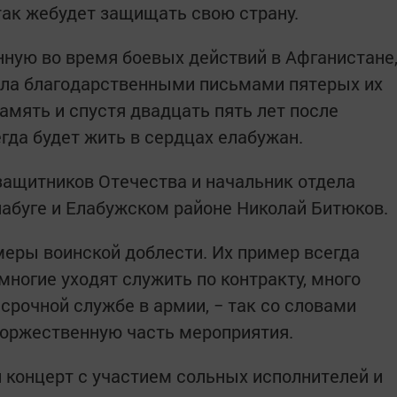
 так жебудет защищать свою страну.
нную во время боевых действий в Афганистане
ила благодарственными письмами пятерых их
память и спустя двадцать пять лет после
гда будет жить в сердцах елабужан.
защитников Отечества и начальник отдела
лабуге и Елабужском районе Николай Битюков.
меры воинской доблести. Их пример всегда
ногие уходят служить по контракту, много
срочной службе в армии, − так со словами
торжественную часть мероприятия.
концерт с участием сольных исполнителей и