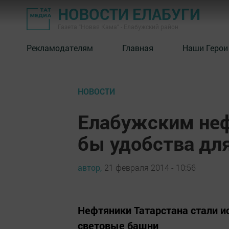
НОВОСТИ ЕЛАБУГИ
Газета "Новая Кама" - Елабужский район
Рекламодателям
Главная
Наши Герои
НОВОСТИ
Елабужским не
бы удобства дл
автор,
21 февраля 2014 - 10:56
Нефтяники Татарстана стали и
световые башни