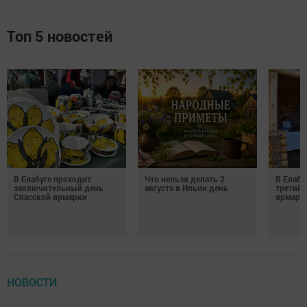
Топ 5 новостей
В Елабуге проходит
Что нельзя делать 2
В Елабу
заключительный день
августа в Ильин день
третий 
Спасской ярмарки
ярмарк
НОВОСТИ