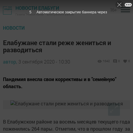
НОВОСТИ ЕЛАБУГИ
16+
4
Автоматическое закрытие баннера через
Газета "Новая Кама" - Елабужский район
НОВОСТИ
Елабужане стали реже жениться и
разводиться
автор,
3 сентября 2020 - 10:30
1042
0
0
Пандемия внесла свои коррективы и в "семейную"
область.
В Елабужском районе за восемь месяцев текущего года
поженились 264 пары. Отметим, что в прошлом году за