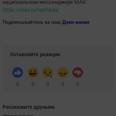
национальном мессенджере MАХ:
https://max.ru/tatmedia
Подписывайтесь на наш
Дзен-канал
Оставляйте реакции
0
0
0
0
0
Расскажите друзьям