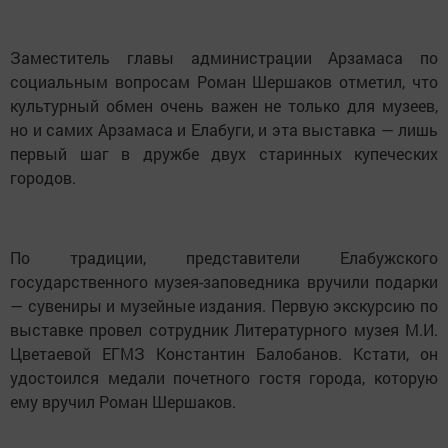
Заместитель главы администрации Арзамаса по
социальным вопросам Роман Шершаков отметил, что
культурный обмен очень важен не только для музеев,
но и самих Арзамаса и Елабуги, и эта выставка — лишь
первый шаг в дружбе двух старинных купеческих
городов.
По традиции, представители Елабужского
государственного музея-заповедника вручили подарки
— сувениры и музейные издания. Первую экскурсию по
выставке провел сотрудник Литературного музея М.И.
Цветаевой ЕГМЗ Константин Балобанов. Кстати, он
удостоился медали почетного гостя города, которую
ему вручил Роман Шершаков.