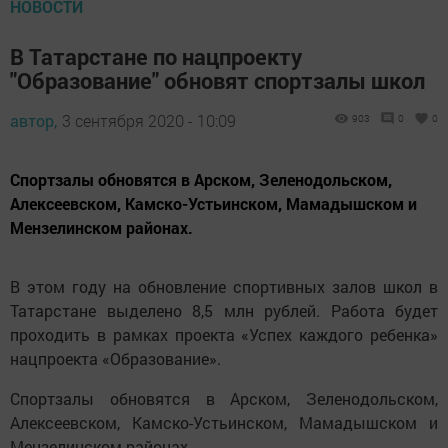
НОВОСТИ
В Татарстане по нацпроекту
"Образование" обновят спортзалы школ
автор,
3 сентября 2020 - 10:09
903
0
0
Спортзалы обновятся в Арском, Зеленодольском,
Алексеевском, Камско-Устьинском, Мамадышском и
Мензелинском районах.
В этом году на обновление спортивных залов школ в
Татарстане выделено 8,5 млн рублей. Работа будет
проходить в рамках проекта «Успех каждого ребенка»
нацпроекта «Образование».
Спортзалы обновятся в Арском, Зеленодольском,
Алексеевском, Камско-Устьинском, Мамадышском и
Мензелинском районах.