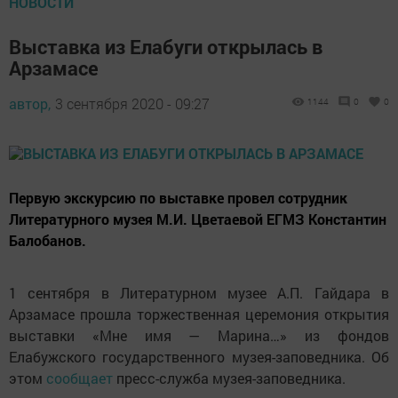
НОВОСТИ
Выставка из Елабуги открылась в
Арзамасе
автор,
3 сентября 2020 - 09:27
1144
0
0
Первую экскурсию по выставке провел сотрудник
Литературного музея М.И. Цветаевой ЕГМЗ Константин
Балобанов.
1 сентября в Литературном музее А.П. Гайдара в
Арзамасе прошла торжественная церемония открытия
выставки «Мне имя — Марина…» из фондов
Елабужского государственного музея-заповедника. Об
этом
сообщает
пресс-служба музея-заповедника.