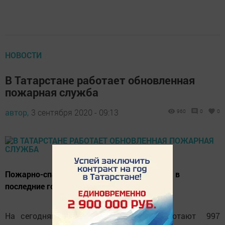
НОВОСТИ
В Татарстане работает обновленная
пожарная служба
автор,
3 сентября 2020 - 09:13
960
0
0
Пожарно-спасательные отряды Татарстана в
последние годы заметно изменились.
На сегодняшний день в Татарстане работают 997