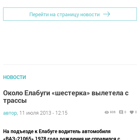
Перейти на страницу новости
НОВОСТИ
Около Елабуги «шестерка» вылетела с
трассы
автор,
11 июля 2013 - 12:15
936
0
0
На подъезде к Елабуге водитель автомобиля
«ВАЗ-21065» 1978 года рождения не справился с