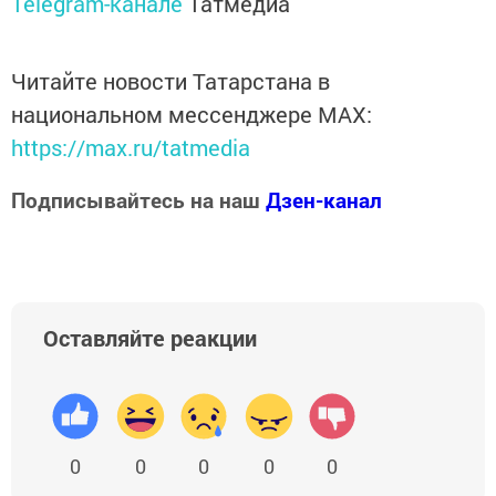
Telegram-канале
Татмедиа
Читайте новости Татарстана в
национальном мессенджере MАХ:
https://max.ru/tatmedia
Подписывайтесь на наш
Дзен-канал
Оставляйте реакции
0
0
0
0
0