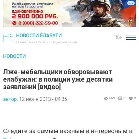
НОВОСТИ ЕЛАБУГИ
16+
Газета "Новая Кама" - Елабужский район
НОВОСТИ
Лже-мебельщики обворовывают
елабужан: в полиции уже десятки
заявлений [видео]
автор,
12 июля 2013 - 04:35
660
0
0
Следите за самым важным и интересным в