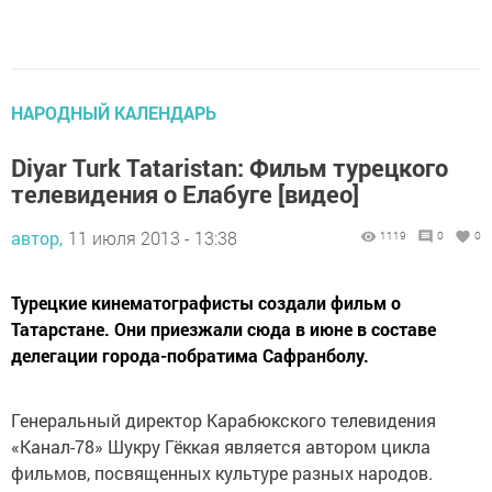
НАРОДНЫЙ КАЛЕНДАРЬ
Diyar Turk Tataristan: Фильм турецкого
телевидения о Елабуге [видео]
автор,
11 июля 2013 - 13:38
1119
0
0
Турецкие кинематографисты создали фильм о
Татарстане. Они приезжали сюда в июне в составе
делегации города-побратима Сафранболу.
Генеральный директор Карабюкского телевидения
«Канал-78» Шукру Гёккая является автором цикла
фильмов, посвященных культуре разных народов.