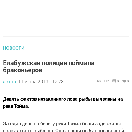
НОВОСТИ
Елабужская полиция поймала
браконьеров
автор,
11 июля 2013 - 12:28
1112
0
0
Девять фактов незаконного лова рыбы выявлены на
реке Тойма.
За один день на берегу реки Тойма были задержаны
сразу девять рыбаков. Они ловили рыбу поплавочной