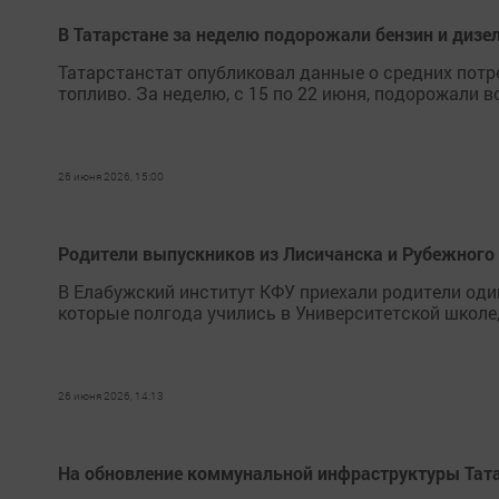
В Татарстане за неделю подорожали бензин и дизе
Татарстанстат опубликовал данные о средних потр
топливо. За неделю, с 15 по 22 июня, подорожали 
26 июня 2026, 15:00
Родители выпускников из Лисичанска и Рубежного 
В Елабужский институт КФУ приехали родители од
которые полгода учились в Университетской школе
26 июня 2026, 14:13
На обновление коммунальной инфраструктуры Тата