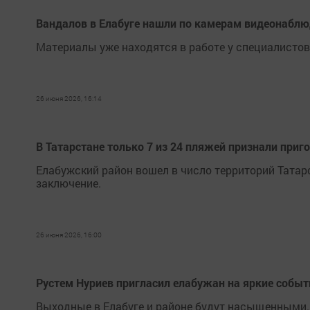
Вандалов в Елабуге нашли по камерам видеонабл
Материалы уже находятся в работе у специалистов
26 июня 2026, 16:14
В Татарстане только 7 из 24 пляжей признали при
Елабужский район вошел в число территорий Татар
заключение.
26 июня 2026, 16:00
Рустем Нуриев пригласил елабужан на яркие собы
Выходные в Елабуге и районе будут насыщенными. 