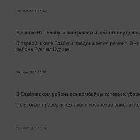
26 июня 2026, 15:32
В школе №1 Елабуги завершается ремонт внутрен
В первой школе Елабуги продолжается ремонт. О х
района Рустем Нуриев.
26 июня 2026, 15:30
В Елабужском районе все комбайны готовы к убор
По итогам проверки техника и хозяйства района по
26 июня 2026, 15:15