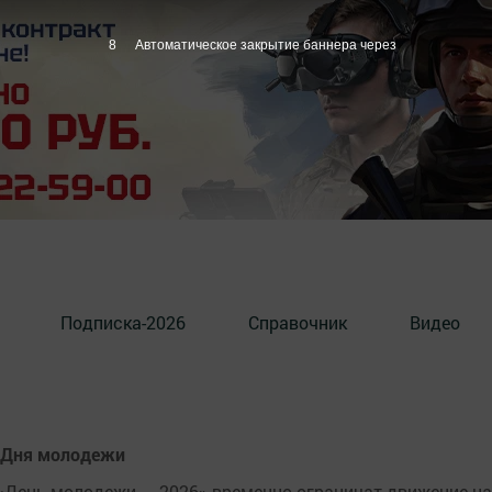
7
Автоматическое закрытие баннера через
Подписка-2026
Справочник
Видео
а Дня молодежи
 «День молодежи — 2026» временно ограничат движение на