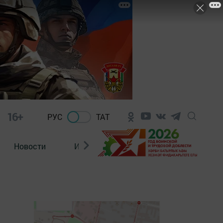
16+
РУС
ТАТ
Новости
Из зала суда