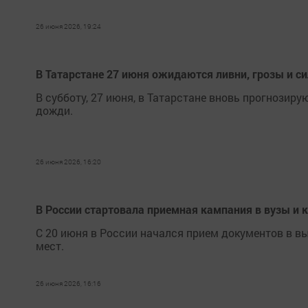
26 июня 2026, 19:24
В Татарстане 27 июня ожидаются ливни, грозы и с
В субботу, 27 июня, в Татарстане вновь прогнозир
дожди.
26 июня 2026, 16:20
В России стартовала приемная кампания в вузы и
С 20 июня в России начался прием документов в 
мест.
26 июня 2026, 16:16