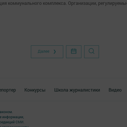
ция коммунального комплекса. Организации, регулируемы
Далее ❯
епортер
Конкурсы
Школа журналистики
Видео
аконом.
ме информации,
 редакций СМИ.