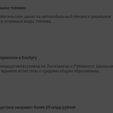
льное топливо
ебительских ценах на автомобильный бензин и дизельное
все основные виды топлива.
приехали в Елабугу
иннадцатиклассников из Лисичанска и Рубежного. Школьни
, вручили аттестаты о среднем общем образовании.
рстана направят более 29 млрд рублей