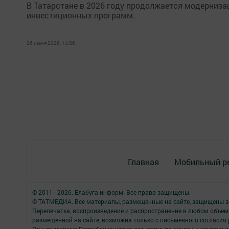
В Татарстане в 2026 году продолжается модерниза
инвестиционных программ.
26 июня 2026, 14:06
Главная
Мобильный р
© 2011 - 2026. Елабуга-информ. Все права защищены.
© ТАТМЕДИА. Все материалы, размещенные на сайте, защищены з
Перепечатка, воспроизведение и распространение в любом объе
размещенной на сайте, возможна только с письменного согласия