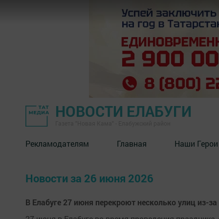
НОВОСТИ ЕЛАБУГИ
Газета "Новая Кама" - Елабужский район
Рекламодателям
Главная
Наши Герои
Новости за 26 июня 2026
В Елабуге 27 июня перекроют несколько улиц из-з
27 июня в Елабуге во время проведения праздника