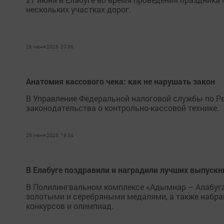
нескольких участках дорог.
26 июня 2026, 20:36
Анатомия кассового чека: как не нарушать закон
В Управление Федеральной налоговой службы по Р
законодательства о контрольно-кассовой технике.
26 июня 2026, 19:34
В Елабуге поздравили и наградили лучших выпускн
В Полилингвальном комплексе «Адымнар – Алабуга
золотыми и серебряными медалями, а также набра
конкурсов и олимпиад.