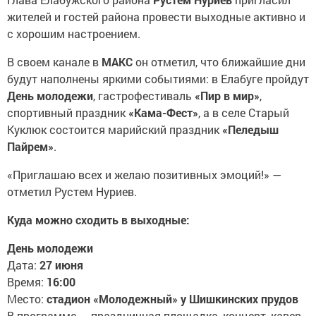
жителей и гостей района провести выходные активно и
с хорошим настроением.
В своем канале в
МАКС
он отметил, что ближайшие дни
будут наполнены яркими событиями: в Елабуге пройдут
День молодежи
, гастрофестиваль
«Пир в мир»
,
спортивный праздник
«Кама-Фест»
, а в селе Старый
Куклюк состоится марийский праздник
«Пеледыш
Пайрем»
.
«Приглашаю всех и желаю позитивных эмоций!» —
отметил Рустем Нуриев.
Куда можно сходить в выходные:
День молодежи
Дата:
27 июня
Время:
16:00
Место:
стадион «Молодежный» у Шишкинских прудов
В программе — праздничная площадка, концерт, кавер-