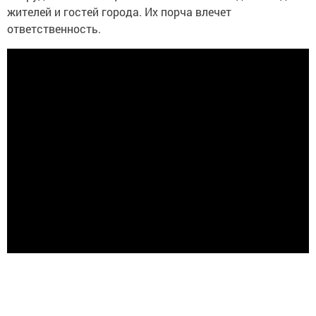
жителей и гостей города. Их порча влечет
ответственность.