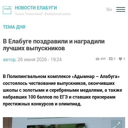
НОВОСТИ ЕЛАБУГИ
16+
Газета "Новая Кама" - Елабужский район
ТЕМА ДНЯ
В Елабуге поздравили и наградили
лучших выпускников
автор,
26 июня 2026 - 19:24
895
0
0
В Полилингвальном комплексе «Адымнар – Алабуга»
состоялось чествование выпускников, окончивших
школы с золотыми и серебряными медалями, а также
набравших 100 баллов по ЕГЭ и ставших призерами
престижных конкурсов и олимпиад.