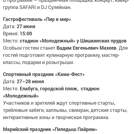
группа SAFARI и DJ Сулейман.
Гастрофестиваль «Пир в мир»
Дата:
27 июня
Время:
15:00
Место:
стадион «Молодежный» у Шишкинских прудов
Особым гостем станет
Вадим Евгеньевич Махеев
. Для
гостей подготовят кулинарную программу, мастер-
классы, подарки и розыгрыши.
Спортивный праздник «Кама-Фест»
Дата:
27–28 июня
Место:
Елабуга, городской пляж, стадион
«Молодежный»
Участников и зрителей ждут спортивные старты,
трейловые забеги, заплывы, свимран, детские старты,
интерактивные зоны и творческая программа.
Марийский праздник «Пеледыш Пайрем»