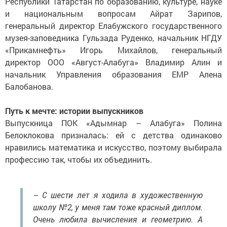
Республики Татарстан по образованию, культуре, науке
и национальным вопросам Айрат Зарипов,
генеральный директор Елабужского государственного
музея-заповедника Гульзада Руденко, начальник НГДУ
«Прикамнефть» Игорь Михайлов, генеральный
директор ООО «Август-Алабуга» Владимир Алин и
начальник Управления образования ЕМР Алена
Балобанова.
Путь к мечте: истории выпускников
Выпускница ПОК «Адымнар – Алабуга» Полина
Белоклокова призналась: ей с детства одинаково
нравились математика и искусство, поэтому выбирала
профессию так, чтобы их объединить.
– С шести лет я ходила в художественную
школу №2, у меня там тоже красный диплом.
Очень любила вычисления и геометрию. А