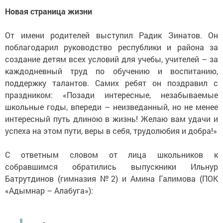
Новая страница жизни
От имени родителей выступил Радик Зинатов. Он
поблагодарил руководство республики и района за
создание детям всех условий для учебы, учителей – за
каждодневный труд по обучению и воспитанию,
поддержку талантов. Самих ребят он поздравил с
праздником: «Позади интересные, незабываемые
школьные годы, впереди – неизведанный, но не менее
интересный путь длиною в жизнь! Желаю вам удачи и
успеха на этом пути, веры в себя, трудолюбия и добра!»
С ответным словом от лица школьников к
собравшимся обратились выпускники Ильнур
Батрутдинов (гимназия №2) и Амина Галимова (ПОК
«Адымнар – Алабуга»):