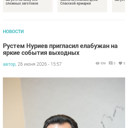
сложных заготовок
Спасской ярмарки
НОВОСТИ
Рустем Нуриев пригласил елабужан на
яркие события выходных
автор,
26 июня 2026 - 15:57
559
0
0