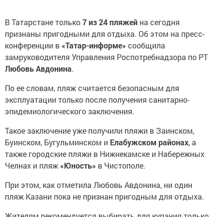
В Татарстане только
7 из 24 пляжей
на сегодня
признаны пригодными для отдыха. Об этом на пресс-
конференции в
«Татар-информе»
сообщила
замруководителя Управления Роспотребнадзора по РТ
Любовь Авдонина
.
По ее словам, пляж считается безопасным для
эксплуатации только после получения санитарно-
эпидемиологического заключения.
Такое заключение уже получили пляжи в Заинском,
Буинском, Бугульминском и
Елабужском районах
, а
также городские пляжи в Нижнекамске и Набережных
Челнах и пляж
«Юность»
в Чистополе.
При этом, как отметила Любовь Авдонина, ни один
пляж Казани пока не признан пригодным для отдыха.
Жителям рекомендуется выбирать для купания только