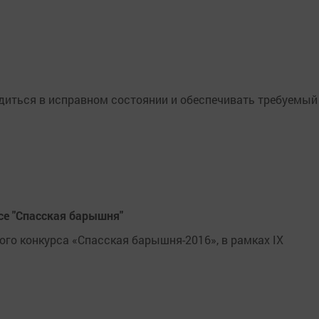
иться в исправном состоянии и обеспечивать требуемый
се "Спасская барышня"
о конкурса «Спасская барышня-2016», в рамках IX