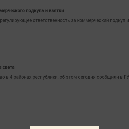
мерческого подкупа и взятки
 регулирующее ответственность за коммерческий подкуп и
з света
во в 4 районах республики, об этом сегодня сообщили в Г