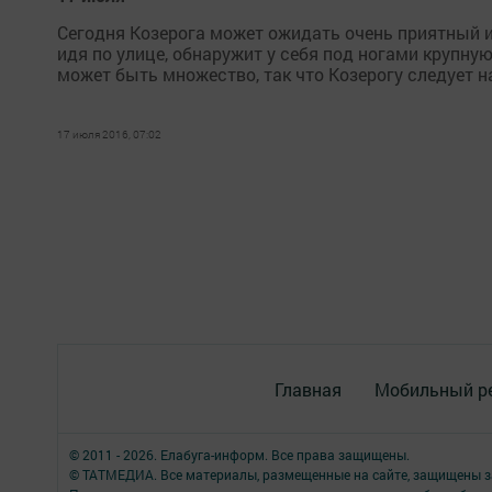
Сегодня Козерога может ожидать очень приятный и
идя по улице, обнаружит у себя под ногами крупну
может быть множество, так что Козерогу следует на
17 июля 2016, 07:02
Главная
Мобильный р
© 2011 - 2026. Елабуга-информ. Все права защищены.
© ТАТМЕДИА. Все материалы, размещенные на сайте, защищены з