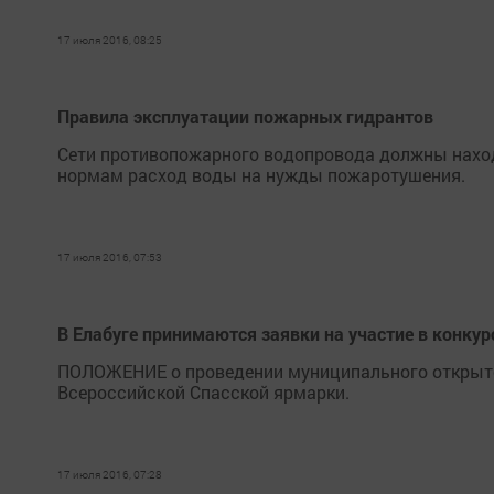
17 июля 2016, 08:25
Правила эксплуатации пожарных гидрантов
Сети противопожарного водопровода должны наход
нормам расход воды на нужды пожаротушения.
17 июля 2016, 07:53
В Елабуге принимаются заявки на участие в конкур
ПОЛОЖЕНИЕ о проведении муниципального открытог
Всероссийской Спасской ярмарки.
17 июля 2016, 07:28