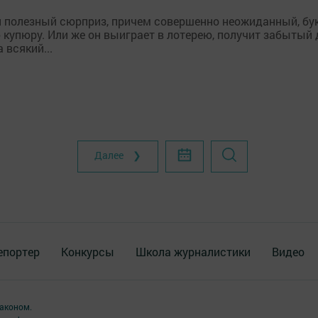
 полезный сюрприз, причем совершенно неожиданный, бук
ю купюру. Или же он выиграет в лотерею, получит забытый
 всякий...
Далее ❯
епортер
Конкурсы
Школа журналистики
Видео
аконом.