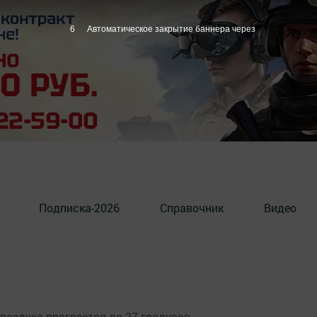
5
Автоматическое закрытие баннера через
Подписка-2026
Справочник
Видео
воздуха прогреется до 27 градусов.