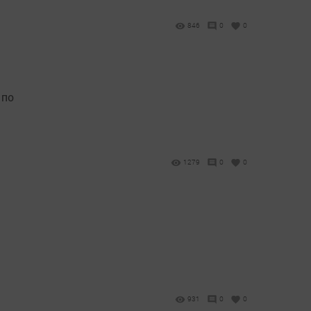
846
0
0
 по
1279
0
0
931
0
0