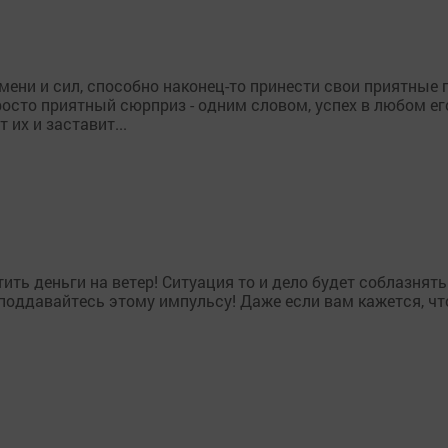
мени и сил, способно наконец-то принести свои приятные
росто приятный сюрприз - одним словом, успех в любом ег
 их и заставит...
ить деньги на ветер! Ситуация то и дело будет соблазнят
оддавайтесь этому импульсу! Даже если вам кажется, что 