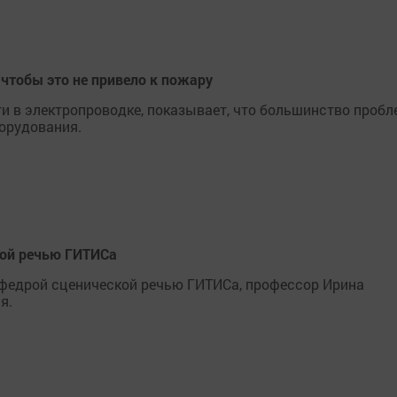
 чтобы это не привело к пожару
ти в электропроводке, показывает, что большинство пробл
борудования.
кой речью ГИТИСа
афедрой сценической речью ГИТИСа, профессор Ирина
я.