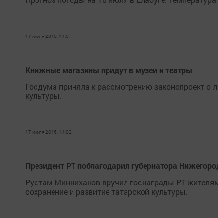
17 июля 2016, 14:07
Книжные магазины придут в музеи и театры
Госдума приняла к рассмотрению законопроект о 
культуры.
17 июля 2016, 14:02
Президент РТ поблагодарил губернатора Нижегоро
Рустам Минниханов вручил госнаграды РТ жителям
сохранение и развитие татарской культуры.