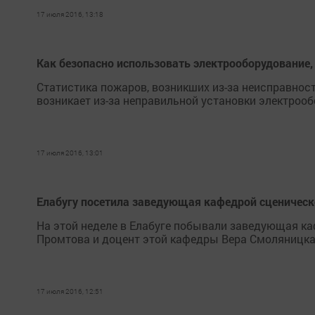
17 июля 2016, 13:18
Как безопасно использовать электрооборудование,
Статистика пожаров, возникших из-за неисправнос
возникает из-за неправильной установки электроо
17 июля 2016, 13:01
Елабугу посетила заведующая кафедрой сценичес
На этой неделе в Елабуге побывали заведующая к
Промтова и доцент этой кафедры Вера Смоляницка
17 июля 2016, 12:51