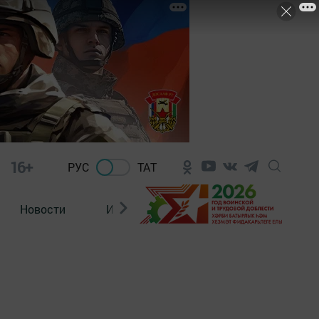
16+
РУС
ТАТ
Новости
Из зала суда