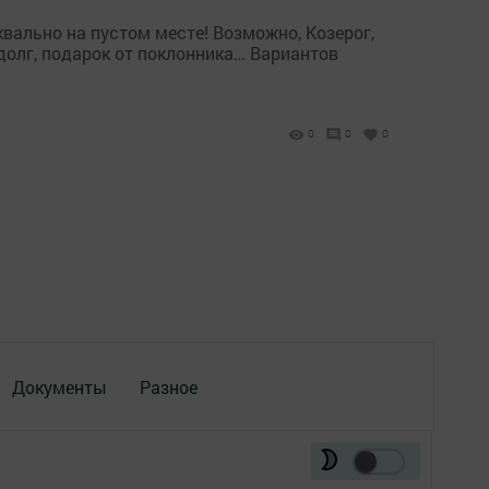
вально на пустом месте! Возможно, Козерог,
 долг, подарок от поклонника… Вариантов
0
0
0
Документы
Разное