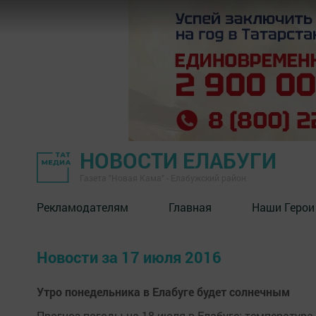
НОВОСТИ ЕЛАБУГИ
Газета "Новая Кама" - Елабужский район
Рекламодателям
Главная
Наши Герои
Новости за 17 июля 2016
Утро понедельника в Елабуге будет солнечным
Прогноз погоды на 18 июля в Елабуге: температура 