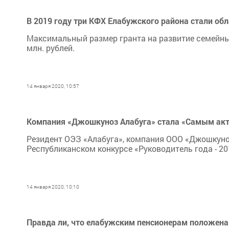
В 2019 году три КФХ Елабужского района стали об
Максимальный размер гранта на развитие семейных
млн. рублей.
14 января 2020, 10:57
Компания «Джошкуноз Алабуга» стала «Самым ак
Резидент ОЭЗ «Алабуга», компания ООО «Джошкуно
Республиканском конкурсе «Руководитель года - 20
14 января 2020, 10:10
Правда ли, что елабужским пенсионерам положена