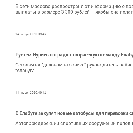
В сети массово распространяют информацию о во
выплаты в размере 3 300 рублей – якобы она полаг
14 января 2020, 09:46
Рустем Нуриев наградил творческую команду Елаб
Сегодня на "деловом вторнике" руководитель райи
"Алабуга".
14 января 2020, 09:12
В Елабуге закупят новые автобусы для перевозки 
Автопарк дирекции спортивных сооружений пополн