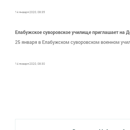
14 января 2020, 08:35
Елабужское суворовское училище приглашает на Д
25 января в Елабужском суворовском военном учи
14 января 2020, 08:30