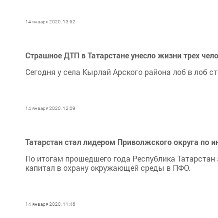
14 января 2020, 13:52
Страшное ДТП в Татарстане унесло жизни трех чел
Сегодня у села Кырлай Арского района лоб в лоб с
14 января 2020, 12:09
Татарстан стал лидером Приволжского округа по 
По итогам прошедшего года Республика Татарстан
капитал в охрану окружающей среды в ПФО.
14 января 2020, 11:46