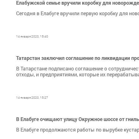
Елабужской семье вручили коробку для новорожде
Сегодня в Елабуге вручили первую коробку для нов
14 января 2020, 15:40
Татарстан заключил соглашение по ликвидации п
В Татарстане подписано соглашение о сотруднич
отходы, и предприятиями, которые их перерабатыв
14 января 2020, 15:27
В Елабуге очищают улицу Окружное шоссе от гнил
В Елабуге продолжаются работы по вырубке куста