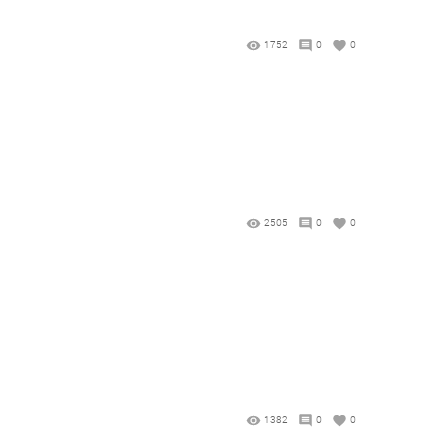
1752
0
0
2505
0
0
1382
0
0