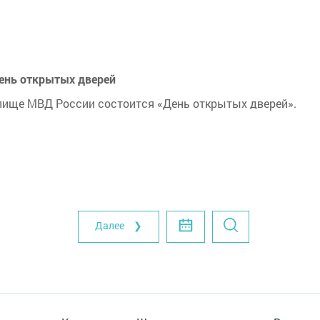
ень открытых дверей
лище МВД России состоится «День открытых дверей».
Далее ❯