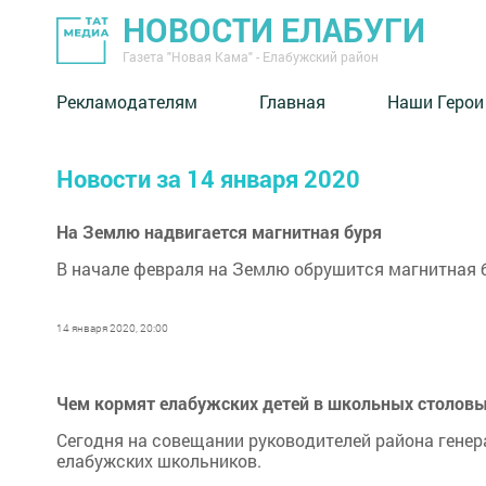
НОВОСТИ ЕЛАБУГИ
Газета "Новая Кама" - Елабужский район
Рекламодателям
Главная
Наши Герои
Новости за 14 января 2020
На Землю надвигается магнитная буря
В начале февраля на Землю обрушится магнитная 
14 января 2020, 20:00
Чем кормят елабужских детей в школьных столов
Сегодня на совещании руководителей района гене
елабужских школьников.