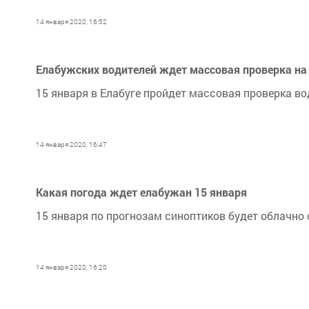
14 января 2020, 16:52
Елабужских водителей ждет массовая проверка на
15 января в Елабуге пройдет массовая проверка в
14 января 2020, 16:47
Какая погода ждет елабужан 15 января
15 января по прогнозам синоптиков будет облачно
14 января 2020, 16:20