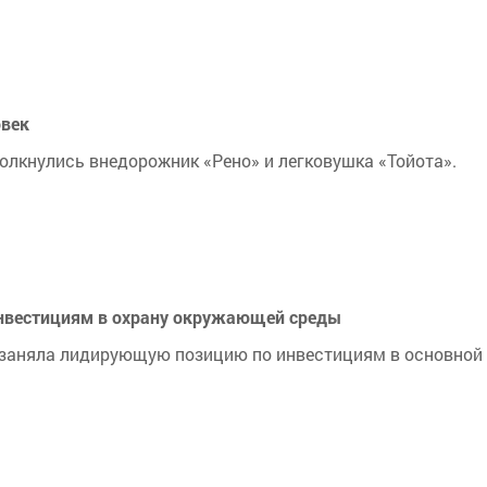
овек
толкнулись внедорожник «Рено» и легковушка «Тойота».
инвестициям в охрану окружающей среды
 заняла лидирующую позицию по инвестициям в основной