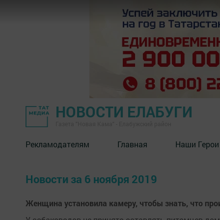
НОВОСТИ ЕЛАБУГИ
Газета "Новая Кама" - Елабужский район
Рекламодателям
Главная
Наши Герои
Новости за 6 ноября 2019
Женщина установила камеру, чтобы знать, что прои
У собаководов не принято оставлять питомцев дом