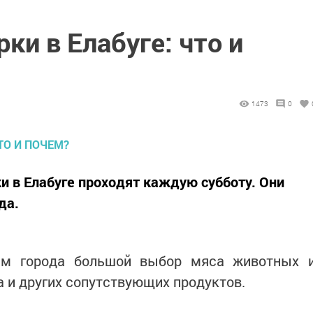
ки в Елабуге: что и
1473
0
 в Елабуге проходят каждую субботу. Они
да.
ям города большой выбор мяса животных 
а и других сопутствующих продуктов.