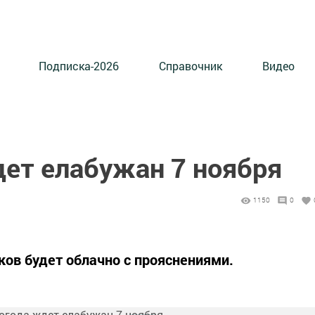
Подписка-2026
Справочник
Видео
дет елабужан 7 ноября
1150
0
ков будет облачно с прояснениями.