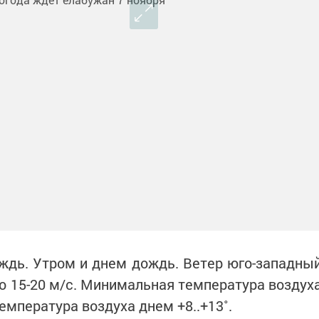
дь. Утром и днем дождь. Ветер юго-западны
 15-20 м/с. Минимальная температура воздух
емпература воздуха днем +8..+13˚.