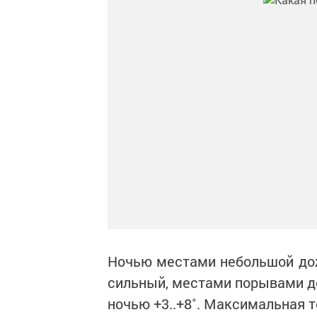
Ночью местами небольшой дож
сильный, местами порывами до
ночью +3..+8˚. Максимальная т