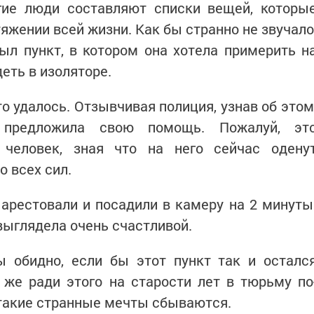
ие люди составляют списки вещей, которы
яжении всей жизни. Как бы странно не звучало
ыл пункт, в котором она хотела примерить н
деть в изоляторе.
то удалось. Отзывчивая полиция, узнав об этом
 предложила свою помощь. Пожалуй, эт
 человек, зная что на него сейчас одену
о всех сил.
арестовали и посадили в камеру на 2 минуты
выглядела очень счастливой.
ы обидно, если бы этот пункт так и осталс
же ради этого на старости лет в тюрьму по
 такие странные мечты сбываются.