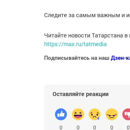
Следите за самым важным и 
Читайте новости Татарстана 
https://max.ru/tatmedia
Подписывайтесь на наш
Дзен-к
Оставляйте реакции
0
0
0
0
0