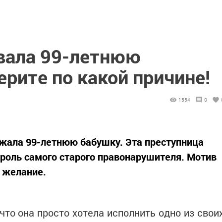
вала 99-летнюю
ерите по какой причине!
1554
0
жала 99-летнюю бабушку. Эта преступница
роль самого старого правонарушителя. Мотив
 желание.
 что она просто хотела исполнить одно из свои