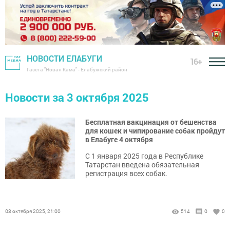
НОВОСТИ ЕЛАБУГИ
16+
Газета "Новая Кама" - Елабужский район
Новости за 3 октября 2025
Бесплатная вакцинация от бешенства
для кошек и чипирование собак пройдут
в Елабуге 4 октября
С 1 января 2025 года в Республике
Татарстан введена обязательная
регистрация всех собак.
03 октября 2025, 21:00
514
0
0