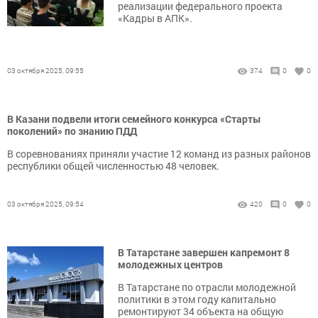
реализации федерального проекта
«Кадры в АПК».
03 октября 2025, 09:55
374
0
0
В Казани подвели итоги семейного конкурса «Старты
поколений» по знанию ПДД
В соревнованиях приняли участие 12 команд из разных районов
республики общей численностью 48 человек.
03 октября 2025, 09:54
420
0
0
В Татарстане завершен капремонт 8
молодежных центров
В Татарстане по отрасли молодежной
политики в этом году капитально
ремонтируют 34 объекта на общую