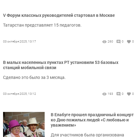
V Форум классных руководителей стартовал в Москве
Татарстан представляет 15 педагогов.
03 октября 2025, 13:17
260
0
0
В малых населенных пунктах РТ установили 53 базовых
станций мобильной связи
Сделано это было за 3 месяца.
03 октября 2025, 13:12
193
0
0
В Елабуге прошел праздничный концерт
ко Дню пожилых людей «С любовью и
уважением»
Для участников была организована