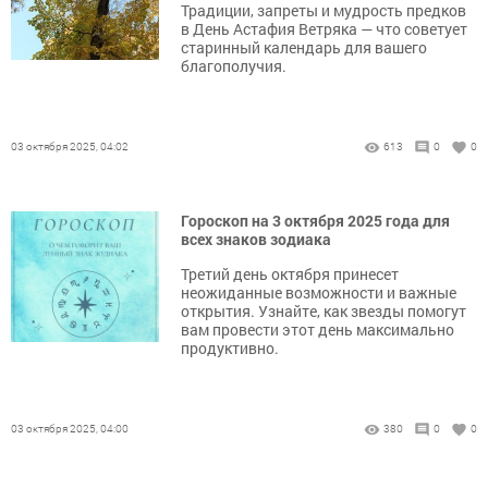
Традиции, запреты и мудрость предков
в День Астафия Ветряка — что советует
старинный календарь для вашего
благополучия.
03 октября 2025, 04:02
613
0
0
Гороскоп на 3 октября 2025 года для
всех знаков зодиака
Третий день октября принесет
неожиданные возможности и важные
открытия. Узнайте, как звезды помогут
вам провести этот день максимально
продуктивно.
03 октября 2025, 04:00
380
0
0