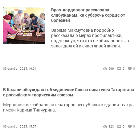
Врач-кардиолог рассказала
елабужанам, как уберечь сердце от
болезней
Зарема Махмутовна подробно
рассказала о мерах профилактики,
подчеркнув, что это не обязанность, а
залог долгой и счастливой жизни.
03 октября 2025, 16:01
599
0
0
В Казани обсуждают объединение Союза писателей Татарстана
с российским творческим союзом
Мероприятие собрало литераторов республики в здании театра
имени Карима Тинчурина.
03 октября 2025, 15:07
323
0
0