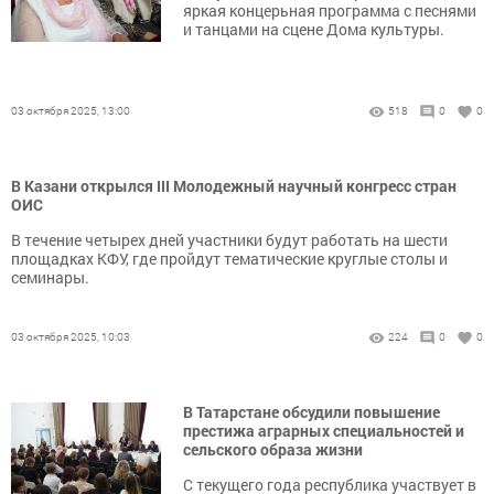
яркая концерьная программа с песнями
и танцами на сцене Дома культуры.
03 октября 2025, 13:00
518
0
0
В Казани открылся III Молодежный научный конгресс стран
ОИС
В течение четырех дней участники будут работать на шести
площадках КФУ, где пройдут тематические круглые столы и
семинары.
03 октября 2025, 10:03
224
0
0
В Татарстане обсудили повышение
престижа аграрных специальностей и
сельского образа жизни
С текущего года республика участвует в