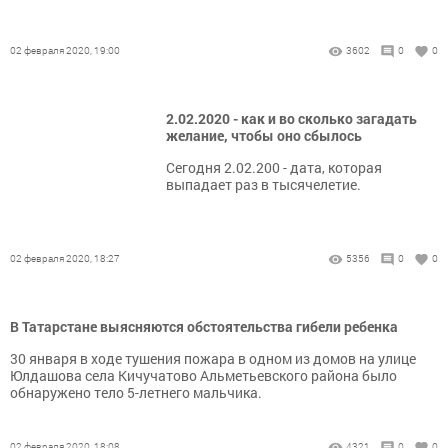
02 февраля 2020, 19:00
3602
0
0
2.02.2020 - как и во сколько загадать
желание, чтобы оно сбылось
Сегодня 2.02.200 - дата, которая
выпадает раз в тысячелетие.
02 февраля 2020, 18:27
5356
0
0
В Татарстане выясняются обстоятельства гибели ребенка
30 января в ходе тушения пожара в одном из домов на улице
Юлдашова села Кичучатово Альметьевского района было
обнаружено тело 5-летнего мальчика.
02 февраля 2020, 18:08
4321
0
0