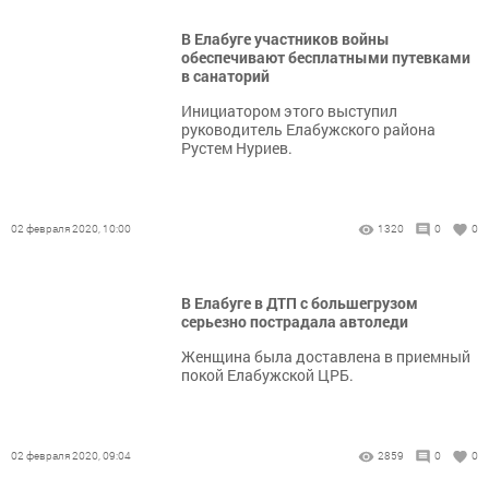
В Елабуге участников войны
обеспечивают бесплатными путевками
в санаторий
Инициатором этого выступил
руководитель Елабужского района
Рустем Нуриев.
02 февраля 2020, 10:00
1320
0
0
В Елабуге в ДТП с большегрузом
серьезно пострадала автоледи
Женщина была доставлена в приемный
покой Елабужской ЦРБ.
02 февраля 2020, 09:04
2859
0
0