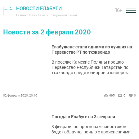
НОВОСТИ ЕЛАБУГИ
16+
Газета "Новая Кама" - Елабужский район
Новости за 2 февраля 2020
Елабужане стали одними из лучших на
Первенстве РТ по тхэквондо
В поселке Камские Поляны прошло
Первенство Республики Татарстан по
тхэквондо среди юниоров и юниорок.
02 февраля 2020, 20:10
695
0
0
Погода в Елабуге на 3 февраля
3 февраля по прогнозам синоптиков
будет облачно, ночью с прояснениями.