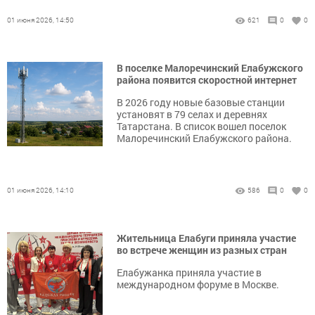
01 июня 2026, 14:50
621
0
0
В поселке Малоречинский Елабужского
района появится скоростной интернет
В 2026 году новые базовые станции
установят в 79 селах и деревнях
Татарстана. В список вошел поселок
Малоречинский Елабужского района.
01 июня 2026, 14:10
586
0
0
Жительница Елабуги приняла участие
во встрече женщин из разных стран
Елабужанка приняла участие в
международном форуме в Москве.