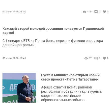
01 июня 2026, 16:00
469
0
0
Каждый второй молодой россиянин пользуется Пушкинской
картой
С 1 января к ВТБ из Почта банка перешли функции оператора
данной программы.
01 июня 2026, 15:45
87
0
0
Рустам Минниханов открыл новый
сезон проекта «Лето в Татарстане»
Афиша охватит все 45 районов
республики и объединит культурные,
спортивные, семейные и
образовательные события.