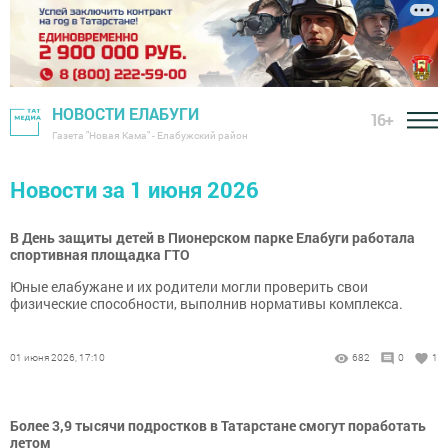
НОВОСТИ ЕЛАБУГИ
16+
Газета "Новая Кама" - Елабужский район
Новости за 1 июня 2026
В День защиты детей в Пионерском парке Елабуги работала
спортивная площадка ГТО
Юные елабужане и их родители могли проверить свои
физические способности, выполнив нормативы комплекса.
01 июня 2026, 17:10
682
0
1
Более 3,9 тысячи подростков в Татарстане смогут поработать
летом