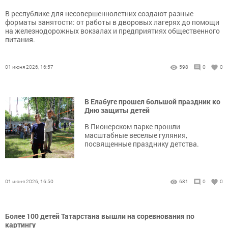
В республике для несовершеннолетних создают разные
форматы занятости: от работы в дворовых лагерях до помощи
на железнодорожных вокзалах и предприятиях общественного
питания.
01 июня 2026, 16:57
598
0
0
В Елабуге прошел большой праздник ко
Дню защиты детей
В Пионерском парке прошли
масштабные веселые гуляния,
посвященные празднику детства.
01 июня 2026, 16:50
681
0
0
Более 100 детей Татарстана вышли на соревнования по
картингу