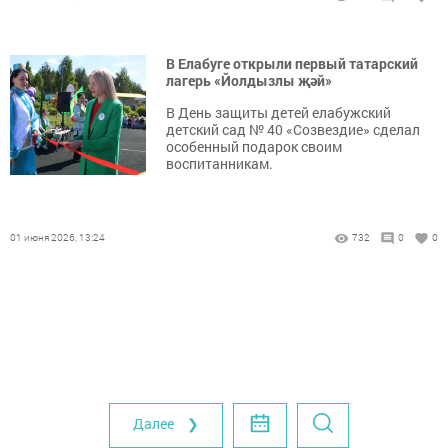
В Елабуге открыли первый татарский
лагерь «Йолдызлы җәй»
В День защиты детей елабужский
детский сад № 40 «Созвездие» сделал
особенный подарок своим
воспитанникам.
01 июня 2026, 13:24
732
0
0
Далее ❯