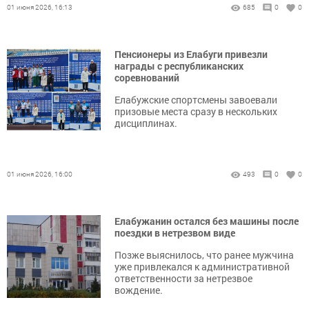
01 июня 2026, 16:13
685
0
0
Пенсионеры из Елабуги привезли
награды с республиканских
соревнований
Елабужские спортсмены завоевали
призовые места сразу в нескольких
дисциплинах.
01 июня 2026, 16:00
493
0
0
Елабужанин остался без машины после
поездки в нетрезвом виде
Позже выяснилось, что ранее мужчина
уже привлекался к административной
ответственности за нетрезвое
вождение.