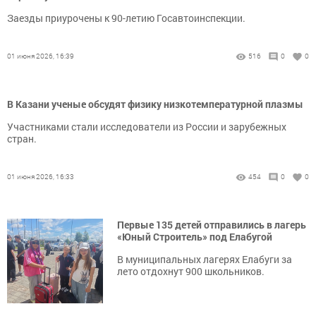
Заезды приурочены к 90-летию Госавтоинспекции.
01 июня 2026, 16:39
516
0
0
В Казани ученые обсудят физику низкотемпературной плазмы
Участниками стали исследователи из России и зарубежных
стран.
01 июня 2026, 16:33
454
0
0
Первые 135 детей отправились в лагерь
«Юный Строитель» под Елабугой
В муниципальных лагерях Елабуги за
лето отдохнут 900 школьников.