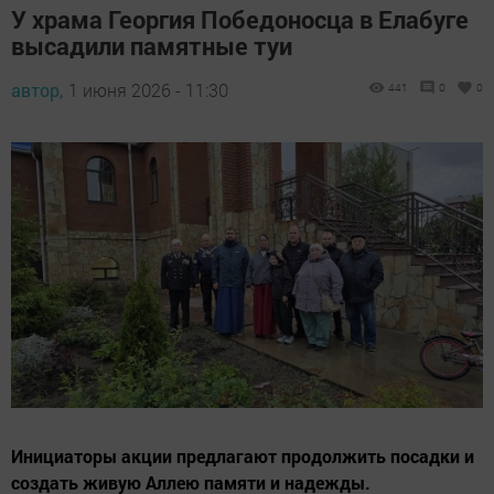
У храма Георгия Победоносца в Елабуге
высадили памятные туи
автор,
1 июня 2026 - 11:30
441
0
0
Инициаторы акции предлагают продолжить посадки и
создать живую Аллею памяти и надежды.