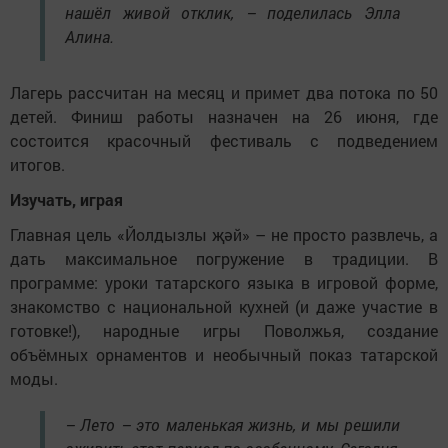
нашёл живой отклик, – поделилась Элла
Алина.
Лагерь рассчитан на месяц и примет два потока по 50
детей. Финиш работы назначен на 26 июня, где
состоится красочный фестиваль с подведением
итогов.
Изучать, играя
Главная цель «Йолдызлы җәй» – не просто развлечь, а
дать максимальное погружение в традиции. В
программе: уроки татарского языка в игровой форме,
знакомство с национальной кухней (и даже участие в
готовке!), народные игры Поволжья, создание
объёмных орнаментов и необычный показ татарской
моды.
– Лето – это маленькая жизнь, и мы решили