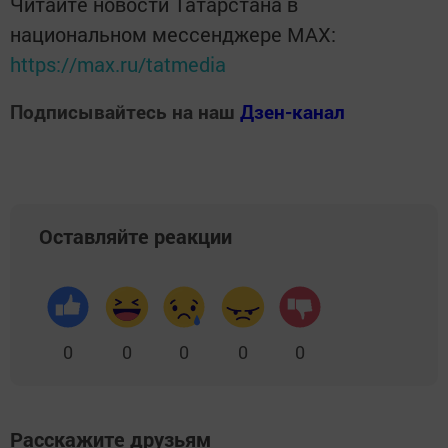
Читайте новости Татарстана в
национальном мессенджере MАХ:
https://max.ru/tatmedia
Подписывайтесь на наш
Дзен-канал
Оставляйте реакции
0
0
0
0
0
Расскажите друзьям