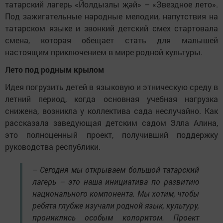
татарский лагерь «Йолдызлы җәй» – «Звездное лето».
Под зажигательные народные мелодии, напутствия на
татарском языке и звонкий детский смех стартовала
смена, которая обещает стать для малышей
настоящим приключением в мире родной культуры.
Лето под родным крылом
Идея погрузить детей в языковую и этническую среду в
летний период, когда основная учебная нагрузка
снижена, возникла у коллектива сада неслучайно. Как
рассказала заведующая детским садом Элла Алина,
это полноценный проект, получивший поддержку
руководства республики.
– Сегодня мы открываем большой татарский
лагерь – это наша инициатива по развитию
национального компонента. Мы хотим, чтобы
ребята глубже изучали родной язык, культуру,
прониклись особым колоритом. Проект