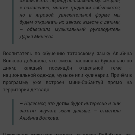
оживить этот период по-особенному. Сегодня,
к сожалению, многие традиции забываются,
но в игровой, увлекательной форме мы
будем открывать их заново вместе с детьми,
– объяснила музыкальный руководитель
Дарья Минеева.
Воспитатель по обучению татарскому языку Альбина
Волкова добавила, что смена расписана буквально по
дням: каждый посвящён отдельной теме –
национальной одежде, музыке или кулинарии. Причём в
программу уже встроен мини-Сабантуй прямо на
территории детсада.
– Надеемся, что детям будет интересно и они
захотят изучать язык дальше, – отметила
Альбина Волкова.
Церемония открытия удалась на славу. Всё было «по-