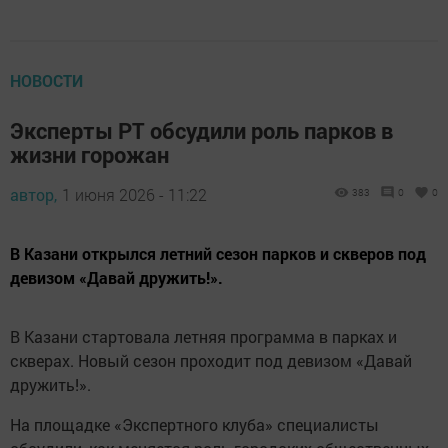
НОВОСТИ
Эксперты РТ обсудили роль парков в
жизни горожан
автор,
1 июня 2026 - 11:22
383
0
0
В Казани открылся летний сезон парков и скверов под
девизом «Давай дружить!».
В Казани стартовала летняя программа в парках и
скверах. Новый сезон проходит под девизом «Давай
дружить!».
На площадке «Экспертного клуба» специалисты