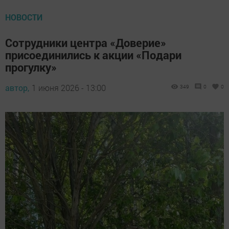
НОВОСТИ
Сотрудники центра «Доверие»
присоединились к акции «Подари
прогулку»
автор,
1 июня 2026 - 13:00
349
0
0