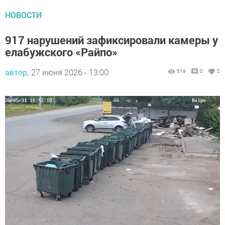
НОВОСТИ
917 нарушений зафиксировали камеры у
елабужского «Райпо»
автор,
27 июня 2026 - 13:00
519
0
0