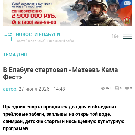
НОВОСТИ ЕЛАБУГИ
16+
Газета "Новая Кама" - Елабужский район
ТЕМА ДНЯ
В Елабуге стартовал «Махеевъ Кама
Фест»
автор,
27 июня 2026 - 14:48
998
0
0
Праздник спорта продлится два дня и объединит
трейловые забеги, заплывы на открытой воде,
свимран, детские старты и насыщенную культурную
программу.