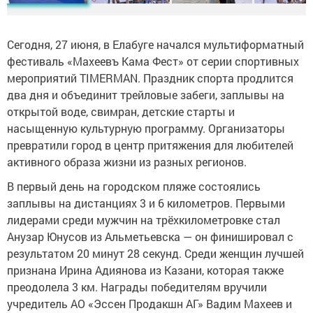
Сегодня, 27 июня, в Елабуге начался мультиформатный
фестиваль «Махеевъ Кама Фест» от серии спортивных
мероприятий TIMERMAN. Праздник спорта продлится
два дня и объединит трейловые забеги, заплывы на
открытой воде, свимран, детские старты и
насыщенную культурную программу. Организаторы
превратили город в центр притяжения для любителей
активного образа жизни из разных регионов.
В первый день на городском пляже состоялись
заплывы на дистанциях 3 и 6 километров. Первыми
лидерами среди мужчин на трёхкилометровке стал
Анузар Юнусов из Альметьевска — он финишировал с
результатом 20 минут 28 секунд. Среди женщин лучшей
признана Ирина Адиянова из Казани, которая также
преодолела 3 км. Награды победителям вручили
учредитель АО «Эссен Продакшн АГ» Вадим Махеев и