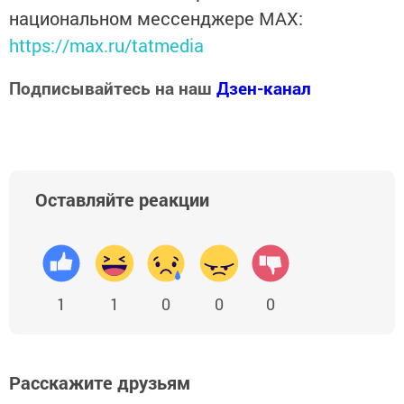
национальном мессенджере MАХ:
https://max.ru/tatmedia
Подписывайтесь на наш
Дзен-канал
Оставляйте реакции
1
1
0
0
0
Расскажите друзьям