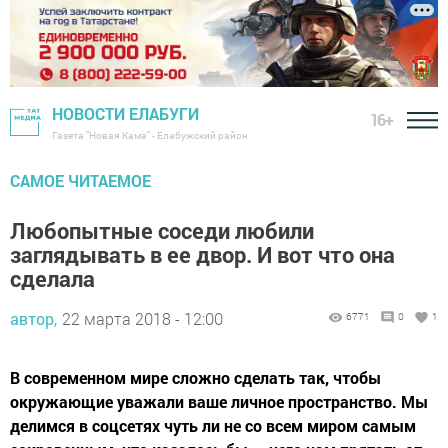
НОВОСТИ ЕЛАБУГИ
16+
Газета "Новая Кама" - Елабужский район
САМОЕ ЧИТАЕМОЕ
Любопытные соседи любили
заглядывать в ее двор. И вот что она
сделала
автор,
22 марта 2018 - 12:00
6771
0
1
В современном мире сложно сделать так, чтобы
окружающие уважали ваше личное пространство. Мы
делимся в соцсетях чуть ли не со всем миром самым