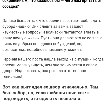
сокровенным, что казалось бы — чего нам прятать от
соседей?
Однако бывает так, что соседи перестают соблюдать
субординацию. Они следят за вами, задают
неуместные вопросы и всячески пытаются влезть в
вашу личную жизнь. Пусть они делают это не со зла, а
лишь из добрых соседских побуждений, но,
согласитесь, подобное внимание утомляет.
Героиня нашего поста нашла выход из ситуации, когда
соседи могли увидеть, чем она занимается в своем
дворе. Надо сказать, она решила этот вопрос
гениально!
Вот как выглядел ее двор изначально. Там
был забор, но, если любопытные хотят
подглядеть, это сделать несложно.