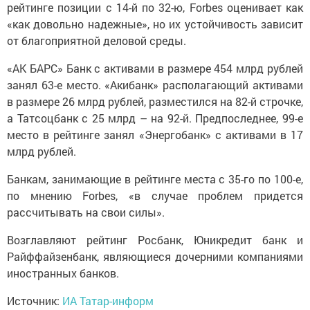
рейтинге позиции с 14-й по 32-ю, Forbes оценивает как
«как довольно надежные», но их устойчивость зависит
от благоприятной деловой среды.
«АК БАРС» Банк с активами в размере 454 млрд рублей
занял 63-е место. «Акибанк» располагающий активами
в размере 26 млрд рублей, разместился на 82-й строчке,
а Татсоцбанк с 25 млрд – на 92-й. Предпоследнее, 99-е
место в рейтинге занял «Энергобанк» с активами в 17
млрд рублей.
Банкам, занимающие в рейтинге места с 35-го по 100-е,
по мнению Forbes, «в случае проблем придется
рассчитывать на свои силы».
Возглавляют рейтинг Росбанк, Юникредит банк и
Райффайзенбанк, являющиеся дочерними компаниями
иностранных банков.
Источник:
ИА Татар-информ