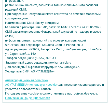
информации,
размещенной на сайте, возможна только с письменного согласия
редакций СМИ.
При поддержке Республиканского агентства по печати и массовым
коммуникациям.
Наименование СМИ: Елабуга-информ
№ записи о регистрации СМИ, дата: Эл №ФС77-89707 от 23.06.2025
СМИ зарегистрированно Федеральной службой по надзору в сфере
связи,
информационных технологий и массовых коммуникаций
ФИО главного редактора: Качаева Сабина Равильевна
Адрес редакции: 423602, Татарстан Респ., Елабужский р-н, г. Елабуга,
ул. Строителей, д. 16А
Телефон редакции: 8 (85557) 3-81-11
Электронный адрес редакции: new-kama@bk.ru
Для сообщений о фактах коррупции: new-kama@bk.ru
Учредитель СМИ: АО «ТАТМЕДИА»
Антикоррупционная политика
АО «ТАТМЕДИА» использует «cookie»
для персонализации сервисов и
удобства пользователей сайтом.
Использование «cookie» можно отменить в настройках браузера.
Политика конфиденциальности