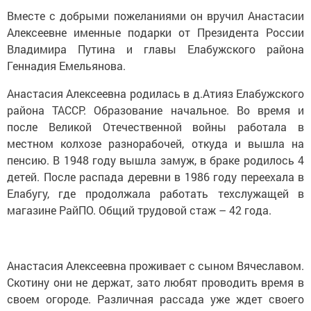
Вместе с добрыми пожеланиями он вручил Анастасии
Алексеевне именные подарки от Президента России
Владимира Путина и главы Елабужского района
Геннадия Емельянова.
Анастасия Алексеевна родилась в д.Атияз Елабужского
района ТАССР. Образование начальное. Во время и
после Великой Отечественной войны работала в
местном колхозе разнорабочей, откуда и вышла на
пенсию. В 1948 году вышла замуж, в браке родилось 4
детей. После распада деревни в 1986 году переехала в
Елабугу, где продолжала работать техслужащей в
магазине РайПО. Общий трудовой стаж – 42 года.
Анастасия Алексеевна проживает с сыном Вячеславом.
Скотину они не держат, зато любят проводить время в
своем огороде. Различная рассада уже ждет своего