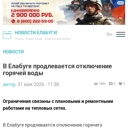
НОВОСТИ ЕЛАБУГИ
16+
Газета "Новая Кама" - Елабужский район
НОВОСТИ
В Елабуге продлевается отключение
горячей воды
автор,
31 мая 2026 - 11:38
1884
0
0
Ограничения связаны с плановыми и ремонтными
работами на тепловых сетях.
В Елабуге продлевается отключение горячего