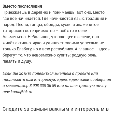
Вместо послесловия
Приезжаешь в деревню и понимаешь: вот оно, место,
где всё начинается. Где начинаются язык, традиции и
народ. Песни, танцы, обряды, кухня и знаменитое
татарское гостеприимство – всё это в селе
Альметьево. Небольшое, утопающее в зелени, оно
живёт активно, ярко и удивляет своими успехами не
только Елабугу, но и всю республику. А главное – здесь
берегут то, что невозможно купить: родную речь,
память и душу.
Если Вы хотите поделиться мнением о проекте или
предложить нам интересную идею, ждем ваши сообщения
в мессенджер 8-908-338-36-89 или на электронную почnу
new
-
kama
@
bk
.
ru
Следите за самым важным и интересным в