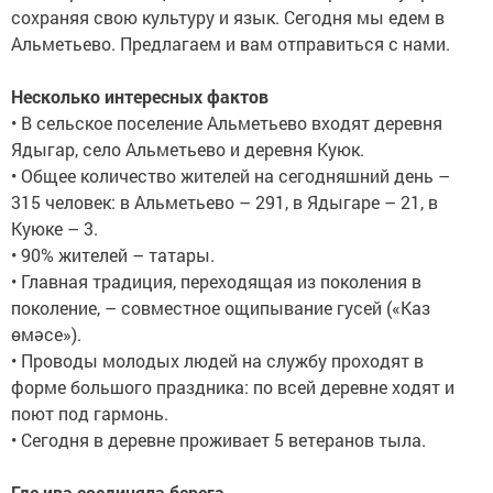
сохраняя свою культуру и язык. Сегодня мы едем в
Альметьево. Предлагаем и вам отправиться с нами.
Несколько интересных фактов
• В сельское поселение Альметьево входят деревня
Ядыгар, село Альметьево и деревня Куюк.
• Общее количество жителей на сегодняшний день –
315 человек: в Альметьево – 291, в Ядыгаре – 21, в
Куюке – 3.
• 90% жителей – татары.
• Главная традиция, переходящая из поколения в
поколение, – совместное ощипывание гусей («Каз
өмәсе»).
• Проводы молодых людей на службу проходят в
форме большого праздника: по всей деревне ходят и
поют под гармонь.
• Сегодня в деревне проживает 5 ветеранов тыла.
Где ива соединяла берега