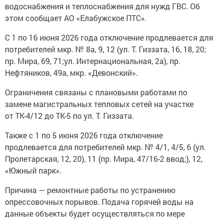
водоснабжения и теплоснабжения для нужд ГВС. Об
этом сообщает АО «Елабужское ПТС».
С 1 по 16 июня 2026 года отключение продлевается для
потребителей мкр. № 8а, 9, 12 (ул. Т. Гиззата, 16, 18, 20;
пр. Мира, 69, 71;ул. Интернациональная, 2а), пр.
Нефтяников, 49а, мкр. «Девонский».
Ограничения связаны с плановыми работами по
замене магистральных тепловых сетей на участке
от ТК-4/12 до ТК-5 по ул. Т. Гиззата.
Также с 1 по 5 июня 2026 года отключение
продлевается для потребителей мкр. № 4/1, 4/5, 6 (ул.
Пролетарская, 12, 20), 11 (пр. Мира, 47/16-2 ввод;), 12,
«Южный парк».
Причина — ремонтные работы по устранению
опрессовочных порывов. Подача горячей воды на
данные объекты будет осуществляться по мере