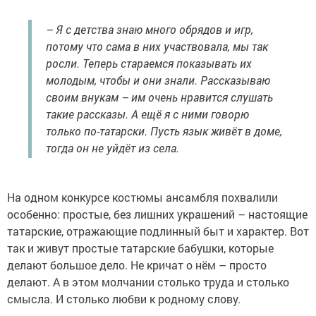
– Я с детства знаю много обрядов и игр,
потому что сама в них участвовала, мы так
росли. Теперь стараемся показывать их
молодым, чтобы и они знали. Рассказываю
своим внукам – им очень нравится слушать
такие рассказы. А ещё я с ними говорю
только по-татарски. Пусть язык живёт в доме,
тогда он не уйдёт из села.
На одном конкурсе костюмы ансамбля похвалили
особенно: простые, без лишних украшений – настоящие
татарские, отражающие подлинный быт и характер. Вот
так и живут простые татарские бабушки, которые
делают большое дело. Не кричат о нём – просто
делают. А в этом молчании столько труда и столько
смысла. И столько любви к родному слову.