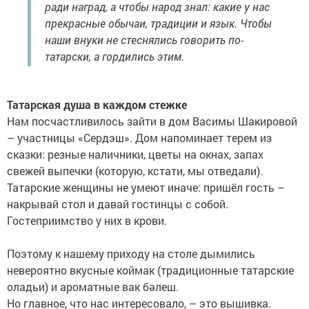
ради наград, а чтобы народ знал: какие у нас
прекрасные обычаи, традиции и язык. Чтобы
наши внуки не стеснялись говорить по-
татарски, а гордились этим.
Татарская душа в каждом стежке
Нам посчастливилось зайти в дом Васимы Шакировой
– участницы «Сердэш». Дом напоминает терем из
сказки: резные наличники, цветы на окнах, запах
свежей выпечки (которую, кстати, мы отведали).
Татарские женщины не умеют иначе: пришёл гость –
накрывай стол и давай гостинцы с собой.
Гостеприимство у них в крови.
Поэтому к нашему приходу на столе дымились
невероятно вкусные коймак (традиционные татарские
оладьи) и ароматные вак бәлеш.
Но главное, что нас интересовало, – это вышивка.