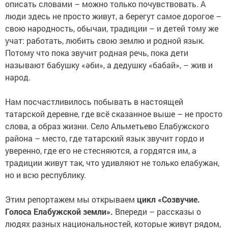
описать словами – можно только почувствовать. А
люди здесь не просто живут, а берегут самое дорогое –
свою народность, обычаи, традиции – и детей тому же
учат: работать, любить свою землю и родной язык.
Потому что пока звучит родная речь, пока дети
называют бабушку «әби», а дедушку «бабай», – жив и
народ.
Нам посчастливилось побывать в настоящей
татарской деревне, где всё сказанное выше – не просто
слова, а образ жизни. Село Альметьево Елабужского
района – место, где татарский язык звучит гордо и
уверенно, где его не стесняются, а гордятся им, а
традиции живут так, что удивляют не только елабужан,
но и всю республику.
Этим репортажем мы открываем
цикл «Созвучие.
Голоса Елабужской земли».
Впереди – рассказы о
людях разных национальностей, которые живут рядом,