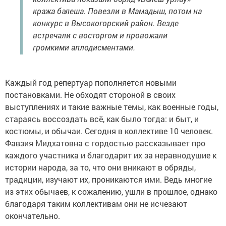
кража бәлеша. Повезли в Мамадыш, потом на
конкурс в Высокогорский район. Везде
встречали с восторгом и провожали
громкими аплодисментами.
Каждый год репертуар пополняется новыми
постановками. Не обходят стороной в своих
выступлениях и такие важные темы, как военные годы,
стараясь воссоздать всё, как было тогда: и быт, и
костюмы, и обычаи. Сегодня в коллективе 10 человек.
Фавзия Мидхатовна с гордостью рассказывает про
каждого участника и благодарит их за неравнодушие к
истории народа, за то, что они вникают в обряды,
традиции, изучают их, проникаются ими. Ведь многие
из этих обычаев, к сожалению, ушли в прошлое, однако
благодаря таким коллективам они не исчезают
окончательно.