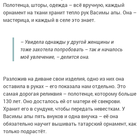
Полотенца, шторы, одежда – всё вручную, каждый
орнамент на ткани хранит тепло рук Васимы апы. Она –
мастерица, и каждый в селе это знает.
– Увидела однажды у другой женщины и
тоже захотела попробовать – так и началось
моё увлечение, – делится она.
Разложив на диване свои изделия, одно из них она
оставила в руках – его показала нам отдельно. Это
самая дорогая реликвия – полотенце, которому больше
130 лет. Оно досталось ей от матери её свекрови.
Хранит его в сундуке, чтобы передать невесткам. У
Васимы апы пять внуков и одна внучка – её она
обязательно научит вышивать татарский орнамент, как
только подрастёт.