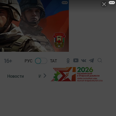
16+
РУС
ТАТ
Новости
Из зала суда