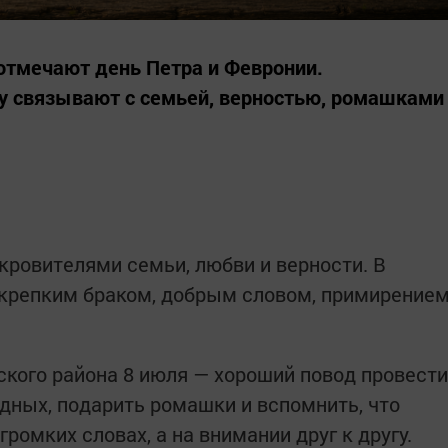
отмечают день Петра и Февронии.
у связывают с семьей, верностью, ромашками
кровителями семьи, любви и верности. В
 крепким браком, добрым словом, примирение
ского района 8 июля — хороший повод провести
одных, подарить ромашки и вспомнить, что
ромких словах, а на внимании друг к другу.