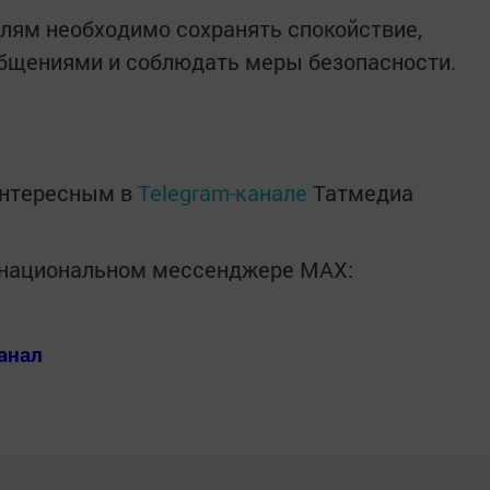
елям необходимо сохранять спокойствие,
бщениями и соблюдать меры безопасности.
интересным в
Telegram-канале
Татмедиа
в национальном мессенджере MАХ:
анал