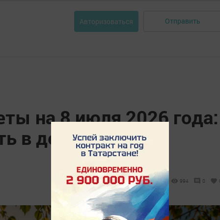
Отправить
Авторизоваться
ты на 8 июля 2026 года:
ть в день Петра и
994
0