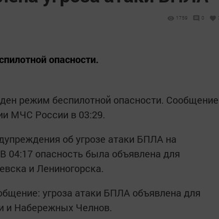
1759
0
спилотной опасности.
еден режим беспилотной опасности. Сообщение
ии МЧС России в 03:29.
дупреждения об угрозе атаки БПЛА на
 В 04:17 опасность была объявлена для
евска и Лениногорска.
ообщение: угроза атаки БПЛА объявлена для
и и Набережных Челнов.