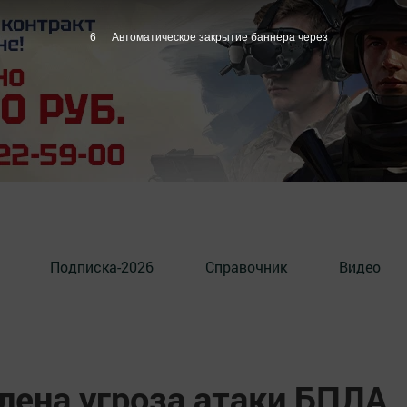
5
Автоматическое закрытие баннера через
Подписка-2026
Справочник
Видео
лена угроза атаки БПЛА