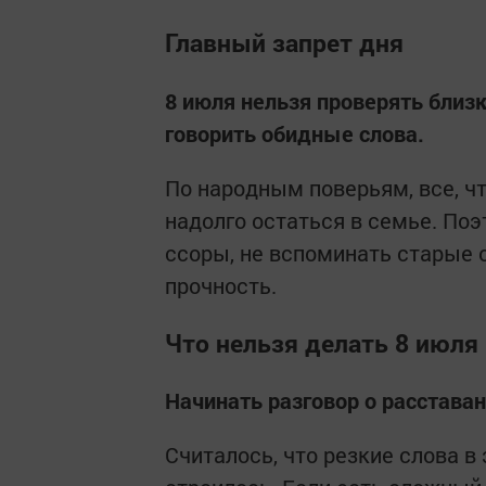
Главный запрет дня
8 июля нельзя проверять близк
говорить обидные слова.
По народным поверьям, все, чт
надолго остаться в семье. Поэ
ссоры, не вспоминать старые 
прочность.
Что нельзя делать 8 июля
Начинать разговор о расстава
Считалось, что резкие слова в 