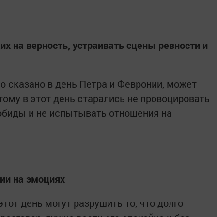
их на верность, устраивать сцены ревности и
о сказано в день Петра и Февронии, может
тому в этот день старались не провоцировать
обиды и не испытывать отношения на
нии на эмоциях
этот день могут разрушить то, что долго