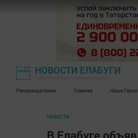
НОВОСТИ ЕЛАБУГИ
Газета "Новая Кама" - Елабужский район
Рекламодателям
Главная
Наши Герои
НОВОСТИ
В Елабуге объяв