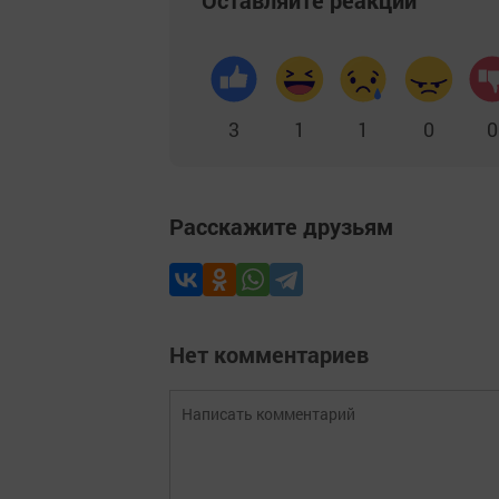
3
1
1
0
0
Расскажите друзьям
Нет комментариев