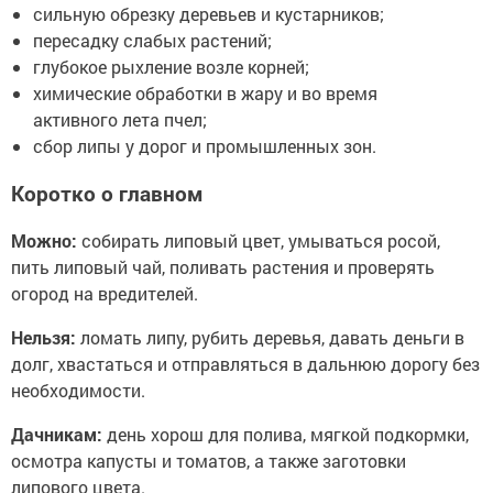
сильную обрезку деревьев и кустарников;
пересадку слабых растений;
глубокое рыхление возле корней;
химические обработки в жару и во время
активного лета пчел;
сбор липы у дорог и промышленных зон.
Коротко о главном
Можно:
собирать липовый цвет, умываться росой,
пить липовый чай, поливать растения и проверять
огород на вредителей.
Нельзя:
ломать липу, рубить деревья, давать деньги в
долг, хвастаться и отправляться в дальнюю дорогу без
необходимости.
Дачникам:
день хорош для полива, мягкой подкормки,
осмотра капусты и томатов, а также заготовки
липового цвета.