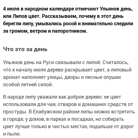
4 июля в народном календаре отмечают Ульянов день,
или Липов цвет. Рассказываем, почему в этот день
берегли липу, умывались росой и внимательно следили
за громом, ветром и папоротником.
Что это за день
Ульянов день на Руси связывали с липой. Считалось,
что к началу июля дерево раскрывает цвет, а липовый
аромат наполняет улицы, дворы и лесные опушки
особой летней силой.
В народе липу уважали как доброе дерево: ее цвет
использовали для чая, отваров и домашних средств от
простуды. В Елабужском районе липы можно встретить
в городе, у домов, в парках и посадках, но собирать
цвет лучше только в чистых местах, подальше от дорог
и пыли.