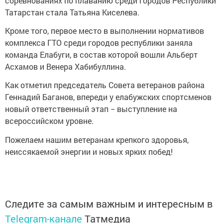
соревнованиях по плаванию среди городов Республики
Татарстан стала Татьяна Киселева.
Кроме того, первое место в выполнении нормативов
комплекса ГТО среди городов республики заняла
команда Елабуги, в состав которой вошли Альберт
Асхамов и Венера Хабибуллина.
Как отметил председатель Совета ветеранов района
Геннадий Баганов, впереди у елабужских спортсменов
новый ответственный этап − выступление на
всероссийском уровне.
Пожелаем нашим ветеранам крепкого здоровья,
неиссякаемой энергии и новых ярких побед!
Следите за самым важным и интересным в
Telegram-канале
Татмедиа