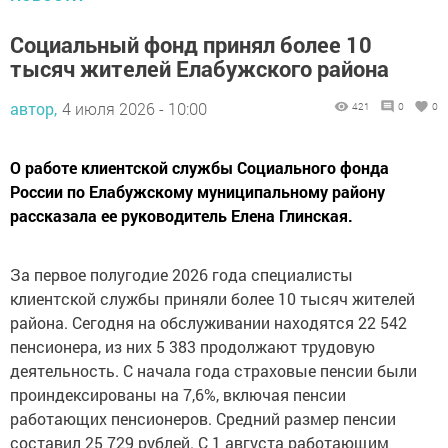
Социальный фонд принял более 10
тысяч жителей Елабужского района
автор,
4 июля 2026 - 10:00
421
0
0
О работе клиентской службы Социального фонда
России по Елабужскому муниципальному району
рассказала ее руководитель Елена Глинская.
За первое полугодие 2026 года специалисты
клиентской службы приняли более 10 тысяч жителей
района. Сегодня на обслуживании находятся 22 542
пенсионера, из них 5 383 продолжают трудовую
деятельность. С начала года страховые пенсии были
проиндексированы на 7,6%, включая пенсии
работающих пенсионеров. Средний размер пенсии
составил 25 729 рублей. С 1 августа работающим