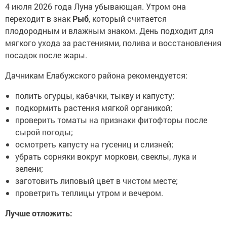
4 июля 2026 года Луна убывающая. Утром она
переходит в знак
Рыб
, который считается
плодородным и влажным знаком. День подходит для
мягкого ухода за растениями, полива и восстановления
посадок после жары.
Дачникам Елабужского района рекомендуется:
полить огурцы, кабачки, тыкву и капусту;
подкормить растения мягкой органикой;
проверить томаты на признаки фитофторы после
сырой погоды;
осмотреть капусту на гусениц и слизней;
убрать сорняки вокруг моркови, свеклы, лука и
зелени;
заготовить липовый цвет в чистом месте;
проветрить теплицы утром и вечером.
Лучше отложить: