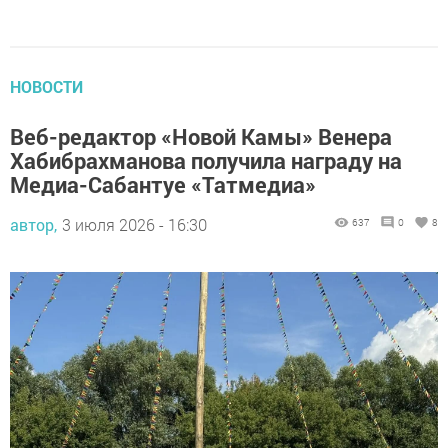
НОВОСТИ
Веб-редактор «Новой Камы» Венера
Хабибрахманова получила награду на
Медиа-Сабантуе «Татмедиа»
автор,
3 июля 2026 - 16:30
637
0
8