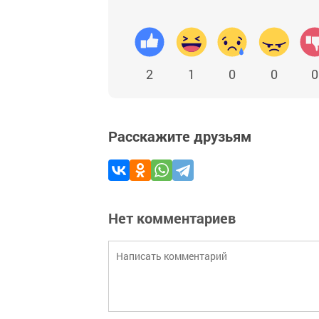
2
1
0
0
0
Расскажите друзьям
Нет комментариев