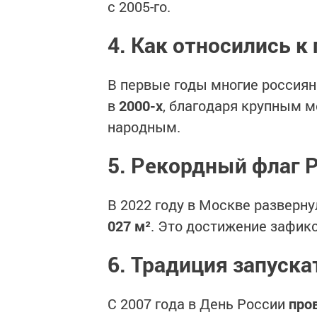
с 2005-го.
4. Как относились к
В первые годы многие россия
в
2000-х
, благодаря крупным м
народным.
5. Рекордный флаг 
В 2022 году в Москве разверн
027 м²
. Это достижение зафикс
6. Традиция запуска
С 2007 года в День России
про