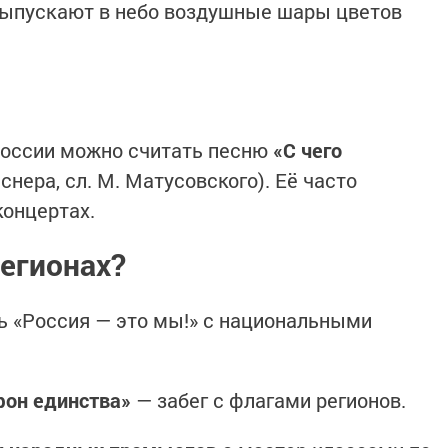
ыпускают в небо воздушные шары цветов
оссии можно считать песню
«С чего
аснера, сл. М. Матусовского). Её часто
онцертах.
регионах?
 «Россия — это мы!» с национальными
он единства»
— забег с флагами регионов.