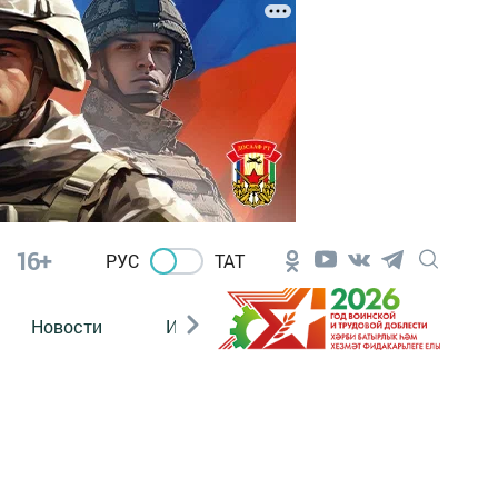
16+
РУС
ТАТ
Новости
Из зала суда