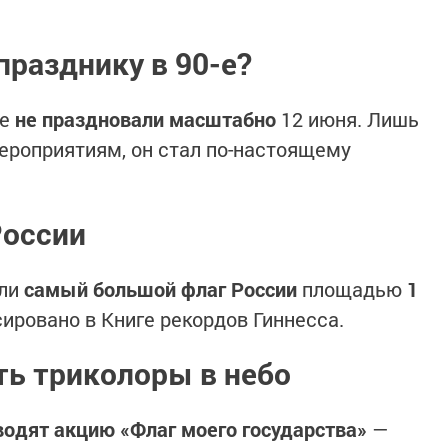
 празднику в 90-е?
не
не праздновали масштабно
12 июня. Лишь
ероприятиям, он стал по-настоящему
России
ули
самый большой флаг России
площадью
1
ировано в Книге рекордов Гиннесса.
ть триколоры в небо
водят акцию «Флаг моего государства»
—