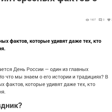
1907
0
ных фактов, которые удивят даже тех, кто
ня.
ается День России — один из главных
о что мы знаем о его истории и традициях? В
х фактов, которые удивят даже тех, кто
ня.
здник?