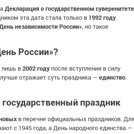
та
Декларация о государственном суверенитете
ником эта дата стала только в
1992 году
.
День независимости России»
, но такое
День России»?
 лишь в
2002 году
после вступления в силу
о лучше отражает суть праздника —
единство
 государственный праздник
 новых
в перечне официальных праздников. Дл
ают с 1945 года, а День народного единства —