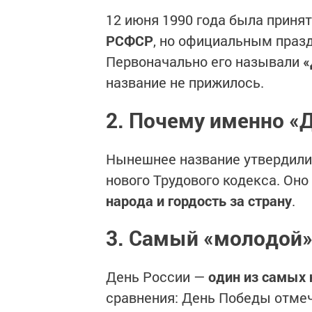
12 июня 1990 года была приня
РСФСР
, но официальным празд
Первоначально его называли
«
название не прижилось.
2. Почему именно «
Нынешнее название утвердили
нового Трудового кодекса. Он
народа и гордость за страну
.
3. Самый «молодой»
День России —
один из самых
сравнения: День Победы отмеч