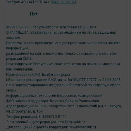
Телефон АО «ТАТМЕДИА»:
(843) 222 09 84
16+
© 2011 - 2026. Елабуга-информ. Все права защищены.
© ТАТМЕДИА. Все материалы, размещенные на сайте, защищены
законом.
Перепечатка, воспроизведение и распространение в любом объеме
информации,
размещенной на сайте, возможна только с письменного согласия
редакций СМИ.
При поддержке Республиканского агентства по печати и массовым
коммуникациям.
Наименование СМИ: Елабуга-информ
№ записи о регистрации СМИ, дата: Эл №ФС77-89707 от 23.06.2025
СМИ зарегистрированно Федеральной службой по надзору в сфере
связи,
информационных технологий и массовых коммуникаций
ФИО главного редактора: Качаева Сабина Равильевна
Адрес редакции: 423602, Татарстан Респ., Елабужский р-н, г. Елабуга,
ул. Строителей, д. 16А
Телефон редакции: 8 (85557) 3-81-11
Электронный адрес редакции: new-kama@bk.ru
Для сообщений о фактах коррупции: new-kama@bk.ru