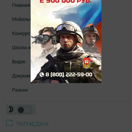
Главная
Мобильный репортер
Конкурсы
Школа журналистики
Видео
Документы
Разное