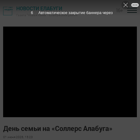
НОВОСТИ ЕЛАБУГИ
16+
6
Автоматическое закрытие баннера через
Газета "Новая Кама" - Елабужский район
День семьи на «Соллерс Алабуга»
01 июня 2026, 15:23