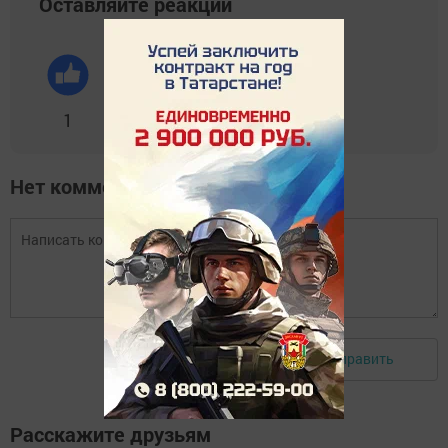
Оставляйте реакции
1
0
0
0
0
Нет комментариев
Отправить
Авторизоваться
Расскажите друзьям