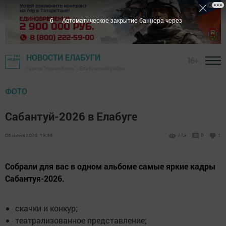
5
Автоматическое закрытие баннера через
НОВОСТИ ЕЛАБУГИ
16+
Газета "Новая Кама" - Елабужский район
ФОТО
Сабантуй-2026 в Елабуге
06 июня 2026, 19:36
773
0
1
Собрали для вас в одном альбоме самые яркие кадры
Сабантуя-2026.
скачки и конкур;
театрализованное представление;