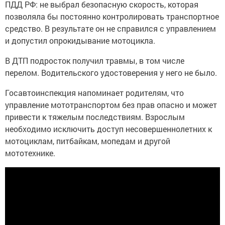
ПДД РФ: не выбрал безопасную скорость, которая
позволяла бы постоянно контролировать транспортное
средство. В результате он не справился с управлением
и допустил опрокидывание мотоцикла.
В ДТП подросток получил травмы, в том числе
перелом. Водительского удостоверения у него не было.
Госавтоинспекция напоминает родителям, что
управление мототранспортом без прав опасно и может
привести к тяжелым последствиям. Взрослым
необходимо исключить доступ несовершеннолетних к
мотоциклам, питбайкам, мопедам и другой
мототехнике.