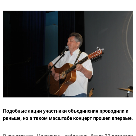
Подобные акции участники объединения проводили и
раньше, но в таком масштабе концерт прошел впервые.
В кинотеатре «Иллюзион» собрались более 30 артистов