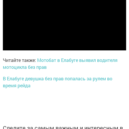
Читайте также:
Мотобат в Елабуге выявил водителя
мотоцикла без прав
В Елабуге девушка без прав попалась за рулем во
время рейда
Следите за самым важным и интересным в