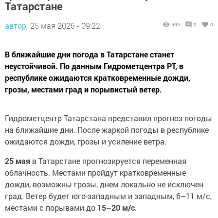
Татарстане
автор,
25 мая 2026 - 09:22
595
0
0
В ближайшие дни погода в Татарстане станет
неустойчивой. По данным Гидрометцентра РТ, в
республике ожидаются кратковременные дожди,
грозы, местами град и порывистый ветер.
Гидрометцентр Татарстана представил прогноз погоды
на ближайшие дни. После жаркой погоды в республике
ожидаются дожди, грозы и усиление ветра.
25 мая
в Татарстане прогнозируется переменная
облачность. Местами пройдут кратковременные
дожди, возможны грозы, днем локально не исключен
град. Ветер будет юго-западным и западным, 6–11 м/с,
местами с порывами до
15–20 м/с
.