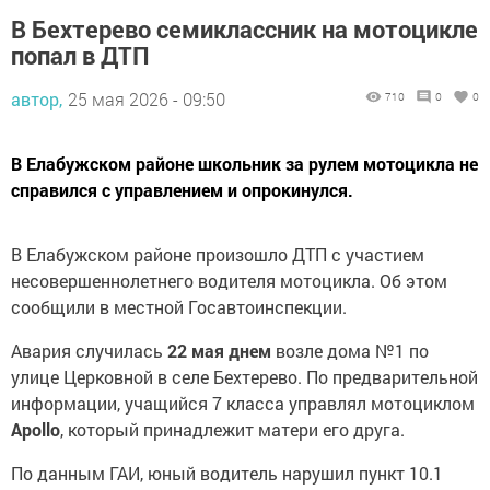
В Бехтерево семиклассник на мотоцикле
попал в ДТП
автор,
25 мая 2026 - 09:50
710
0
0
В Елабужском районе школьник за рулем мотоцикла не
справился с управлением и опрокинулся.
В Елабужском районе произошло ДТП с участием
несовершеннолетнего водителя мотоцикла. Об этом
сообщили в местной Госавтоинспекции.
Авария случилась
22 мая днем
возле дома №1 по
улице Церковной в селе Бехтерево. По предварительной
информации, учащийся 7 класса управлял мотоциклом
Apollo
, который принадлежит матери его друга.
По данным ГАИ, юный водитель нарушил пункт 10.1