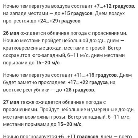
Ночью температура воздуха составит
+7…+12 градусов
,
на западе местами — до
+15 градусов
. Днем воздух
прогреется до
+24…+29 градусов
.
26 мая
ожидается облачная погода с прояснениями.
Ночью местами пройдет небольшой дождь, днем —
кратковременные дожди, местами с грозой. Ветер
сохранится юго-западный, 6–11 м/с, днем местами
порывами до
15–20 м/с
.
Ночью температура составит
+11…+16 градусов
. Днем
будет заметно прохладнее:
+17…+22 градуса
, на
востоке республики — до
+28 градусов
.
27 мая
также ожидается облачная погода с
прояснениями. Пройдут небольшие и умеренные дожди,
местами возможны грозы. Ветер западный, 6–11 м/с,
местами порывами до
15–20 м/с
.
Ночью прогнозируется
+6…+11 градусов
, днем — всего