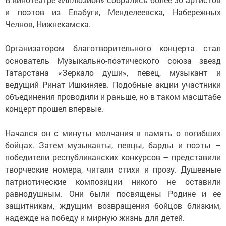
и поэтов из Елабуги, Менделеевска, Набережных
Челнов, Нижнекамска.
Организатором благотворительного концерта стал
основатель Музыкально-поэтического союза звезд
Татарстана «Зеркало души», певец, музыкант и
ведущий Ринат Ишкиняев. Подобные акции участники
объединения проводили и раньше, но в таком масштабе
концерт прошел впервые.
Начался он с минуты молчания в память о погибших
бойцах. Затем музыканты, певцы, барды и поэты –
победители республиканских конкурсов – представили
творческие номера, читали стихи и прозу. Душевные
патриотические композиции никого не оставили
равнодушным. Они были посвящены Родине и ее
защитникам, ждущим возвращения бойцов близким,
надежде на победу и мирную жизнь для детей.